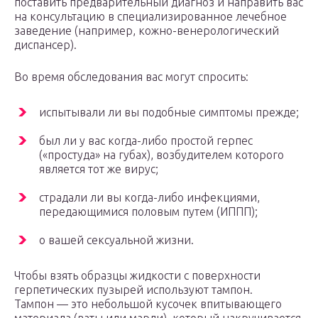
поставить предварительный диагноз и направить вас
на консультацию в специализированное лечебное
заведение (например, кожно-венерологический
диспансер).
Во время обследования вас могут спросить:
испытывали ли вы подобные симптомы прежде;
был ли у вас когда-либо простой герпес
(«простуда» на губах), возбудителем которого
является тот же вирус;
страдали ли вы когда-либо инфекциями,
передающимися половым путем (ИППП);
о вашей сексуальной жизни.
Чтобы взять образцы жидкости с поверхности
герпетических пузырей используют тампон.
Тампон — это небольшой кусочек впитывающего