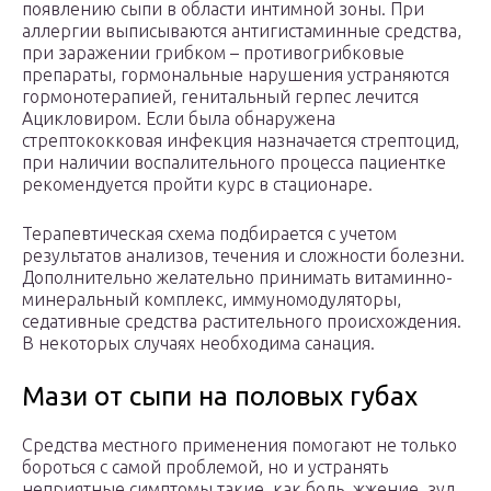
появлению сыпи в области интимной зоны. При
аллергии выписываются антигистаминные средства,
при заражении грибком – противогрибковые
препараты, гормональные нарушения устраняются
гормонотерапией, генитальный герпес лечится
Ацикловиром. Если была обнаружена
стрептококковая инфекция назначается стрептоцид,
при наличии воспалительного процесса пациентке
рекомендуется пройти курс в стационаре.
Терапевтическая схема подбирается с учетом
результатов анализов, течения и сложности болезни.
Дополнительно желательно принимать витаминно-
минеральный комплекс, иммуномодуляторы,
седативные средства растительного происхождения.
В некоторых случаях необходима санация.
Мази от сыпи на половых губах
Средства местного применения помогают не только
бороться с самой проблемой, но и устранять
неприятные симптомы такие, как боль, жжение, зуд,