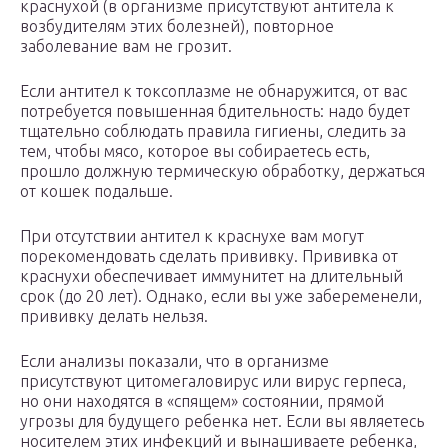
краснухой (в организме присутствуют антитела к
возбудителям этих болезней), повторное
заболевание вам не грозит.
Если антител к токсоплазме не обнаружится, от вас
потребуется повышенная бдительность: надо будет
тщательно соблюдать правила гигиены, следить за
тем, чтобы мясо, которое вы собираетесь есть,
прошло должную термическую обработку, держаться
от кошек подальше.
При отсутствии антител к краснухе вам могут
порекомендовать сделать прививку. Прививка от
краснухи обеспечивает иммунитет на длительный
срок (до 20 лет). Однако, если вы уже забеременели,
прививку делать нельзя.
Если анализы показали, что в организме
присутствуют цитомегаловирус или вирус герпеса,
но они находятся в «спящем» состоянии, прямой
угрозы для будущего ребенка нет. Если вы являетесь
носителем этих инфекций и вынашиваете ребенка,