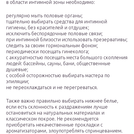
в области интимной зоны необходимо:
регулярно мыть половые органы;
тщательно выбирать средства для интимной
гигиены, без красителей и отдушек;
исключить беспорядочные половые связи;
при интимной близости использовать презервативы;
следить за своим гормональным фоном;
периодически посещать гинеколога;
с аккуратностью посещать места большого скопления
людей: бассейны, сауны, бани, общественные
душевые;
с особой осторожностью выбирать мастера по
эпиляции;
не переохлаждаться и не перегреваться.
Также важно правильно выбирать нижнее белье,
если есть склонность к раздражениям лучше
остановиться на натуральных материалах и
классическом покрое. Не рекомендуется
приобретать некачественные прокладки с
ароматизаторами, злоупотреблять спринцеванием.