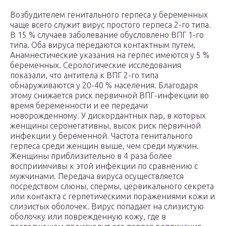
Возбудителем генитального герпеса у беременных
чаще всего служит вирус простого герпеса 2-го типа.
В 15 % случаев заболевание обусловлено ВПГ 1-го
типа. Оба вируса передаются контактным путем.
Анамнестические указания на герпес имеются у 5 %
беременных. Серологические исследования
показали, что антитела к ВПГ 2-го типа
обнаруживаются у 20-40 % населения. Благодаря
этому снижается риск первичной ВПГ-инфекции во
время беременности и ее передачи
новорожденному. У дискордантных пар, в которых
женщины серонегативны, высок риск первичной
инфекции у беременной. Частота генитального
герпеса среди женщин выше, чем среди мужчин.
Женщины приблизительно в 4 раза более
восприимчивы к этой инфекции по сравнению с
мужчинами. Передача вируса осуществляется
посредством слюны, спермы, цервикального секрета
или контакта с герпетическими поражениями кожи и
слизистых оболочек. Вирус попадает на слизистую
оболочку или поврежденную кожу, где в