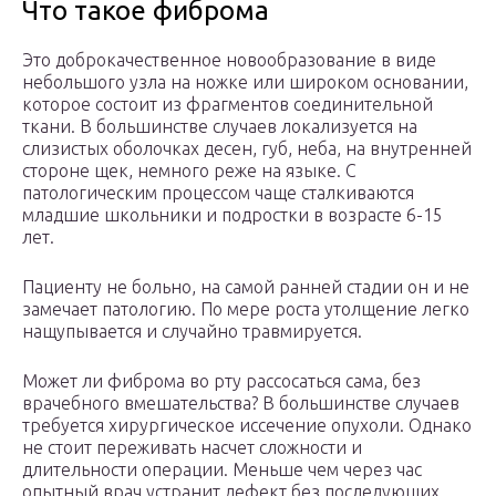
Что такое фиброма
Это доброкачественное новообразование в виде
небольшого узла на ножке или широком основании,
которое состоит из фрагментов соединительной
ткани. В большинстве случаев локализуется на
слизистых оболочках десен, губ, неба, на внутренней
стороне щек, немного реже на языке. С
патологическим процессом чаще сталкиваются
младшие школьники и подростки в возрасте 6-15
лет.
Пациенту не больно, на самой ранней стадии он и не
замечает патологию. По мере роста утолщение легко
нащупывается и случайно травмируется.
Может ли фиброма во рту рассосаться сама, без
врачебного вмешательства? В большинстве случаев
требуется хирургическое иссечение опухоли. Однако
не стоит переживать насчет сложности и
длительности операции. Меньше чем через час
опытный врач устранит дефект без последующих