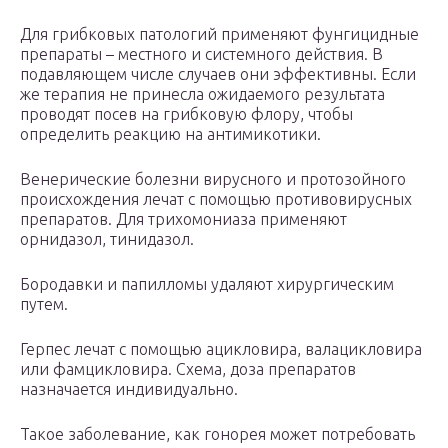
Для грибковых патологий применяют фунгицидные
препараты – местного и системного действия. В
подавляющем числе случаев они эффективны. Если
же терапия не принесла ожидаемого результата
проводят посев на грибковую флору, чтобы
определить реакцию на антимикотики.
Венерические болезни вирусного и протозойного
происхождения лечат с помощью противовирусных
препаратов. Для трихомониаза применяют
орнидазол, тинидазол.
Бородавки и папилломы удаляют хирургическим
путем.
Герпес лечат с помощью ацикловира, валацикловира
или фамцикловира. Схема, доза препаратов
назначается индивидуально.
Такое заболевание, как гонорея может потребовать