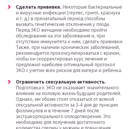
Сделать прививки.
Некоторые бактериальные
и вирусные инфекции (герпес, грипп, краснуха
и т. д.) в пренатальный период способны
вызвать генетические отклонения у плода.
Перед ЭКО женщине необходимо пройти
обследования на эти заболевания и, при
отсутствии иммунитета к ним, сделать прививки.
Также, при наличии хронических заболеваний,
рекомендуется проконсультироваться с врачом,
чтобы он скорректировал курс лечения и
предложил наиболее оптимальный протокол
ЭКО с учетом всех рисков для матери и ребенка.
Ограничить сексуальную активность.
Подготовка к ЭКО не оказывает значительного
влияния на половую жизнь будущих родителей.
Однако, им обоим стоит отказаться от всякой
сексуальной активности за 3-4 дня до пункции
фолликулов и в течение 7 дней после
экстракорпорального оплодотворения. Это
необходимо для получения достаточного
количества спермы у мужчин и повышения