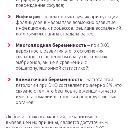
повреждение сосудов;
Инфекции
– в некоторых случаях при пункции
фолликулов в малом тазе возможно развитие
инфекционных процессов, рецидив воспалений,
которыми женщина страдала ранее;
Многоплодная беременность
– при ЭКО
вероятность развития этого осложнения,
связанного с переносом сразу нескольких
эмбрионов, выше в сравнении с
общепопуляционной статистикой;
Внематочная беременность
– частота этой
патологии при ЭКО составляет примерно 5%, что
связано с тем, что бесплодные женщины часто
имеют аномалии в строении репродуктивных
органов.
Любое из этих осложнений, независимо от
вызвавшей их причины, является достаточным