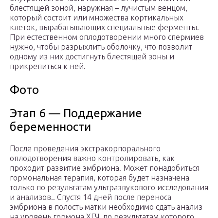
блестящей зоной, наружная – лучистым венцом,
который состоит или множества кортикальных
клеток, вырабатывающих специальные ферменты.
При естественном оплодотворении много спермиев
нужно, чтобы разрыхлить оболочку, что позволит
одному из них достигнуть блестящей зоны и
прикрепиться к ней.
Фото
Этап 6 — Поддержание
беременности
После проведения экстракорпорального
оплодотворения важно контролировать, как
проходит развитие эмбриона. Может понадобиться
гормональная терапия, которая будет назначена
только по результатам ультразвукового исследования
и анализов.. Спустя 14 дней после переноса
эмбриона в полость матки необходимо сдать анализ
на уровень гормона ХГЧ, по результатам которого