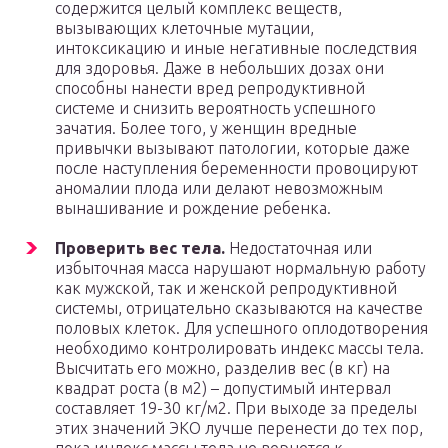
содержится целый комплекс веществ,
вызывающих клеточные мутации,
интоксикацию и иные негативные последствия
для здоровья. Даже в небольших дозах они
способны нанести вред репродуктивной
системе и снизить вероятность успешного
зачатия. Более того, у женщин вредные
привычки вызывают патологии, которые даже
после наступления беременности провоцируют
аномалии плода или делают невозможным
вынашивание и рождение ребенка.
Проверить вес тела.
Недостаточная или
избыточная масса нарушают нормальную работу
как мужской, так и женской репродуктивной
системы, отрицательно сказываются на качестве
половых клеток. Для успешного оплодотворения
необходимо контролировать индекс массы тела.
Высчитать его можно, разделив вес (в кг) на
квадрат роста (в м2) – допустимый интервал
составляет 19-30 кг/м2. При выходе за пределы
этих значений ЭКО лучше перенести до тех пор,