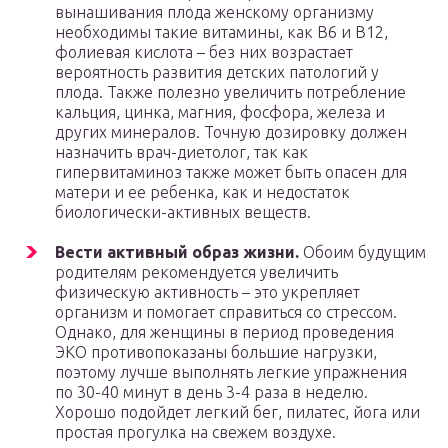
вынашивания плода женскому организму
необходимы такие витамины, как В6 и В12,
фолиевая кислота – без них возрастает
вероятность развития детских патологий у
плода. Также полезно увеличить потребление
кальция, цинка, магния, фосфора, железа и
других минералов. Точную дозировку должен
назначить врач-диетолог, так как
гипервитаминоз также может быть опасен для
матери и ее ребенка, как и недостаток
биологически-активных веществ.
Вести активный образ жизни.
Обоим будущим
родителям рекомендуется увеличить
физическую активность – это укрепляет
организм и помогает справиться со стрессом.
Однако, для женщины в период проведения
ЭКО противопоказаны большие нагрузки,
поэтому лучше выполнять легкие упражнения
по 30-40 минут в день 3-4 раза в неделю.
Хорошо подойдет легкий бег, пилатес, йога или
простая прогулка на свежем воздухе.