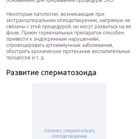
основанием для прерывания процедуры ЭКО.
Некоторые патологии, возникающие при
экстракорпоральном оплодотворении, напрямую не
связаны с этой процедурой, но могут развиться на ее
фоне. Прием гормональных препаратов способен
привести к эндокринным нарушениям,
спровоцировать аутоиммунные заболевания,
обострить хроническое протекание воспалительных
процессов и т. д.
Развитие сперматозоида
Оогенез, сперматогенез,
оплодотворение