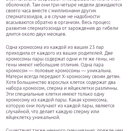
оболочкой. Там они три-четыре недели дожидаются
своего часа вместе с миллионами других
сперматозоидов, а в случае не надобности
всасываются обратно в организм. Весь процесс
развития сперматозоида от зарождения до гибели
длится около двух месяцев.
Одна хромосома из каждой из ваших 23 пар
приходила от каждого из ваших родителей. Две
хромосомы пары содержат одни и те же гены, но
гены имеют небольшие отличия. Одна пара
хромосом — половые хромосомы — уникальна.
Матери всегда передают Х-хромосому своим детям.
Хотя большинство взрослых клеток содержат два
набора хромосом, сперма и яйцеклетки различны.
Эти специальные клетки имеют только одну
хромосому из каждой пары. Какая хромосома,
которую они получают из каждой пары, является
случайной, что делает каждую сперму или
яйцеклетку уникальной.
Существует также немного смешивания, прежде чем