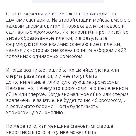
С этого момента деление клеток происходит по
другому сценарию. На второй стадии мейоза вместе с
каждым сперматоцитом II порядка делятся надвое и
одинарные хромосомы. Их половинки проникают во
вновь образованные клетки, и в результате
формируются две взаимно сочетающиеся клетки,
каждая из которых снабжена полным набором из 23
половинок одинарных хромосом.
Иногда возникает ошибка, когда яйцеклетка или
сперма развивается, и у нее могут быть
дополнительные или отсутствующие хромосомы.
Неизвестно, почему это происходит в определенном
яйце или сперме. Когда аномальное яйцо или сперма
вовлечены в зачатие, не будет точно 46 хромосом, и
в результате беременность будет иметь
хромосомную аномалию.
По мере того, как женщина становится старше,
вероятность того, что у нее может быть