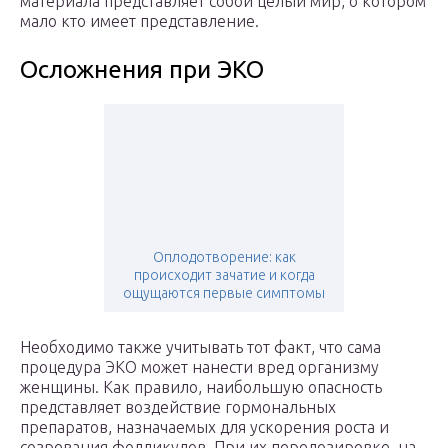
материала представляет собой целый мир, о котором
мало кто имеет представление.
Осложнения при ЭКО
Оплодотворение: как
происходит зачатие и когда
ощущаются первые симптомы
Необходимо также учитывать тот факт, что сама
процедура ЭКО может нанести вред организму
женщины. Как правило, наибольшую опасность
представляет воздействие гормональных
препаратов, назначаемых для ускорения роста и
созревания фолликулов. При их передозировке, на