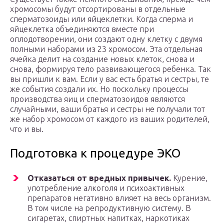
хромосомы будут отсортированы в отдельные
сперматозоиды или яйцеклетки. Когда сперма и
яйцеклетка объединяются вместе при
оплодотворении, они создают одну клетку с двумя
полными наборами из 23 хромосом. Эта отдельная
ячейка делит на создание новых клеток, снова и
снова, формируя тело развивающегося ребенка. Так
вы пришли к вам. Если у вас есть братья и сестры, те
же события создали их. Но поскольку процессы
производства яиц и сперматозоидов являются
случайными, ваши братья и сестры не получали тот
же набор хромосом от каждого из ваших родителей,
что и вы.
Подготовка к процедуре ЭКО
Отказаться от вредных привычек.
Курение,
употребление алкоголя и психоактивных
препаратов негативно влияет на весь организм.
В том числе на репродуктивную систему. В
сигаретах, спиртных напитках, наркотиках