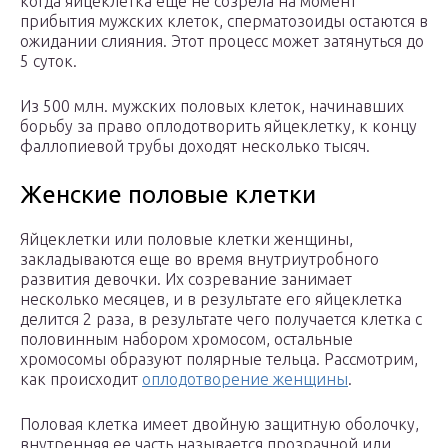
когда яйцеклетка еще не созрела на момент
прибытия мужских клеток, сперматозоиды остаются в
ожидании слияния. Этот процесс может затянуться до
5 суток.
Из 500 млн. мужских половых клеток, начинавших
борьбу за право оплодотворить яйцеклетку, к концу
фаллопиевой трубы доходят несколько тысяч.
Женские половые клетки
Яйцеклетки или половые клетки женщины,
закладываются еще во время внутриутробного
развития девочки. Их созревание занимает
несколько месяцев, и в результате его яйцеклетка
делится 2 раза, в результате чего получается клетка с
половинным набором хромосом, остальные
хромосомы образуют полярные тельца. Рассмотрим,
как происходит
оплодотворение женщины
.
Половая клетка имеет двойную защитную оболочку,
внутренняя ее часть называется прозрачной или