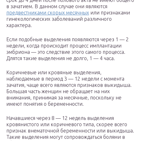
срок до 4 дней после полового акта не имеют общего
в зачатием. В данном случае они являются
предвестниками скорых месячных
или признаками
гинекологических заболеваний различного
характера.
Если подобные выделения появляются через 1 — 2
недели, когда происходит процесс имплантации
эмбриона — это следствие этого самого процесса.
Длятся такие выделения не долго, 1 — 4 часа.
Коричневые или кровяные выделения,
наблюдаемые в период 3 — 12 недели с момента
зачатия, чаще всего являются признаков выкидыша.
Большая часть женщин не обращает на них
внимания, принимая за месячные, поскольку не
имеют понятия о беременности.
Начавшиеся через 8 — 12 недель выделения
кровянистого или коричневого типа, скорее всего
признак внематочной беременности или выкидыша.
Такие выделения могут сопровождаться болями в