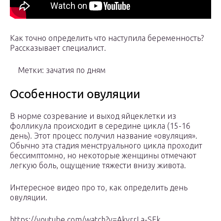
Как точно определить что наступила беременность?
Рассказывает специалист.
Метки: зачатия по дням
Особенности овуляции
В норме созревание и выход яйцеклетки из
фолликула происходит в середине цикла (15-16
день). Этот процесс получил название «овуляция».
Обычно эта стадия менструального цикла проходит
бессимптомно, но некоторые женщины отмечают
легкую боль, ощущение тяжести внизу живота.
Интересное видео про то, как определить день
овуляции.
https://youtube.com/watch?v=AkvrrLa-SFk