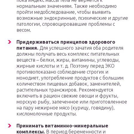
пока индекс массы тела не вернется к
нормальным значениям. Также необходимо
пройти медобследование, чтобы выявить
возможные эндокринные, психические и другие
патологии, спровоцировавшие проблемы с
весом.
Придерживаться принципов здорового
питания.
Для успешного зачатия оба родителя
должны получать весь комплекс питательных
веществ – белки, жиры, витамины, углеводы,
жирные кислоты и т. д. Поэтому перед ЭКО
противопоказано соблюдение строгих и
монодиет, употребление продуктов с большим
количеством пищевых добавок, заменителей,
растительных трансжиров. Рекомендуется
включить в рацион свежие овощи и фрукты,
морскую рыбу, запеченное или приготовленное
на пару нежирное мясо (курицу, говядину),
кисломолочные продукты.
Принимать витаминно-минеральные
комплексы.
В период беременности и