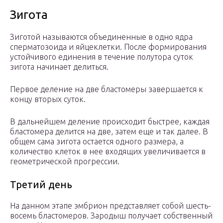
Зигота
Зиготой называются объединенные в одно ядра
сперматозоида и яйцеклетки. После формирования
устойчивого единения в течение полутора суток
зигота начинает делиться.
Первое деление на две бластомеры завершается к
концу вторых суток.
В дальнейшем деление происходит быстрее, каждая
бластомера делится на две, затем еще и так далее. В
общем сама зигота остается одного размера, а
количество клеток в нее входящих увеличивается в
геометрической прогрессии.
Третий день
На данном этапе эмбрион представляет собой шесть-
восемь бластомеров. Зародыш получает собственный