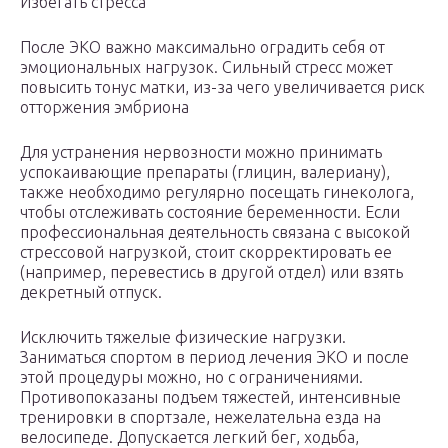
Избегать стресса
После ЭКО важно максимально оградить себя от
эмоциональных нагрузок. Сильный стресс может
повысить тонус матки, из-за чего увеличивается риск
отторжения эмбриона
Для устранения нервозности можно принимать
успокаивающие препараты (глицин, валериану),
также необходимо регулярно посещать гинеколога,
чтобы отслеживать состояние беременности. Если
профессиональная деятельность связана с высокой
стрессовой нагрузкой, стоит скорректировать ее
(например, перевестись в другой отдел) или взять
декретный отпуск.
Исключить тяжелые физические нагрузки.
Заниматься спортом в период лечения ЭКО и после
этой процедуры можно, но с ограничениями.
Противопоказаны подъем тяжестей, интенсивные
тренировки в спортзале, нежелательна езда на
велосипеде. Допускается легкий бег, ходьба,