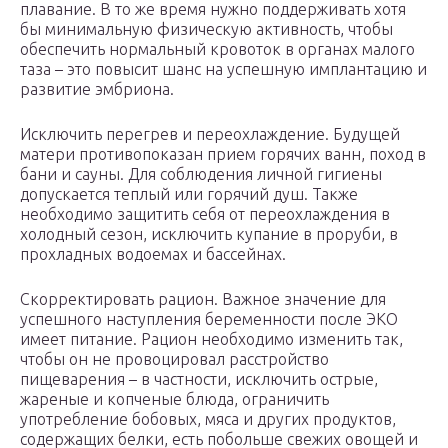
плавание. В то же время нужно поддерживать хотя
бы минимальную физическую активность, чтобы
обеспечить нормальный кровоток в органах малого
таза – это повысит шанс на успешную имплантацию и
развитие эмбриона.
Исключить перегрев и переохлаждение. Будущей
матери противопоказан прием горячих ванн, поход в
бани и сауны. Для соблюдения личной гигиены
допускается теплый или горячий душ. Также
необходимо защитить себя от переохлаждения в
холодный сезон, исключить купание в проруби, в
прохладных водоемах и бассейнах.
Скорректировать рацион. Важное значение для
успешного наступления беременности после ЭКО
имеет питание. Рацион необходимо изменить так,
чтобы он не провоцировал расстройство
пищеварения – в частности, исключить острые,
жареные и копченые блюда, ограничить
употребление бобовых, мяса и других продуктов,
содержащих белки, есть побольше свежих овощей и