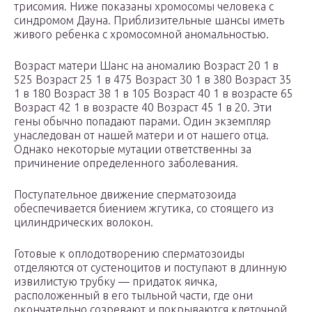
трисомия. Ниже показаны хромосомы человека с
синдромом Дауна. Приблизительные шансы иметь
живого ребенка с хромосомной аномальностью.
Возраст матери Шанс на аномалию Возраст 20 1 в
525 Возраст 25 1 в 475 Возраст 30 1 в 380 Возраст 35
1 в 180 Возраст 38 1 в 105 Возраст 40 1 в возрасте 65
Возраст 42 1 в возрасте 40 Возраст 45 1 в 20. Эти
гены обычно попадают парами. Один экземпляр
унаследован от нашей матери и от нашего отца.
Однако некоторые мутации ответственны за
причинение определенного заболевания.
Поступательное движение сперматозоида
обеспечивается биением жгутика, со стоящего из
цилиндрических волокон.
Готовые к оплодотворению сперматозоиды
отделяются от сустеноцитов и поступают в длинную
извилистую трубку — придаток яичка,
расположенный в его тыльной части, где они
окончательно созревают и покрываются клеточной