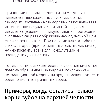
горы, погружение в воду).
Причинами возникновения кисты могут быть
невылеченные кариозные зубы, аллергии,
гайморит. Воспаление гайморовых пазух вызывает
интенсивное набухание слизистой, создавая
идеальные условия для закупоривания протоков и
скопления секрета с образованием одиночной или
множественных кист. При наличии какого-либо из
этих факторов (при появившихся симптомах кисты)
нужно посетить врача для консультации и
проведения диагностики.
Но терапевтических методов для лечения кисты нет,
поэтому обращение к знахарям и поклонникам
нетрадиционной медицины вряд ли может принести
облегчение и не причинить вреда.
Примеры, когда остались только
корни зубов на верхней челюсти