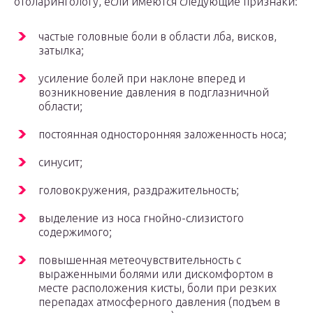
отоларингологу, если имеются следующие признаки:
частые головные боли в области лба, висков,
затылка;
усиление болей при наклоне вперед и
возникновение давления в подглазничной
области;
постоянная односторонняя заложенность носа;
синусит;
головокружения, раздражительность;
выделение из носа гнойно-слизистого
содержимого;
повышенная метеочувствительность с
выраженными болями или дискомфортом в
месте расположения кисты, боли при резких
перепадах атмосферного давления (подъем в