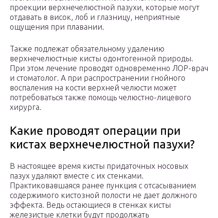
проекции верхнечелюстной пазухи, которые могут
отдавать в висок, лоб и глазницу, неприятные
ощущения при плавании.
Также подлежат обязательному удалению
верхнечелюстные кисты одонтогенной природы.
При этом лечение проводят одновременно ЛОР-врач
и стоматолог. А при распространении гнойного
воспаления на кости верхней челюсти может
потребоваться также помощь челюстно-лицевого
хирурга.
Какие проводят операции при
кистах верхнечелюстной пазухи?
В настоящее время кисты придаточных носовых
пазух удаляют вместе с их стенками.
Практиковавшаяся ранее пункция с отсасыванием
содержимого кистозной полости не дает должного
эффекта. Ведь остающиеся в стенках кисты
железистые клетки будут продолжать