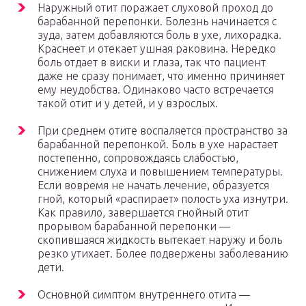
Наружный отит поражает слуховой проход до
барабанной перепонки. Болезнь начинается с
зуда, затем добавляются боль в ухе, лихорадка.
Краснеет и отекает ушная раковина. Нередко
боль отдает в виски и глаза, так что пациент
даже не сразу понимает, что именно причиняет
ему неудобства. Одинаково часто встречается
такой отит и у детей, и у взрослых.
При среднем отите воспаляется пространство за
барабанной перепонкой. Боль в ухе нарастает
постепенно, сопровождаясь слабостью,
снижением слуха и повышением температуры.
Если вовремя не начать лечение, образуется
гной, который «распирает» полость уха изнутри.
Как правило, завершается гнойный отит
прорывом барабанной перепонки —
скопившаяся жидкость вытекает наружу и боль
резко утихает. Более подвержены заболеванию
дети.
Основной симптом внутреннего отита —