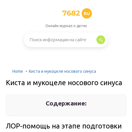
7682
RU
Онлайн-журнал о детях
Home
Киста и мукоцеле носового синуса
Киста и мукоцеле носового синуса
Содержание:
ЛОР-помощь на этапе подготовки