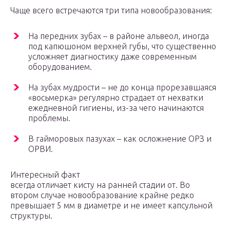
Чаще всего встречаются три типа новообразования:
На передних зубах – в районе альвеол, иногда
под капюшоном верхней губы, что существенно
усложняет диагностику даже современным
оборудованием.
На зубах мудрости – не до конца прорезавшаяся
«восьмерка» регулярно страдает от нехватки
ежедневной гигиены, из-за чего начинаются
проблемы.
В гайморовых пазухах – как осложнение ОРЗ и
ОРВИ.
Интересный факт
всегда отличает кисту на ранней стадии от. Во
втором случае новообразование крайне редко
превышает 5 мм в диаметре и не имеет капсульной
структуры.