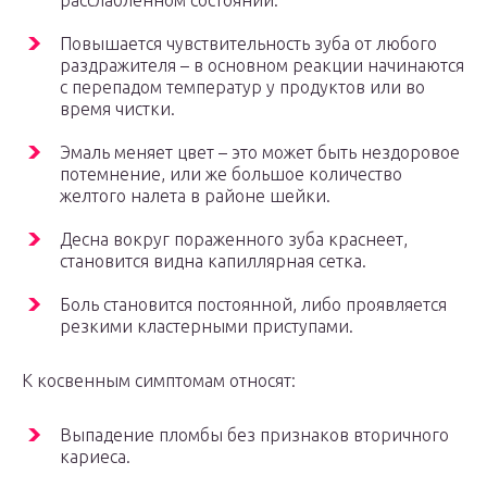
расслабленном состоянии.
Повышается чувствительность зуба от любого
раздражителя – в основном реакции начинаются
с перепадом температур у продуктов или во
время чистки.
Эмаль меняет цвет – это может быть нездоровое
потемнение, или же большое количество
желтого налета в районе шейки.
Десна вокруг пораженного зуба краснеет,
становится видна капиллярная сетка.
Боль становится постоянной, либо проявляется
резкими кластерными приступами.
К косвенным симптомам относят:
Выпадение пломбы без признаков вторичного
кариеса.