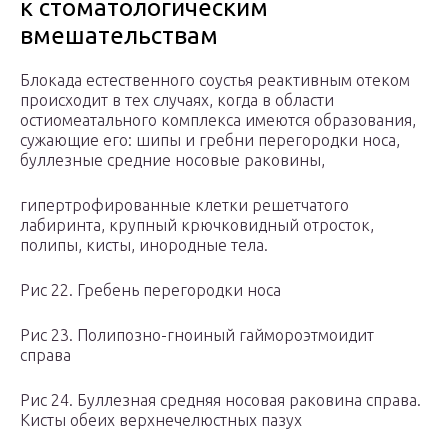
к стоматологическим
вмешательствам
Блокада естественного соустья реактивным отеком
происходит в тех случаях, когда в области
остиомеатального комплекса имеются образования,
сужающие его: шипы и гребни перегородки носа,
буллезные средние носовые раковины,
гипертрофированные клетки решетчатого
лабиринта, крупный крючковидный отросток,
полипы, кисты, инородные тела.
Рис 22. Гребень перегородки носа
Рис 23. Полипозно-гноиный гаймороэтмоидит
справа
Рис 24. Буллезная средняя носовая раковина справа.
Кисты обеих верхнечелюстных пазух