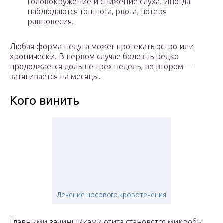
головокружение и снижение слуха. Иногда
наблюдаются тошнота, рвота, потеря
равновесия.
Любая форма недуга может протекать остро или
хронически. В первом случае болезнь редко
продолжается дольше трех недель, во втором —
затягивается на месяцы.
Кого винить
Лечение носового кровотечения
Главными зачинщиками отита становятся микробы.