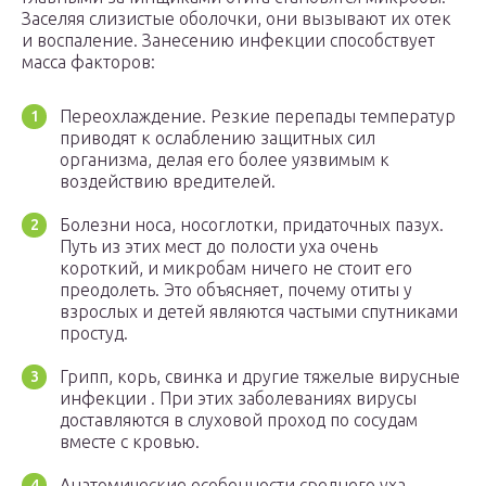
Заселяя слизистые оболочки, они вызывают их отек
и воспаление. Занесению инфекции способствует
масса факторов:
Переохлаждение. Резкие перепады температур
приводят к ослаблению защитных сил
организма, делая его более уязвимым к
воздействию вредителей.
Болезни носа, носоглотки, придаточных пазух.
Путь из этих мест до полости уха очень
короткий, и микробам ничего не стоит его
преодолеть. Это объясняет, почему отиты у
взрослых и детей являются частыми спутниками
простуд.
Грипп, корь, свинка и другие тяжелые вирусные
инфекции . При этих заболеваниях вирусы
доставляются в слуховой проход по сосудам
вместе с кровью.
Анатомические особенности среднего уха.