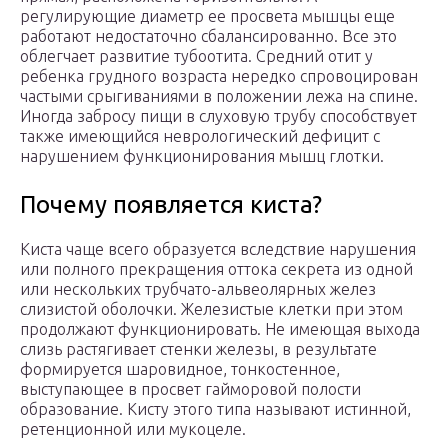
регулирующие диаметр ее просвета мышцы еще
работают недостаточно сбалансированно. Все это
облегчает развитие тубоотита. Средний отит у
ребенка грудного возраста нередко спровоцирован
частыми срыгиваниями в положении лежа на спине.
Иногда забросу пищи в слуховую трубу способствует
также имеющийся неврологический дефицит с
нарушением функционирования мышц глотки.
Почему появляется киста?
Киста чаще всего образуется вследствие нарушения
или полного прекращения оттока секрета из одной
или нескольких трубчато-альвеолярных желез
слизистой оболочки. Железистые клетки при этом
продолжают функционировать. Не имеющая выхода
слизь растягивает стенки железы, в результате
формируется шаровидное, тонкостенное,
выступающее в просвет гайморовой полости
образование. Кисту этого типа называют истинной,
ретенционной или мукоцеле.