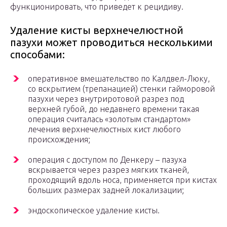
функционировать, что приведет к рецидиву.
Удаление кисты верхнечелюстной
пазухи может проводиться несколькими
способами:
оперативное вмешательство по Калдвел-Люку,
со вскрытием (трепанацией) стенки гайморовой
пазухи через внутриротовой разрез под
верхней губой, до недавнего времени такая
операция считалась «золотым стандартом»
лечения верхнечелюстных кист любого
происхождения;
операция с доступом по Денкеру – пазуха
вскрывается через разрез мягких тканей,
проходящий вдоль носа, применяется при кистах
больших размерах задней локализации;
эндоскопическое удаление кисты.