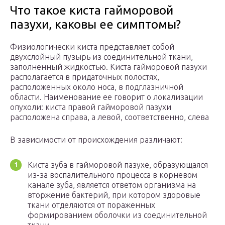
Что такое киста гайморовой
пазухи, каковы ее симптомы?
Физиологически киста представляет собой
двухслойный пузырь из соединительной ткани,
заполненный жидкостью. Киста гайморовой пазухи
располагается в придаточных полостях,
расположенных около носа, в подглазничной
области. Наименование ее говорит о локализации
опухоли: киста правой гайморовой пазухи
расположена справа, а левой, соответственно, слева
В зависимости от происхождения различают:
Киста зуба в гайморовой пазухе, образующаяся
из-за воспалительного процесса в корневом
канале зуба, является ответом организма на
вторжение бактерий, при котором здоровые
ткани отделяются от пораженных
формированием оболочки из соединительной