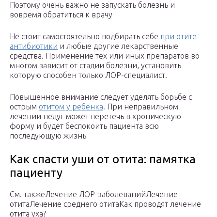
Поэтому очень важно не запускать болезнь и
вовремя обратиться к врачу
Не стоит самостоятельно подбирать себе
при отите
антибиотики
и любые другие лекарственные
средства. Применение тех или иных препаратов во
многом зависит от стадии болезни, установить
которую способен только ЛОР-специалист.
Повышенное внимание следует уделять борьбе с
острым
отитом у ребенка
. При неправильном
лечении недуг может перетечь в хроническую
форму и будет беспокоить пациента всю
последующую жизнь
Как спасти уши от отита: памятка
пациенту
См. такжеЛечение ЛОР-заболеванийЛечение
отитаЛечение среднего отитаКак проводят лечение
отита уха?