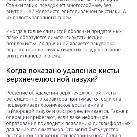
Стенки таких псевдокист многослойные, без
внутренней железисто-эпителиальной выстилки. А
их полость заполнена гноем.
Иногда в толще слизистой оболочки придаточных
пазух образуются лимфангиэктатические
псевдокисты. Их причиной является закупорка
переполненных лимфатических сосудов на фоне
внутритканевого отека.
Когда показано удаление кисты
верхнечелюстной пазухи?
Решение об удалении верхнечелюстной кисты
ретенционного характера принимается, если она
поддерживает хроническое воспаление в
гайморовой пазухе и быстро увеличивается. Также к
операции прибегают, если даже небольшое
образование приводит к появлению дискомфортных
для пациента симптомов. Это могут быть чувство
постоянной заложенности половины носа, боли в