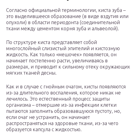
Согласно официальной терминологии, киста зуба –
это выделившееся образование (в виде вздутия или
опухоли) в области периодонта (соединительной
ткани между цементом корня зуба и альвеолой).
По структуре киста представляет собой
многослойный слизистый эпителий и кистозную
жидкость. Как только «мешочек» появляется, он
начинает постепенно расти, увеличиваясь в
размерах, и приводит к сильному отеку окружающих
мягких тканей десны.
Как и в случае с гнойным очагом, кисты появляются
из-за длительного воспаления, которое никак не
лечилось. Это естественный процесс защиты
организма – отмершие из-за инфекции клетки
пытаются заполнить образовавшуюся пустоту, но,
если очаг не устранить, он начинает
распространяться на здоровые ткани, из-за чего
образуется капсула с жидкостью.