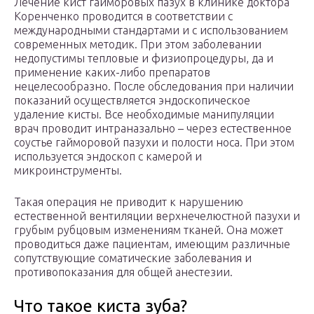
Лечение кист гайморовых пазух в клинике доктора
Коренченко проводится в соответствии с
международными стандартами и с использованием
современных методик. При этом заболевании
недопустимы тепловые и физиопроцедуры, да и
применение каких-либо препаратов
нецелесообразно. После обследования при наличии
показаний осуществляется эндоскопическое
удаление кисты. Все необходимые манипуляции
врач проводит интраназально – через естественное
соустье гайморовой пазухи и полости носа. При этом
используется эндоскоп с камерой и
микроинструменты.
Такая операция не приводит к нарушению
естественной вентиляции верхнечелюстной пазухи и
грубым рубцовым изменениям тканей. Она может
проводиться даже пациентам, имеющим различные
сопутствующие соматические заболевания и
противопоказания для общей анестезии.
Что такое киста зуба?