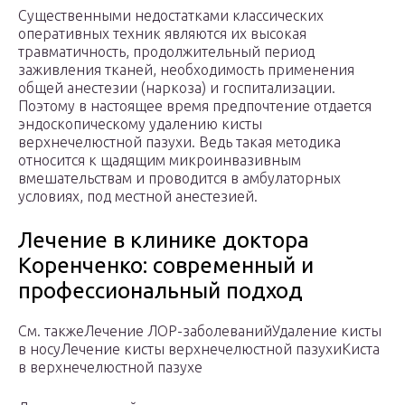
Существенными недостатками классических
оперативных техник являются их высокая
травматичность, продолжительный период
заживления тканей, необходимость применения
общей анестезии (наркоза) и госпитализации.
Поэтому в настоящее время предпочтение отдается
эндоскопическому удалению кисты
верхнечелюстной пазухи. Ведь такая методика
относится к щадящим микроинвазивным
вмешательствам и проводится в амбулаторных
условиях, под местной анестезией.
Лечение в клинике доктора
Коренченко: современный и
профессиональный подход
См. такжеЛечение ЛОР-заболеванийУдаление кисты
в носуЛечение кисты верхнечелюстной пазухиКиста
в верхнечелюстной пазухе