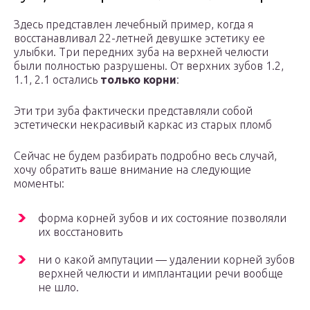
Здесь представлен лечебный пример, когда я
восстанавливал 22-летней девушке эстетику ее
улыбки. Три передних зуба на верхней челюсти
были полностью разрушены. От верхних зубов 1.2,
1.1, 2.1 остались
только
корни
:
Эти три зуба фактически представляли собой
эстетически некрасивый каркас из старых пломб
Сейчас не будем разбирать подробно весь случай,
хочу обратить ваше внимание на следующие
моменты:
форма корней зубов и их состояние позволяли
их восстановить
ни о какой ампутации — удалении корней зубов
верхней челюсти и имплантации речи вообще
не шло.