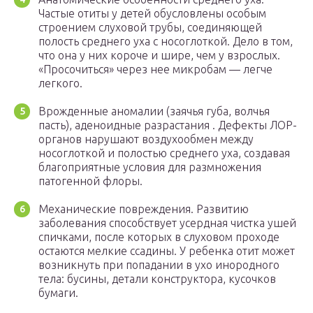
Частые отиты у детей обусловлены особым
строением слуховой трубы, соединяющей
полость среднего уха с носоглоткой. Дело в том,
что она у них короче и шире, чем у взрослых.
«Просочиться» через нее микробам — легче
легкого.
Врожденные аномалии (заячья губа, волчья
пасть), аденоидные разрастания . Дефекты ЛОР-
органов нарушают воздухообмен между
носоглоткой и полостью среднего уха, создавая
благоприятные условия для размножения
патогенной флоры.
Механические повреждения. Развитию
заболевания способствует усердная чистка ушей
спичками, после которых в слуховом проходе
остаются мелкие ссадины. У ребенка отит может
возникнуть при попадании в ухо инородного
тела: бусины, детали конструктора, кусочков
бумаги.