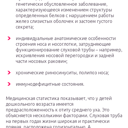
генетически обусловленное заболевание,
характеризующееся изменением структуры
определенных белков с нарушением работы
желез слизистых оболочек и застоем густого
секрета;
индивидуальные анатомические особенности
строения носа и носоглотки, затрудняющие
функционирование слуховой трубы – например,
искривления носовой перегородки и задней
части носовых раковин;
хронические риносинуситы, полипоз носа;
иммунодефицитные состояния.
Медицинская статистика показывает, что у детей
дошкольного возраста имеется
предрасположенность к отиту среднего уха. Это
объясняется несколькими факторами. Слуховая труба
на первых годах жизни широкая и практически
прямая, расположена горизонтально. А