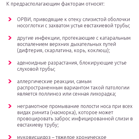
К предрасполагающим факторам относят:
ОРВИ, приводящие к отеку слизистой оболочки
носоглотки с захватом устья евстахиевой трубы;
другие инфекции, протекающие с катаральным
воспалением верхних дыхательных путей
(дифтерия, скарлатина, корь, коклюш);
аденоидные разрастания, блокирующие устье
слуховой трубы;
аллергические реакции, самым
распространенным вариантом такой патологии
является поллиноз или сенная лихорадка;
неграмотное промывание полости носа при всех
видах ринита (насморка), которое может
провоцировать заброс инфицированной слизи в
евстахиеву трубу;
муковисцидоз – тяжелое хроническое