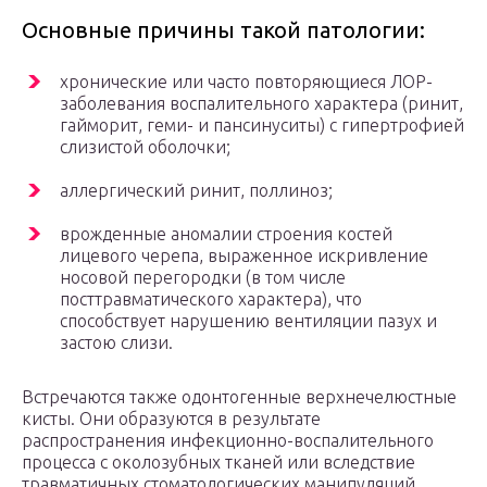
Основные причины такой патологии:
хронические или часто повторяющиеся ЛОР-
заболевания воспалительного характера (ринит,
гайморит, геми- и пансинуситы) с гипертрофией
слизистой оболочки;
аллергический ринит, поллиноз;
врожденные аномалии строения костей
лицевого черепа, выраженное искривление
носовой перегородки (в том числе
посттравматического характера), что
способствует нарушению вентиляции пазух и
застою слизи.
Встречаются также одонтогенные верхнечелюстные
кисты. Они образуются в результате
распространения инфекционно-воспалительного
процесса с околозубных тканей или вследствие
травматичных стоматологических манипуляций.