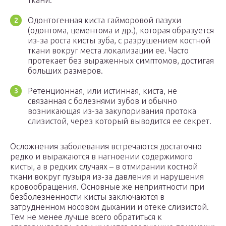
ткани.
Одонтогенная киста гайморовой пазухи
(одонтома, цементома и др.), которая образуется
из-за роста кисты зуба, с разрушением костной
ткани вокруг места локализации ее. Часто
протекает без выраженных симптомов, достигая
больших размеров.
Ретенционная, или истинная, киста, не
связанная с болезнями зубов и обычно
возникающая из-за закупоривания протока
слизистой, через который выводится ее секрет.
Осложнения заболевания встречаются достаточно
редко и выражаются в нагноении содержимого
кисты, а в редких случаях – в отмирании костной
ткани вокруг пузыря из-за давления и нарушения
кровообращения. Основные же неприятности при
безболезненности кисты заключаются в
затрудненном носовом дыхании и отеке слизистой.
Тем не менее лучше всего обратиться к