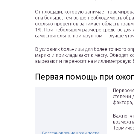
От площади, которую занимает травмирова
она больше, тем выше необходимость обрат
сколько процентов занимает область травм
1%. При небольшом размере средство для 
самостоятельно, при крупном — лучше уточ
В условиях больницы для более точного о
марлю и прикладывают к месту. Обводят к
вырезают и переносят на миллиметровую б
Первая помощь при ожог
Первооче
степени 
фактора,
Важно, ч
возможн
Термичес
Восстановление кожи после