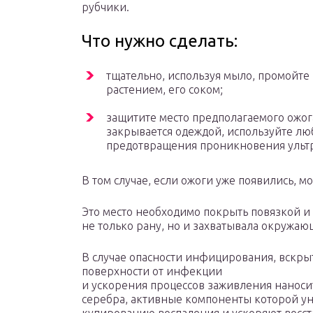
рубчики.
Что нужно сделать:
тщательно, используя мыло, промойте
растением, его соком;
защитите место предполагаемого ожога
закрывается одеждой, используйте люб
предотвращения проникновения ульт
В том случае, если ожоги уже появились, м
Это место необходимо покрыть повязкой и
не только рану, но и захватывала окружающ
В случае опасности инфицирования, вскры
поверхности от инфекции
и ускорения процессов заживления наноси
серебра, активные компоненты которой ун