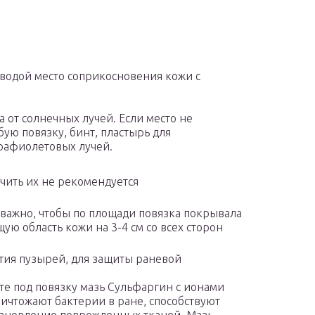
 водой место соприкосновения кожи с
 от солнечных лучей. Если место не
ую повязку, бинт, пластырь для
рафиолетовых лучей.
очить их не рекомендуется
 важно, чтобы по площади повязка покрывала
ую область кожи на 3-4 см со всех сторон
тия пузырей, для защиты раневой
те под повязку мазь Сульфаргин с ионами
ичтожают бактерии в ране, способствуют