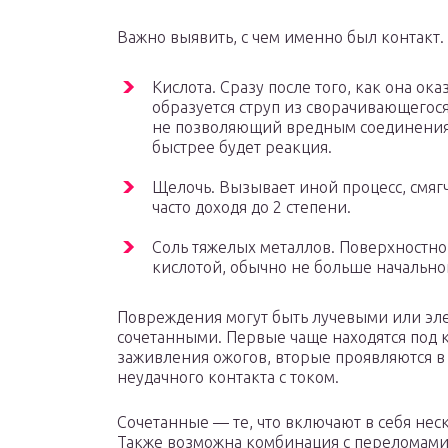
Важно выявить, с чем именно был контакт.
Кислота. Сразу после того, как она ок
образуется струп из сворачивающегос
не позволяющий вредным соединениям 
быстрее будет реакция.
Щелочь. Вызывает иной процесс, смягча
часто доходя до 2 степени.
Соль тяжелых металлов. Поверхностно
кислотой, обычно не больше начально
Повреждения могут быть лучевыми или э
сочетанными. Первые чаще находятся под к
заживления ожогов, вторые проявляются в 
неудачного контакта с током.
Сочетанные — те, что включают в себя не
Также возможна комбинация с переломами