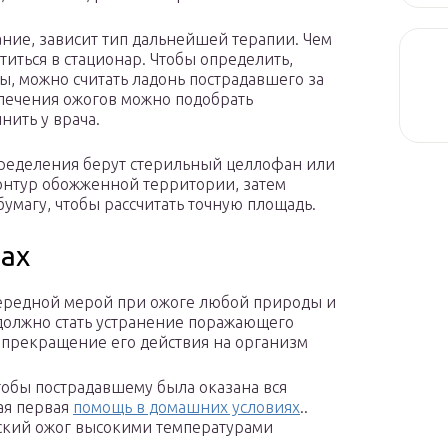
ние, зависит тип дальнейшей терапии. Чем
иться в стационар. Чтобы определить,
ы, можно считать ладонь пострадавшего за
лечения ожогов можно подобрать
нить у врача.
пределения берут стерильный целлофан или
онтур обожженной территории, затем
умагу, чтобы рассчитать точную площадь.
ах
редной мерой при ожоге любой природы и
должно стать устранение поражающего
 прекращение его действия на организм
тобы пострадавшему была оказана вся
ая первая
помощь в домашних условиях
..
кий ожог высокими температурами