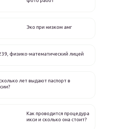
фото работ
Эко при низком амг
239, физико-математический лицей
сколько лет выдают паспорт в
сии?
Как проводится процедура
икси и сколько она стоит?