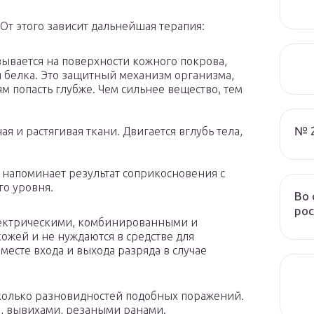
 От этого зависит дальнейшая терапия:
азывается на поверхности кожного покрова,
я белка. Это защитный механизм организма,
попасть глубже. Чем сильнее вещество, тем
№ 
я и растягивая ткани. Двигается вглубь тела,
 напоминает результат соприкосновения с
го уровня.
Во 
рос
лектрическими, комбинированными и
ожей и не нуждаются в средстве для
месте входа и выхода разряда в случае
сколько разновидностей подобных поражений.
, вывихами, резаными ранами.