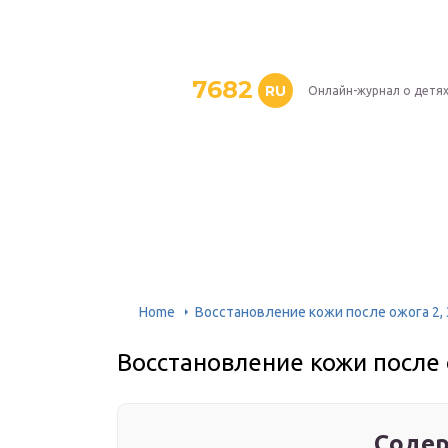
7682
RU
Онлайн-журнал о детя
Home
Восстановление кожи после ожога 2, 
Восстановление кожи после 
Содер