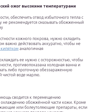
ский ожог высокими температурами
сти, обеспечить отвод избыточного тепла с
му не рекомендуется смазывать обожженный
чу
остности кожного покрова, нужно охладить
м важно действовать аккуратно, чтобы не
 кипятком
аналогичная
охлаждать ее нужно с осторожностью, чтобы
ности, противопоказана холодная ванна и
овать либо проточную обеззараженную
й чистой воде марлю.
помощь сводится к перемещению
 и охлаждению обожжённой части кожи. Кроме
ижающие или болеутоляющие препараты, если