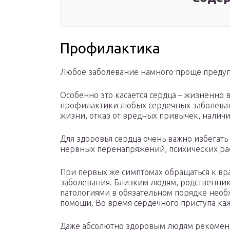
Профилактика
Любое заболевание намного проще предуп
Особенно это касается сердца – жизненно
профилактики любых сердечных заболеван
жизни, отказ от вредных привычек, налич
Для здоровья сердца очень важно избегать
нервных перенапряжений, психических рас
При первых же симптомах обращаться к вр
заболевания. Близким людям, родственни
патологиями в обязательном порядке необ
помощи. Во время сердечного приступа каж
Даже абсолютно здоровым людям рекоменду