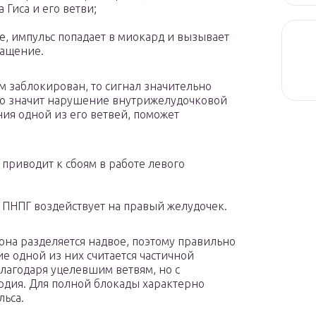
а Гиса и его ветви;
е, импульс попадает в миокард и вызывает
ащение.
м заблокирован, то сигнал значительно
что значит нарушение внутрижелудочковой
ия одной из его ветвей, поможет
приводит к сбоям в работе левого
 ПНПГ воздействует на правый желудочек.
 она разделяется надвое, поэтому правильно
ие одной из них считается частичной
лагодаря уцелевшим ветвям, но с
ардия. Для полной блокады характерно
льса.