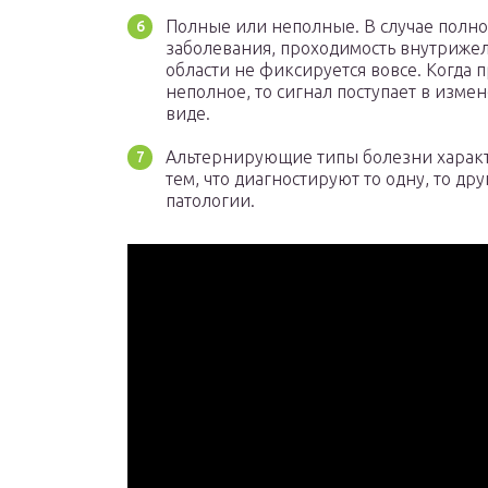
Полные или неполные. В случае полно
заболевания, проходимость внутриже
области не фиксируется вовсе. Когда 
неполное, то сигнал поступает в изме
виде.
Альтернирующие типы болезни харак
тем, что диагностируют то одну, то др
патологии.