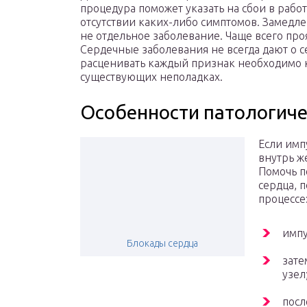
процедура поможет указать на сбои в рабо
отсутствии каких-либо симптомов. Замедл
не отдельное заболевание. Чаще всего про
Сердечные заболевания не всегда дают о с
расценивать каждый признак необходимо к
существующих неполадках.
Особенности патологиче
Если имп
внутрь же
Помочь п
сердца, 
процессе
импу
Блокады сердца
зате
узел
посл