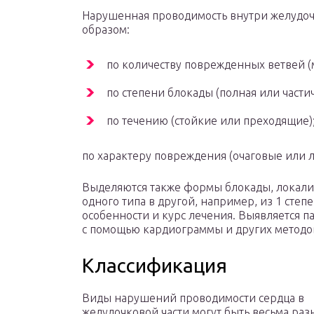
Нарушенная проводимость внутри желудо
образом:
по количеству поврежденных ветвей (
по степени блокады (полная или частич
по течению (стойкие или преходящие)
по характеру повреждения (очаговые или 
Выделяются также формы блокады, локали
одного типа в другой, например, из 1 степ
особенности и курс лечения. Выявляется п
с помощью кардиограммы и других методо
Классификация
Виды нарушений проводимости сердца в
желудочковой части могут быть весьма ра