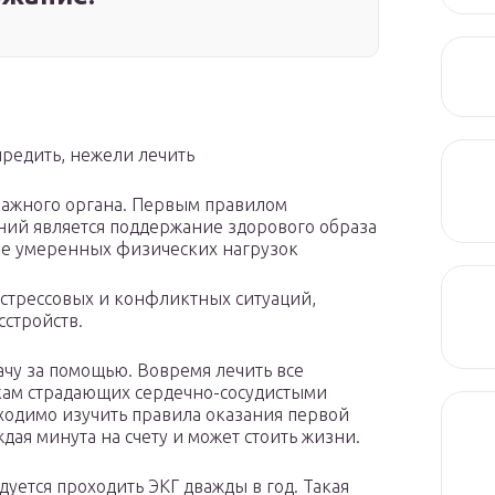
редить, нежели лечить
 важного органа. Первым правилом
ий является поддержание здорового образа
ие умеренных физических нагрузок
 стрессовых и конфликтных ситуаций,
стройств.
ачу за помощью. Вовремя лечить все
кам страдающих сердечно-сосудистыми
ходимо изучить правила оказания первой
дая минута на счету и может стоить жизни.
ется проходить ЭКГ дважды в год. Такая