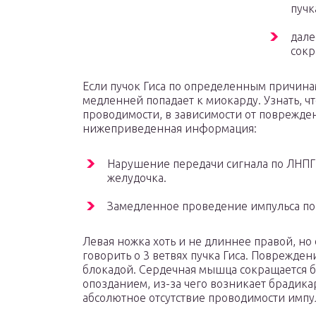
пучк
дале
сокр
Если пучок Гиса по определенным причина
медленней попадает к миокарду. Узнать, 
проводимости, в зависимости от поврежден
нижеприведенная информация:
Нарушение передачи сигнала по ЛНПГ 
желудочка.
Замедленное проведение импульса по
Левая ножка хоть и не длиннее правой, но
говорить о 3 ветвях пучка Гиса. Поврежден
блокадой. Сердечная мышца сокращается б
опозданием, из-за чего возникает брадик
абсолютное отсутствие проводимости импу