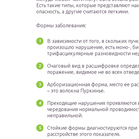
Есть такие типы, которые представляют н
опасность, а другие считаются легкими.
Формы заболевания:
В зависимости от того, в скольких пучк
произошло нарушение, есть моно-, би
трифасцикулярные разновидности нед
Очаговый вид в расшифровке определ
поражение, видимое не во всех отвед
Арборизационная форма, место ее ра
– это волокна Пуркинье.
Преходящие нарушения проявляются 
чередования нормальной проводимост
неправильной.
Стойкие формы диагностируются при 
расстройстве этого показателя.