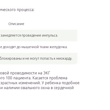
ческого процесса:
Описание
 замедляется проведение импульса.
е доходят до мышечной ткани желудочка.
локированы и не могут попасть к миокарду.
ковой проводимости на ЭКГ
го 100 пациента. Касается проблема
зрастных изменений. У ребенка подобное
и наличии овального окна в сердечной