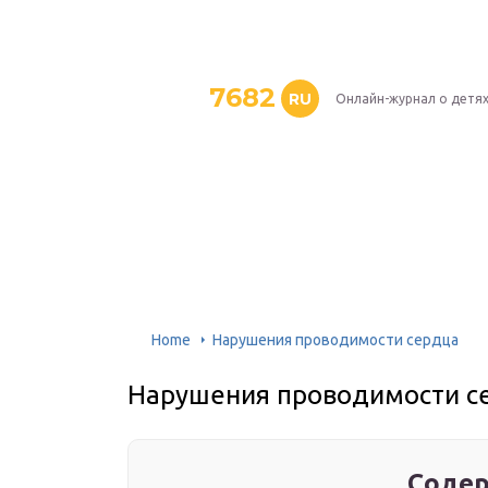
7682
RU
Онлайн-журнал о детя
Home
Нарушения проводимости сердца
Нарушения проводимости с
Содер