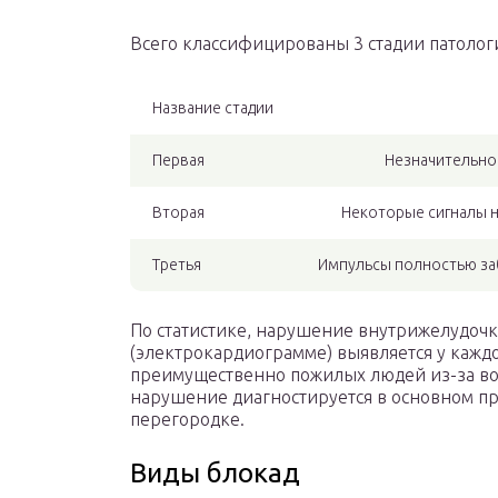
Всего классифицированы 3 стадии патологи
Название стадии
Первая
Незначительно
Вторая
Некоторые сигналы н
Третья
Импульсы полностью заб
По статистике, нарушение внутрижелудоч
(электрокардиограмме) выявляется у каждо
преимущественно пожилых людей из-за во
нарушение диагностируется в основном пр
перегородке.
Виды блокад