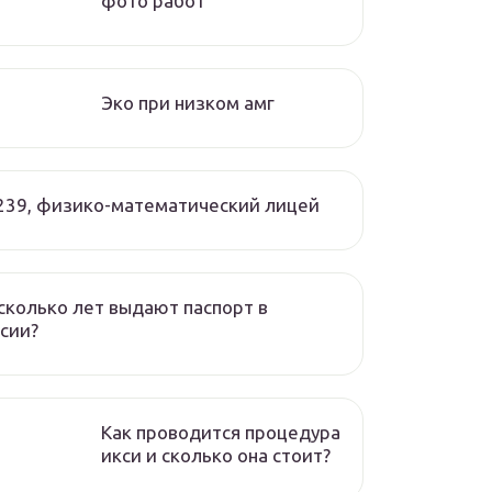
фото работ
Эко при низком амг
239, физико-математический лицей
сколько лет выдают паспорт в
сии?
Как проводится процедура
икси и сколько она стоит?