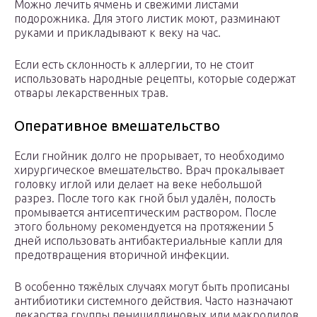
Можно лечить ячмень и свежими листами
подорожника. Для этого листик моют, разминают
руками и прикладывают к веку на час.
Если есть склонность к аллергии, то не стоит
использовать народные рецепты, которые содержат
отвары лекарственных трав.
Оперативное вмешательство
Если гнойник долго не прорывает, то необходимо
хирургическое вмешательство. Врач прокалывает
головку иглой или делает на веке небольшой
разрез. После того как гной был удалён, полость
промывается антисептическим раствором. После
этого больному рекомендуется на протяжении 5
дней использовать антибактериальные капли для
предотвращения вторичной инфекции.
В особенно тяжёлых случаях могут быть прописаны
антибиотики системного действия. Часто назначают
лекарства группы пенициллиновых или макролидов.