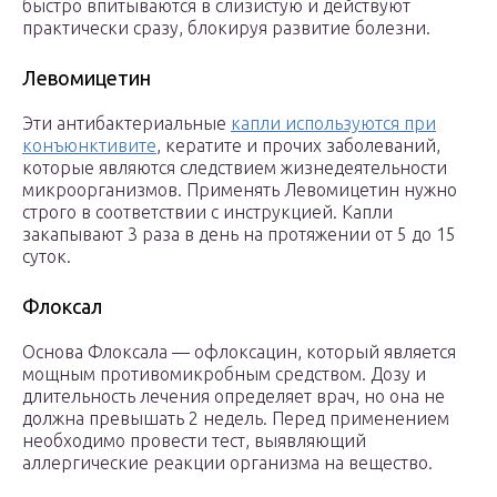
быстро впитываются в слизистую и действуют
практически сразу, блокируя развитие болезни.
Левомицетин
Эти антибактериальные
капли используются при
конъюнктивите
, кератите и прочих заболеваний,
которые являются следствием жизнедеятельности
микроорганизмов. Применять Левомицетин нужно
строго в соответствии с инструкцией. Капли
закапывают 3 раза в день на протяжении от 5 до 15
суток.
Флоксал
Основа Флоксала — офлоксацин, который является
мощным противомикробным средством. Дозу и
длительность лечения определяет врач, но она не
должна превышать 2 недель. Перед применением
необходимо провести тест, выявляющий
аллергические реакции организма на вещество.