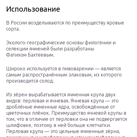
Использование
В России возделываются по преимуществу яровые
сорта.
Эколого-географические основы филогении и
селекции ячменей были разработаны
Фатихом Бахтеевым.
Широко используется в пивоварении — является
самым распространённым злаковым, из которого
производится солод.
Из зёрен вырабатывается ячменная крупа двух
видов: перловая и ячневая. Ячневая крупа — это
дроблёные ячменные ядра, освобождённые от
цветочных плёнок. Преимущество ячневой крупы в
том, что в отличие от перловки она не подвергается
шлифовке, поэтому в ней больше клетчатки.
Перловая крупа — это цельные ячменные зёрна,