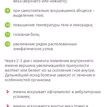
века (верхнего или нижнего);
при самостоятельно вскрывшемся абсцессе –
выделение гноя;
повышение температуры тела и лихорадка;
головная боль;
увеличение рядом расположенных
лимфатических узлов.
Через 2-3 дня с момента появления внутреннего
ячменя вершина увеличившейся припухлости
желтеет или белеет из-за скопления гноя внутри.
Дальнейший исход болезни зависит от лечения и
особенностей организма:
ячмень вскрывает офтальмолог в амбулаторных
условиях;
ячмень вскрывается внутри века прямо в