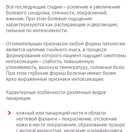
Все последующие стадии – усиление и увеличение
болевого синдрома, отечности, покраснений,
жжения. При этом болевые ощущения
характеризуются как распирающие и дергающие,
сильные по интенсивности.
Отличительным признаком любой формы патологии
является наличие гнойного очага, в процессе
формирования которого пациент ощущает симптомы
интоксикации – слабость, повышенную
утомляемость, высокую температуру, головные боли.
При этом глубокие формы болезни имеют более
ярко выраженные признаки интоксикации.
Характерные особенности различных видов
панариция:
кожный или панариций ногтя и области
ногтевой фаланги – покраснение, отслоение
кожи в месте покраснения, образование пузыря
с мутной жидкостью, нерезкие усиливающиеся