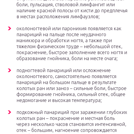
боли, пульсация, стволовой лимфангит или
наличие красной полосы от кисти до предплечья
в местах расположения лимфаузлов;
околоногтевой или паронихия появляется как
панариций на пальце после неудачного
маникюра и обработки ногтя, а также при
тяжелом физическом труде – небольшой отек,
покраснение, быстрое заполнение всего ногтя и
образование гнойника, боли на месте очага;
подногтевой панариций или осложнение
околоногтевого, самостоятельно появляется
панариций на большом пальце в результате
колотых ран или заноз – сильные боли, быстрое
формирование гнойника, сильный отек, общее
недомогание и высокая температура;
подкожный панариций при заражении глубоких
колотых ран – покраснение и местная боль
через несколько часов становится интенсивной,
отек – большим, нагноение сопровождается