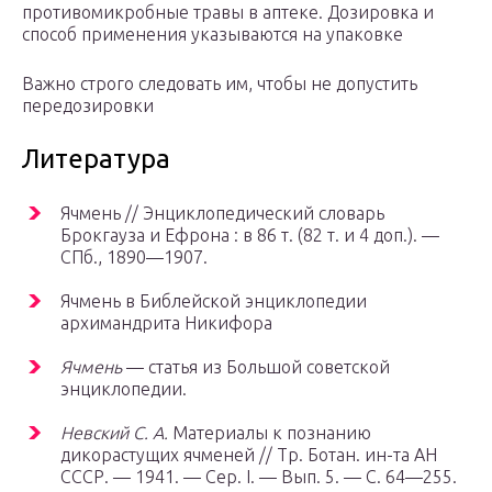
противомикробные травы в аптеке. Дозировка и
способ применения указываются на упаковке
Важно строго следовать им, чтобы не допустить
передозировки
Литература
Ячмень // Энциклопедический словарь
Брокгауза и Ефрона : в 86 т. (82 т. и 4 доп.). —
СПб.
, 1890—1907.
Ячмень в Библейской энциклопедии
архимандрита Никифора
Ячмень
— статья из Большой советской
энциклопедии.
Невский С. А.
Материалы к познанию
дикорастущих ячменей // Тр. Ботан. ин-та АН
СССР. — 1941. — Сер. I. — Вып. 5. — С. 64—255.