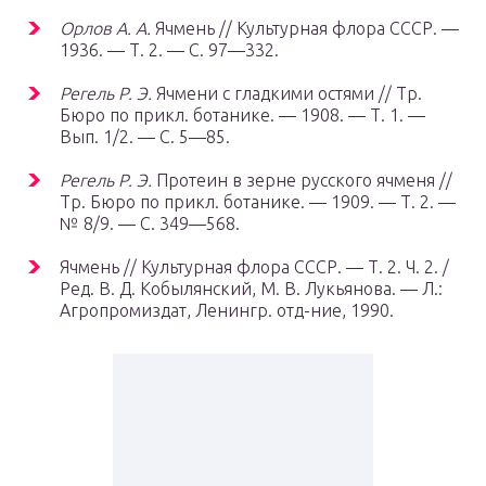
Орлов А. А.
Ячмень // Культурная флора СССР. —
1936. — Т. 2. — С. 97—332.
Регель Р. Э.
Ячмени с гладкими остями // Тр.
Бюро по прикл. ботанике. — 1908. — Т. 1. —
Вып. 1/2. — С. 5—85.
Регель Р. Э.
Протеин в зерне русского ячменя //
Тр. Бюро по прикл. ботанике. — 1909. — Т. 2. —
№ 8/9. — С. 349—568.
Ячмень // Культурная флора СССР. — Т. 2. Ч. 2. /
Ред. В. Д. Кобылянский, М. В. Лукьянова. — Л.:
Агропромиздат, Ленингр. отд-ние, 1990.