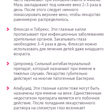
Мазь закладывают под нижнее веко 2–3 раза в
день. После этого следует немного
помассировать верхнее веко, чтобы лекарство
равномерно распределилось.
Флоксал и Тобрекс. Эти глазные капли
прописывают при инфекционных заболеваниях
зрительных органов. Закапывать глаза
необходимо 3–4 раза в день. Флоксал можно
использовать для лечения детей даже младшего
возраста.
Ципромед. Сильный антибактериальный
препарат, который назначают при ячмене в
тяжёлых случаях. Лекарство губительно
действует на многие патогенные бактерии.
Альбуцид. Эти глазные капли тоже могут быть
назначены при ячмене на веке. Единственным
недостатком препарата является его побочное
действие. После попадания лекарственного
раствора на слизистую глаз возникает