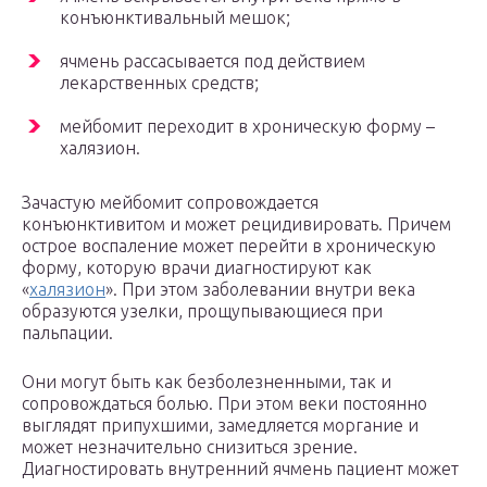
конъюнктивальный мешок;
ячмень рассасывается под действием
лекарственных средств;
мейбомит переходит в хроническую форму –
халязион.
Зачастую мейбомит сопровождается
конъюнктивитом и может рецидивировать. Причем
острое воспаление может перейти в хроническую
форму, которую врачи диагностируют как
«
халязион
». При этом заболевании внутри века
образуются узелки, прощупывающиеся при
пальпации.
Они могут быть как безболезненными, так и
сопровождаться болью. При этом веки постоянно
выглядят припухшими, замедляется моргание и
может незначительно снизиться зрение.
Диагностировать внутренний ячмень пациент может