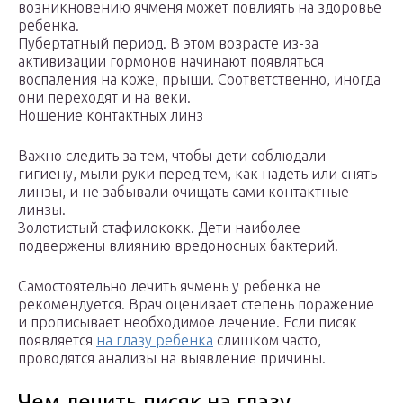
возникновению ячменя может повлиять на здоровье
ребенка.
Пубертатный период. В этом возрасте из-за
активизации гормонов начинают появляться
воспаления на коже, прыщи. Соответственно, иногда
они переходят и на веки.
Ношение контактных линз
Важно следить за тем, чтобы дети соблюдали
гигиену, мыли руки перед тем, как надеть или снять
линзы, и не забывали очищать сами контактные
линзы.
Золотистый стафилококк. Дети наиболее
подвержены влиянию вредоносных бактерий.
Самостоятельно лечить ячмень у ребенка не
рекомендуется. Врач оценивает степень поражение
и прописывает необходимое лечение. Если писяк
появляется
на глазу ребенка
слишком часто,
проводятся анализы на выявление причины.
Чем лечить писяк на глазу