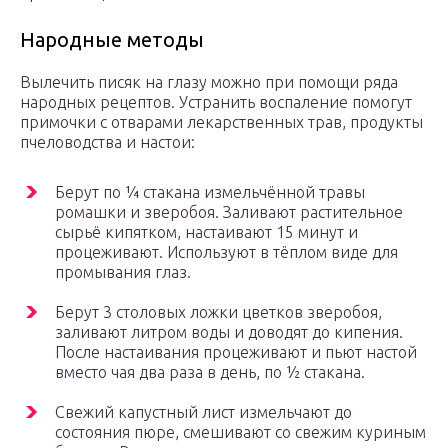
Народные методы
Вылечить писяк на глазу можно при помощи ряда
народных рецептов. Устранить воспаление помогут
примочки с отварами лекарственных трав, продукты
пчеловодства и настои:
Берут по ¼ стакана измельчённой травы
ромашки и зверобоя. Заливают растительное
сырьё кипятком, настаивают 15 минут и
процеживают. Используют в тёплом виде для
промывания глаз.
Берут 3 столовых ложки цветков зверобоя,
заливают литром воды и доводят до кипения.
После настаивания процеживают и пьют настой
вместо чая два раза в день, по ½ стакана.
Свежий капустный лист измельчают до
состояния пюре, смешивают со свежим куриным