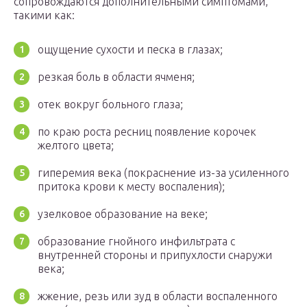
сопровождаются дополнительными симптомами,
такими как:
ощущение сухости и песка в глазах;
резкая боль в области ячменя;
отек вокруг больного глаза;
по краю роста ресниц появление корочек
желтого цвета;
гиперемия века (покраснение из-за усиленного
притока крови к месту воспаления);
узелковое образование на веке;
образование гнойного инфильтрата с
внутренней стороны и припухлости снаружи
века;
жжение, резь или зуд в области воспаленного