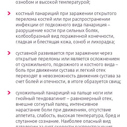
ознобом и высокой температурой;
костный панариций при заражении открытого
перелома костей или при распространении
инфекции от подкожного вида панариция –
разрушение кости при сильных болях,
колбообразный вид пораженной конечности,
гладкая и блестящая кожа, озноб и лихорадка;
суставной развивается при заражении через
открытые переломы или является осложнением
от сухожильного, подкожного и костного вида –
боль при движении сустава и легкий отек
переходят в невозможность движения сустава за
счет болей и отечности, в итоге образуется свищ;
сухожильный панариций на пальце ноги или
гнойный тендовагинит – равномерный отек,
внешне согнутый палец, интенсивное
нарастание боли при движениях, отсутствие
аппетита, слабость, высокая температура, бред и
спутанное сознание. Наиболее опасный вид
патологии за счет скорости распространения