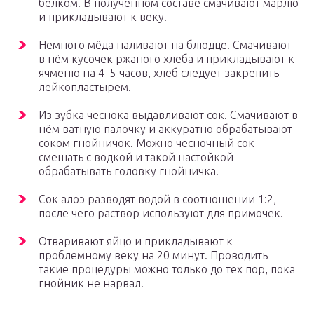
белком. В полученном составе смачивают марлю
и прикладывают к веку.
Немного мёда наливают на блюдце. Смачивают
в нём кусочек ржаного хлеба и прикладывают к
ячменю на 4–5 часов, хлеб следует закрепить
лейкопластырем.
Из зубка чеснока выдавливают сок. Смачивают в
нём ватную палочку и аккуратно обрабатывают
соком гнойничок. Можно чесночный сок
смешать с водкой и такой настойкой
обрабатывать головку гнойничка.
Сок алоэ разводят водой в соотношении 1:2,
после чего раствор используют для примочек.
Отваривают яйцо и прикладывают к
проблемному веку на 20 минут. Проводить
такие процедуры можно только до тех пор, пока
гнойник не нарвал.