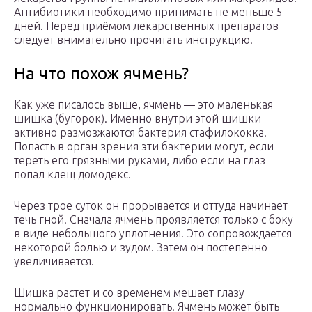
Антибиотики необходимо принимать не меньше 5
дней. Перед приёмом лекарственных препаратов
следует внимательно прочитать инструкцию.
На что похож ячмень?
Как уже писалось выше, ячмень — это маленькая
шишка (бугорок). Именно внутри этой шишки
активно размозжаются бактерия стафилококка.
Попасть в орган зрения эти бактерии могут, если
тереть его грязными руками, либо если на глаз
попал клещ домодекс.
Через трое суток он прорывается и оттуда начинает
течь гной. Сначала ячмень проявляется только с боку
в виде небольшого уплотнения. Это сопровождается
некоторой болью и зудом. Затем он постепенно
увеличивается.
Шишка растет и со временем мешает глазу
нормально функционировать. Ячмень может быть