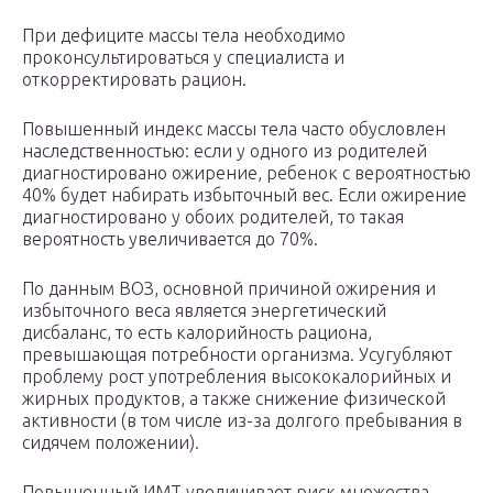
При дефиците массы тела необходимо
проконсультироваться у специалиста и
откорректировать рацион.
Повышенный индекс массы тела часто обусловлен
наследственностью: если у одного из родителей
диагностировано ожирение, ребенок с вероятностью
40% будет набирать избыточный вес. Если ожирение
диагностировано у обоих родителей, то такая
вероятность увеличивается до 70%.
По данным ВОЗ, основной причиной ожирения и
избыточного веса является энергетический
дисбаланс, то есть калорийность рациона,
превышающая потребности организма. Усугубляют
проблему рост употребления высококалорийных и
жирных продуктов, а также снижение физической
активности (в том числе из-за долгого пребывания в
сидячем положении).
Повышенный ИМТ увеличивает риск множества