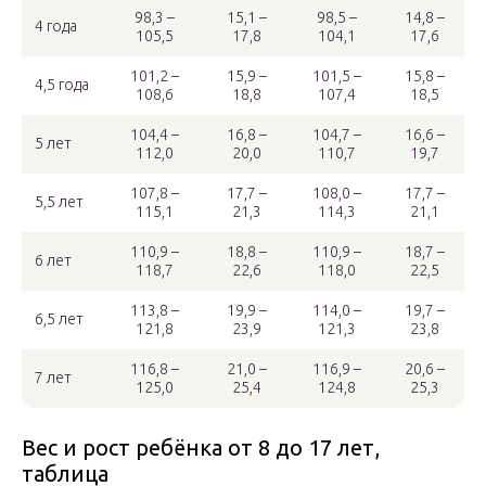
98,3 –
15,1 –
98,5 –
14,8 –
4 года
105,5
17,8
104,1
17,6
101,2 –
15,9 –
101,5 –
15,8 –
4,5 года
108,6
18,8
107,4
18,5
104,4 –
16,8 –
104,7 –
16,6 –
5 лет
112,0
20,0
110,7
19,7
107,8 –
17,7 –
108,0 –
17,7 –
5,5 лет
115,1
21,3
114,3
21,1
110,9 –
18,8 –
110,9 –
18,7 –
6 лет
118,7
22,6
118,0
22,5
113,8 –
19,9 –
114,0 –
19,7 –
6,5 лет
121,8
23,9
121,3
23,8
116,8 –
21,0 –
116,9 –
20,6 –
7 лет
125,0
25,4
124,8
25,3
Вес и рост ребёнка от 8 до 17 лет,
таблица