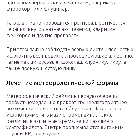
противоаллергическим действием, например,
фторокорт или флуцинар.
Также активно проводится противоаллергическая
терапия, внутрь назначают тавегил, кларитин,
фенкорол и другие препараты.
При этом важно соблюдать особую диету – полностью
исключить все продукты, провоцирующие аллергию,
такие как цитрусовые, шоколад, клубнику, икру, а
также пряную и острую пищу
Лечение метеорологической формы
Метеорологический хейлит в первую очередь
требует немедленно прекратить неблагоприятное
воздействие солнечного облучения. После этого
можно применять мази с гормонами, а также
различные защитные крема, защищающие от
ультрафиолета. Внутрь прописываются витамины
группы РР, В и другие.