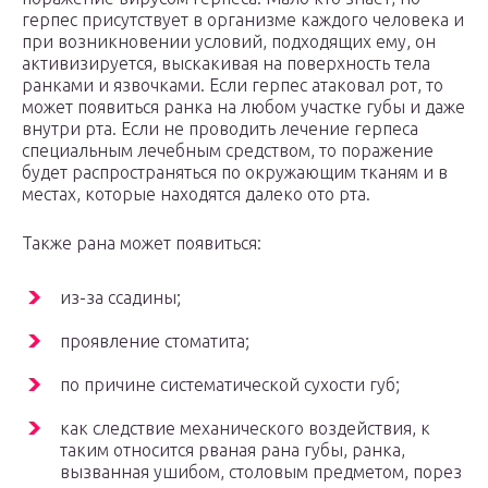
герпес присутствует в организме каждого человека и
при возникновении условий, подходящих ему, он
активизируется, выскакивая на поверхность тела
ранками и язвочками. Если герпес атаковал рот, то
может появиться ранка на любом участке губы и даже
внутри рта. Если не проводить лечение герпеса
специальным лечебным средством, то поражение
будет распространяться по окружающим тканям и в
местах, которые находятся далеко ото рта.
Также рана может появиться:
из-за ссадины;
проявление стоматита;
по причине систематической сухости губ;
как следствие механического воздействия, к
таким относится рваная рана губы, ранка,
вызванная ушибом, столовым предметом, порез