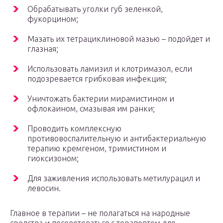
Обрабатывать уголки губ зеленкой,
фукорцином;
Мазать их тетрациклиновой мазью – подойдет и
глазная;
Использовать ламизил и клотримазол, если
подозревается грибковая инфекция;
Уничтожать бактерии мирамистином и
офлокаином, смазывая им ранки;
Проводить комплексную
противовоспалительную и антибактериальную
терапию кремгеном, тримистином и
гиоксизоном;
Для заживления использовать метилурацил и
левосин.
Главное в терапии – не полагаться на народные