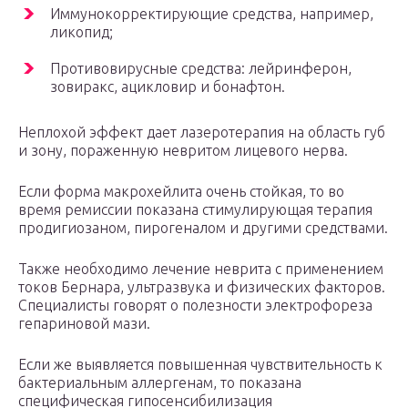
Иммунокорректирующие средства, например,
ликопид;
Противовирусные средства: лейринферон,
зовиракс, ацикловир и бонафтон.
Неплохой эффект дает лазеротерапия на область губ
и зону, пораженную невритом лицевого нерва.
Если форма макрохейлита очень стойкая, то во
время ремиссии показана стимулирующая терапия
продигиозаном, пирогеналом и другими средствами.
Также необходимо лечение неврита с применением
токов Бернара, ультразвука и физических факторов.
Специалисты говорят о полезности электрофореза
гепариновой мази.
Если же выявляется повышенная чувствительность к
бактериальным аллергенам, то показана
специфическая гипосенсибилизация