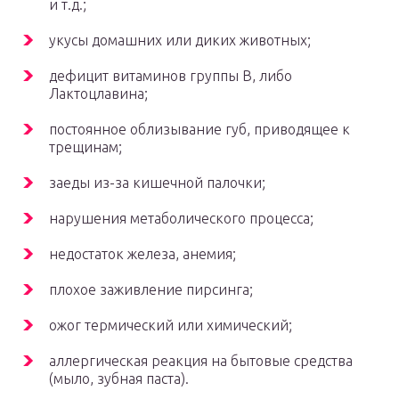
и т.д.;
укусы домашних или диких животных;
дефицит витаминов группы В, либо
Лактоцлавина;
постоянное облизывание губ, приводящее к
трещинам;
заеды из-за кишечной палочки;
нарушения метаболического процесса;
недостаток железа, анемия;
плохое заживление пирсинга;
ожог термический или химический;
аллергическая реакция на бытовые средства
(мыло, зубная паста).