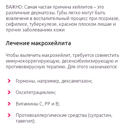
ВАЖНО: Самая частая причина хейлитов – это
различные дерматозы. Губы легко могут быть
вовлеченя в воспалительный процесс при псориазе,
сифилисе, туберкулезе, красном плоском лишае и
прочих заболеваниях кожи
Лечение макрохейлита
Чтобы вылечить макрохейлит, требуется совместить
иммунокоррегирующую, десенсибилизирующую и
противовирусную терапию. Для этого назначаются:
Гормоны, например, дексаметазон;
Окситетрациклин;
Витамины С, РР и В;
Противоаллергические средства (супрастин,
тавегил);