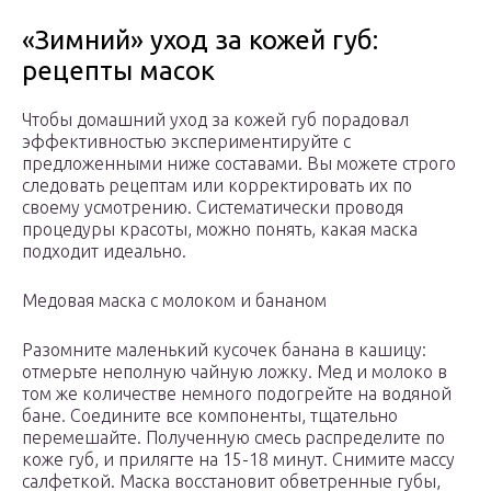
«Зимний» уход за кожей губ:
рецепты масок
Чтобы домашний уход за кожей губ порадовал
эффективностью экспериментируйте с
предложенными ниже составами. Вы можете строго
следовать рецептам или корректировать их по
своему усмотрению. Систематически проводя
процедуры красоты, можно понять, какая маска
подходит идеально.
Медовая маска с молоком и бананом
Разомните маленький кусочек банана в кашицу:
отмерьте неполную чайную ложку. Мед и молоко в
том же количестве немного подогрейте на водяной
бане. Соедините все компоненты, тщательно
перемешайте. Полученную смесь распределите по
коже губ, и прилягте на 15-18 минут. Снимите массу
салфеткой. Маска восстановит обветренные губы,