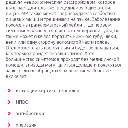
редким неврологическим расстройством, которое
вызывает длительные, рецидивирующие отеки
лица. СМР также может сопровождаться слабостью
лицевых мышц и трещинами на языке. Заболевание
похоже на гранулематозный хейлит, где первым
симптомом зачастую является отек верхней губы, но
также может сначала поразить нижнюю губу, щеки,
веки или одну сторону волосистой части головы.
Отек может стать постоянным и будет возвращаться,
как только пройдет первый эпизод. Хотя
большинство симптомов проходят без медицинской
помощи, эпизоды могут длиться дольше и появляться
чаще, если не обращаться за лечением. Лечение
включает:
инъекции кортикостероидов
НПВС
антибиотики
операция