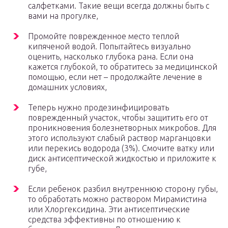
салфетками. Такие вещи всегда должны быть с
вами на прогулке,
Промойте поврежденное место теплой
кипяченой водой. Попытайтесь визуально
оценить, насколько глубока рана. Если она
кажется глубокой, то обратитесь за медицинской
помощью, если нет – продолжайте лечение в
домашних условиях,
Теперь нужно продезинфицировать
поврежденный участок, чтобы защитить его от
проникновения болезнетворных микробов. Для
этого используют слабый раствор марганцовки
или перекись водорода (3%). Смочите ватку или
диск антисептической жидкостью и приложите к
губе,
Если ребенок разбил внутреннюю сторону губы,
то обработать можно раствором Мирамистина
или Хлоргексидина. Эти антисептические
средства эффективны по отношению к