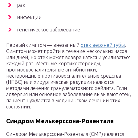
рак
инфекции
генетическое заболевание
Первый симптом — внезапный
отек верхней губы
.
Симптом может пройти в течение нескольких часов
или дней, но отек может возвращаться и усиливаться
каждый раз. Местные кортикостероиды,
противовоспалительные антибиотики,
нестероидные противовоспалительные средства
(НПВС) или хирургическая редукция являются
методами лечения гранулематозного хейлита. Если
аллергия или основное заболевание вызывают отек,
пациент нуждается в медицинском лечении этих
состояний.
Синдром Мелькерссона-Розенталя
Синдром Мелькерссона-Розенталя (СМР) является