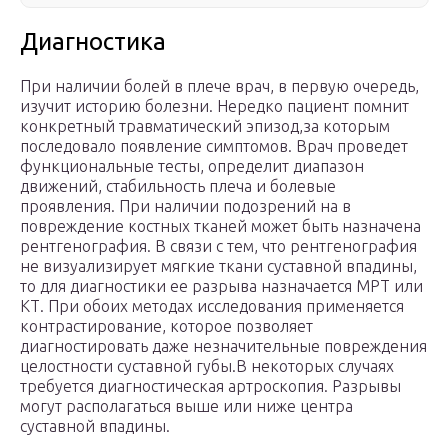
Диагностика
При наличии болей в плече врач, в первую очередь,
изучит историю болезни. Нередко пациент помнит
конкретный травматический эпизод,за которым
последовало появление симптомов. Врач проведет
функциональные тесты, определит диапазон
движений, стабильность плеча и болевые
проявления. При наличии подозрений на в
повреждение костных тканей может быть назначена
рентгенография. В связи с тем, что рентгенография
не визуализирует мягкие ткани суставной впадины,
то для диагностики ее разрыва назначается МРТ или
КТ. При обоих методах исследования применяется
контрастирование, которое позволяет
диагностировать даже незначительные повреждения
целостности суставной губы.В некоторых случаях
требуется диагностическая артроскопия. Разрывы
могут располагаться выше или ниже центра
суставной впадины.