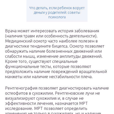
Что делать, если ребенок ворует
деньги у родителей: советы
психолога
Врача может интересовать история заболевания
(наличия травм или особенность деятельности).
Медицинский осмотр часто наиболее полезен в
диагностике тендините бицепса. Осмотр позволяет
обнаружить наличие болезненных движений или
слабости мышц, изменение амплитуды движений.
Кроме того, существуют специальные
функциональные тесты, которые позволяют
предположить наличие повреждений вращательной
манжеты или наличие нестабильности плеча.
Рентгенография позволяет диагностировать наличие
остеофитов в сухожилии. Рентгеновские лучи не
визуализируют сухожилия и, в случае не
эффективности лечения, назначается МРТ
исследование. МРТ позволяет определить
изменения не только в сухожилиях, но и наличие