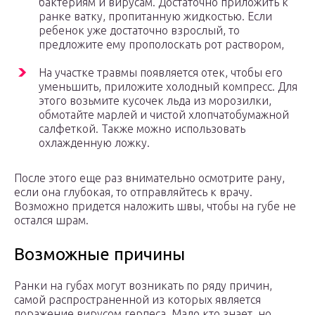
бактериям и вирусам. Достаточно приложить к
ранке ватку, пропитанную жидкостью. Если
ребенок уже достаточно взрослый, то
предложите ему прополоскать рот раствором,
На участке травмы появляется отек, чтобы его
уменьшить, приложите холодный компресс. Для
этого возьмите кусочек льда из морозилки,
обмотайте марлей и чистой хлопчатобумажной
салфеткой. Также можно использовать
охлажденную ложку.
После этого еще раз внимательно осмотрите рану,
если она глубокая, то отправляйтесь к врачу.
Возможно придется наложить швы, чтобы на губе не
остался шрам.
Возможные причины
Ранки на губах могут возникать по ряду причин,
самой распространенной из которых является
поражение вирусом герпеса. Мало кто знает, но