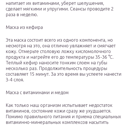
напитает их витаминами, уберет шелушения,
сделает мягкими и упругими. Сеансы проводите 2
раза в неделю.
Маска из кефира
Эта маска состоит всего из одного компонента, но
несмотря на это, она отлично увлажняет и смягчает
кожу. Отмерьте столовую ложку кисломолочного
продукта и нагрейте его до температуры 35-36 °С.
Теплый кефир наносите тонким слоем на губы
несколько раз. Продолжительность процедуры
составляет 15 минут. За это время вы успеете нанести
3-4 слоя.
Маска с витаминами и медом
Как только наш организм испытывает недостаток
витаминов, состояние кожи сразу же ухудшается.
Помимо правильного питания и приема специальных
витаминно-минеральных комплексов насытить