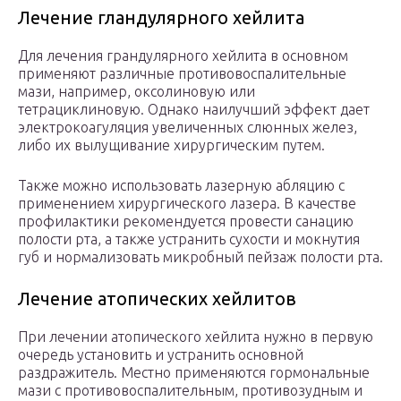
Лечение гландулярного хейлита
Для лечения грандулярного хейлита в основном
применяют различные противовоспалительные
мази, например, оксолиновую или
тетрациклиновую. Однако наилучший эффект дает
электрокоагуляция увеличенных слюнных желез,
либо их вылущивание хирургическим путем.
Также можно использовать лазерную абляцию с
применением хирургического лазера. В качестве
профилактики рекомендуется провести санацию
полости рта, а также устранить сухости и мокнутия
губ и нормализовать микробный пейзаж полости рта.
Лечение атопических хейлитов
При лечении атопического хейлита нужно в первую
очередь установить и устранить основной
раздражитель. Местно применяются гормональные
мази с противовоспалительным, противозудным и