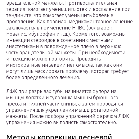
вращательной манжеты. Противоспалительная
терапия помогает уменьшить отек и воспаление при
тендините, что помогает уменьшить болевые
проявления. Как правило, медикаментозное лечение
заключается в применение НПВС (вольтарен,
Новалис, ибупрофен и т.д.). Кроме того, возможны
инъекции стероидов в сочетании с местными
анестетиками в поврежденное плечо в верхнюю
часть вращательной манжеты. При необходимости
инъекцию можно повторить. Проводить
многократные инъекции нет смысла, так как они
могут лишь маскировать проблему, которая требует
более определенного лечения.
ЛФК при разрывах губы начинается с упора на
мышцы лопатки и туловища мышцы брюшного
пресса и нижней части спины, а затем проводятся
упражнения для укрепления мышц ротаторной
манжеты. После подбора упражнений с врачом ЛФК
упражнения можно выполнять самостоятельно.
Методы коррекции десневой