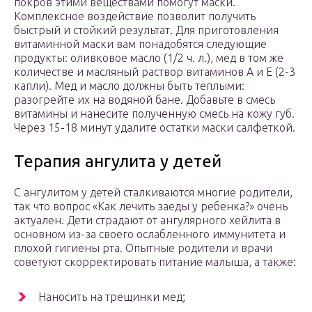
покров этими веществами помогут маски.
Комплексное воздействие позволит получить
быстрый и стойкий результат. Для приготовления
витаминной маски вам понадобятся следующие
продукты: оливковое масло (1/2 ч. л.), мед в том же
количестве и масляный раствор витаминов А и Е (2-3
капли). Мед и масло должны быть теплыми:
разогрейте их на водяной бане. Добавьте в смесь
витамины и нанесите полученную смесь на кожу губ.
Через 15-18 минут удалите остатки маски салфеткой.
Терапия ангулита у детей
С ангулитом у детей сталкиваются многие родители,
так что вопрос «Как лечить заеды у ребенка?» очень
актуален. Дети страдают от ангулярного хейлита в
основном из-за своего ослабленного иммунитета и
плохой гигиены рта. Опытные родители и врачи
советуют скорректировать питание малыша, а также:
Наносить на трещинки мед;