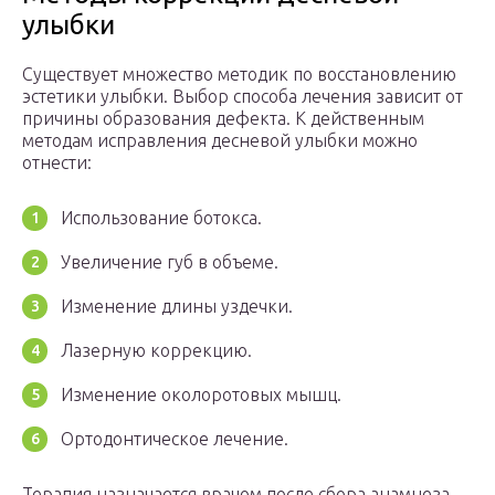
улыбки
Существует множество методик по восстановлению
эстетики улыбки. Выбор способа лечения зависит от
причины образования дефекта. К действенным
методам исправления десневой улыбки можно
отнести:
Использование ботокса.
Увеличение губ в объеме.
Изменение длины уздечки.
Лазерную коррекцию.
Изменение околоротовых мышц.
Ортодонтическое лечение.
Терапия назначается врачом после сбора анамнеза