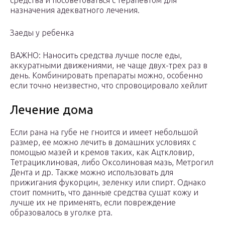
средства и посоветоваться с терапевтом для
назначения адекватного лечения.
Заеды у ребенка
ВАЖНО: Наносить средства лучше после еды,
аккуратными движениями, не чаще двух-трех раз в
день. Комбинировать препараты можно, особенно
если точно неизвестно, что спровоцировало хейлит
Лечение дома
Если рана на губе не гноится и имеет небольшой
размер, ее можно лечить в домашних условиях с
помощью мазей и кремов таких, как Ацткловир,
Тетрациклиновая, либо Оксолиновая мазь, Метрогил
Дента и др. Также можно использовать для
прижигания фукорцин, зеленку или спирт. Однако
стоит помнить, что данные средства сушат кожу и
лучше их не применять, если повреждение
образовалось в уголке рта.