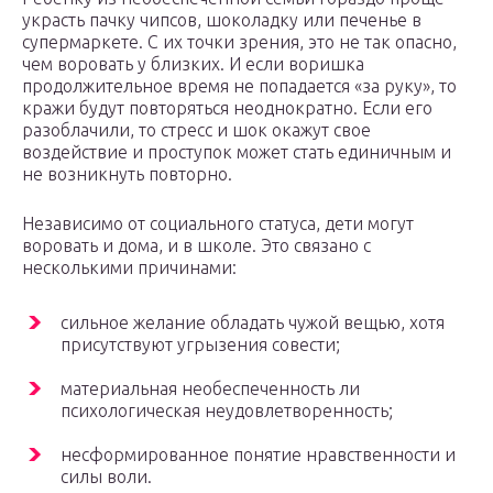
украсть пачку чипсов, шоколадку или печенье в
супермаркете. С их точки зрения, это не так опасно,
чем воровать у близких. И если воришка
продолжительное время не попадается «за руку», то
кражи будут повторяться неоднократно. Если его
разоблачили, то стресс и шок окажут свое
воздействие и проступок может стать единичным и
не возникнуть повторно.
Независимо от социального статуса, дети могут
воровать и дома, и в школе. Это связано с
несколькими причинами:
сильное желание обладать чужой вещью, хотя
присутствуют угрызения совести;
материальная необеспеченность ли
психологическая неудовлетворенность;
несформированное понятие нравственности и
силы воли.