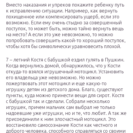
Вместо наказания и упреков покажите ребенку путь
к исправлению ситуации. Например, как вернуть
похищенное или компенсировать ущерб, если это
возможно. Если ему очень стыдно за совершенный
поступок, то может быть, можно тайно вернуть вещь
на место? А если это уже невозможно, то можно
попробовать совершить какой-то хороший поступок,
чтобы хотя бы символически уравновесить плохой.
7 – летний Костя с бабушкой ездил гулять в Пушкин.
Когда вернулись домой, обнаружилось, что у Кости
откуда-то взялся игрушечный мотоцикл. Установить
его владельца уже невозможно. Но можно
пожертвовать этот мотоцикл и еще какую-то
игрушку детям из детского дома. Благо, существуют
пункты, куда можно принести вещи для сирот. Костя
с бабушкой так и сделали. Собрали несколько
игрушек, причем мальчик сам выбрал не только
надоевшие уже игрушки, но и те, что любит. А так же
присоединили к ним злосчастный мотоцикл. Это
восстановило самосознание Кости как честного и
доброго человека, способного справляться со своими