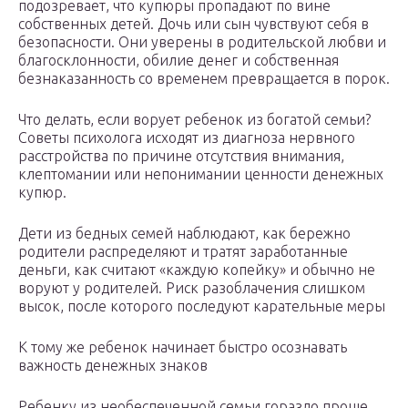
подозревает, что купюры пропадают по вине
собственных детей. Дочь или сын чувствуют себя в
безопасности. Они уверены в родительской любви и
благосклонности, обилие денег и собственная
безнаказанность со временем превращается в порок.
Что делать, если ворует ребенок из богатой семьи?
Советы психолога исходят из диагноза нервного
расстройства по причине отсутствия внимания,
клептомании или непонимании ценности денежных
купюр.
Дети из бедных семей наблюдают, как бережно
родители распределяют и тратят заработанные
деньги, как считают «каждую копейку» и обычно не
воруют у родителей. Риск разоблачения слишком
высок, после которого последуют карательные меры
К тому же ребенок начинает быстро осознавать
важность денежных знаков
Ребенку из необеспеченной семьи гораздо проще