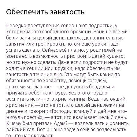
Обеспечить занятость
Нередко преступления совершают подростки, у
которых много свободного времени. Раньше все мы
были заняты целый день: школа, дополнительные
занятия или тренировки, потом ещё уроки надо
успеть сделать. Сейчас всё платно, у родителей не
всегда есть возможность пристроить детей куда-то,
но это нужно сделать. Даже если подростки не будут
ходить в секции или кружки, надо обеспечить им
занятость в течение дня. Это могут быть какие-то
обязанности по хозяйству, помощь соседям,
знакомым. Главное — не допускать безделья и
приучать ребёнка к труду. Без этого трудно
воспитать истинного христианина. Ведь настоящий
христианин — это не тот, кто целый день лежит на
диване и говорит: «Господи, помилуй и дай мне что-
нибудь поесть!», — а тот, кто вкалывает целый день.
К чему был призван Адам? — возделывать и хранить
райский сад. Вот и наша задача сейчас возделывать
то, что нас окружает.