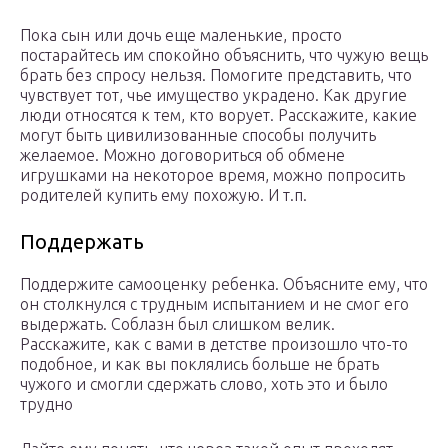
Пока сын или дочь еще маленькие, просто
постарайтесь им спокойно объяснить, что чужую вещь
брать без спросу нельзя. Помогите представить, что
чувствует тот, чье имущество украдено. Как другие
люди относятся к тем, кто ворует. Расскажите, какие
могут быть цивилизованные способы получить
желаемое. Можно договориться об обмене
игрушками на некоторое время, можно попросить
родителей купить ему похожую. И т.п.
Поддержать
Поддержите самооценку ребенка. Объясните ему, что
он столкнулся с трудным испытанием и не смог его
выдержать. Соблазн был слишком велик.
Расскажите, как с вами в детстве произошло что-то
подобное, и как вы поклялись больше не брать
чужого и смогли сдержать слово, хоть это и было
трудно