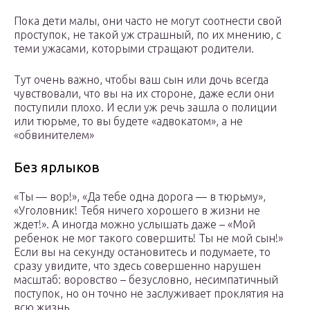
Пока дети малы, они часто не могут соотнести свой
проступок, не такой уж страшный, по их мнению, с
теми ужасами, которыми стращают родители.
Тут очень важно, чтобы ваш сын или дочь всегда
чувствовали, что вы на их стороне, даже если они
поступили плохо. И если уж речь зашла о полиции
или тюрьме, то вы будете «адвокатом», а не
«обвинителем»
Без ярлыков
«Ты — вор!», «Да тебе одна дорога — в тюрьму»,
«Уголовник! Тебя ничего хорошего в жизни не
ждет!». А иногда можно услышать даже – «Мой
ребенок не мог такого совершить! Ты не мой сын!»
Если вы на секунду остановитесь и подумаете, то
сразу увидите, что здесь совершенно нарушен
масштаб: воровство – безусловно, несимпатичный
поступок, но он точно не заслуживает проклятия на
всю жизнь.