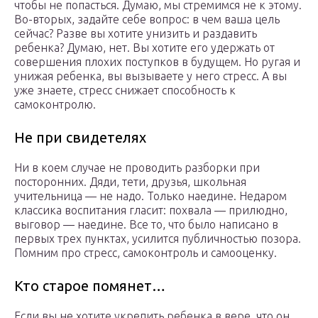
чтобы не попасться. Думаю, мы стремимся не к этому.
Во-вторых, задайте себе вопрос: в чем ваша цель
сейчас? Разве вы хотите унизить и раздавить
ребенка? Думаю, нет. Вы хотите его удержать от
совершения плохих поступков в будущем. Но ругая и
унижая ребенка, вы вызываете у него стресс. А вы
уже знаете, стресс снижает способность к
самоконтролю.
Не при свидетелях
Ни в коем случае не проводить разборки при
посторонних. Дяди, тети, друзья, школьная
учительница — не надо. Только наедине. Недаром
классика воспитания гласит: похвала — прилюдно,
выговор — наедине. Все то, что было написано в
первых трех пунктах, усилится публичностью позора.
Помним про стресс, самоконтроль и самооценку.
Кто старое помянет…
Если вы не хотите укрепить ребенка в вере, что он