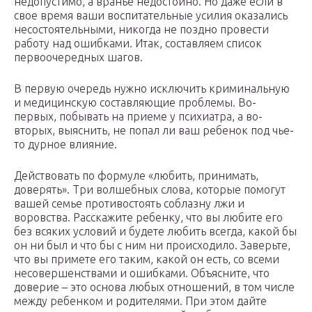
недопустимо, а вранье недостойно. Но даже если в
свое время ваши воспитательные усилия оказались
несостоятельными, никогда не поздно провести
работу над ошибками. Итак, составляем список
первоочередных шагов.
В первую очередь нужно исключить криминальную
и медицинскую составляющие проблемы. Во-
первых, побывать на приеме у психиатра, а во-
вторых, выяснить, не попал ли ваш ребенок под чье-
то дурное влияние.
Действовать по формуле «любить, принимать,
доверять». Три волшебных слова, которые помогут
вашей семье противостоять соблазну лжи и
воровства. Расскажите ребенку, что вы любите его
без всяких условий и будете любить всегда, какой бы
он ни был и что бы с ним ни происходило. Заверьте,
что вы примете его таким, какой он есть, со всеми
несовершенствами и ошибками. Объясните, что
доверие – это основа любых отношений, в том числе
между ребенком и родителями. При этом дайте