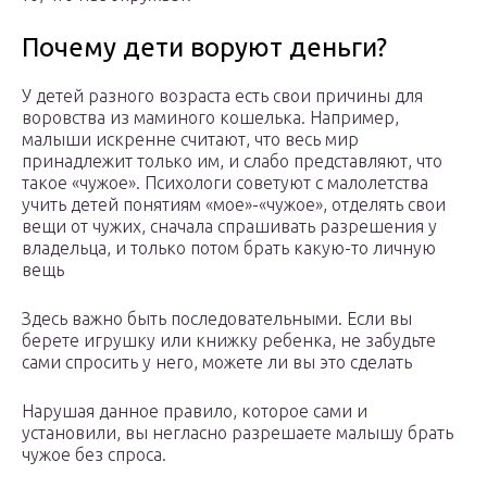
Почему дети воруют деньги?
У детей разного возраста есть свои причины для
воровства из маминого кошелька. Например,
малыши искренне считают, что весь мир
принадлежит только им, и слабо представляют, что
такое «чужое». Психологи советуют с малолетства
учить детей понятиям «мое»-«чужое», отделять свои
вещи от чужих, сначала спрашивать разрешения у
владельца, и только потом брать какую-то личную
вещь
Здесь важно быть последовательными. Если вы
берете игрушку или книжку ребенка, не забудьте
сами спросить у него, можете ли вы это сделать
Нарушая данное правило, которое сами и
установили, вы негласно разрешаете малышу брать
чужое без спроса.