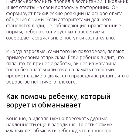
Пытаясь восполнить пробел в воспитании, школьник
ищет ответы на свои вопросы у посторонних. Он
формирует психические реакции на основе опыта
общения с ними. Если авторитетами для него
становятся люди, не соблюдающие нравственные
нормы, ребенок копирует их поведение и
совершает асоциальные поступки сознательно.
Иногда взрослые, сами того не подозревая, подают
пример своим отпрыскам. Если ребенок видит, что
папа что-то принес с работы, вынес из магазина
товар без оплаты или взял на память столовый
предмет в доме отдыха, он справедливо решит, что в
воровстве нет ничего плохого.
Как помочь ребенку, который
ворует и обманывает
Конечно, в идеале нужно пресекать дурные
наклонности еще в зародыше. То есть с самых
младых лет объяснять ребенку, что воровство