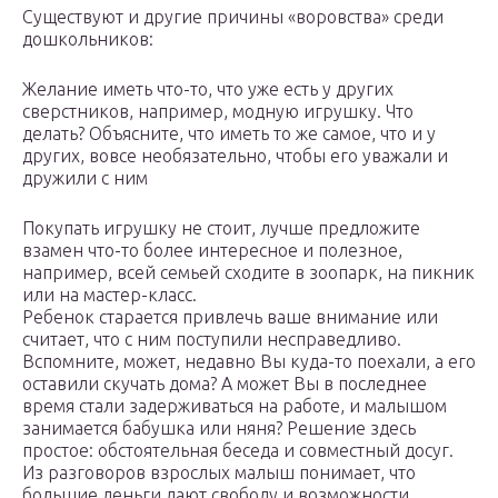
Существуют и другие причины «воровства» среди
дошкольников:
Желание иметь что-то, что уже есть у других
сверстников, например, модную игрушку. Что
делать? Объясните, что иметь то же самое, что и у
других, вовсе необязательно, чтобы его уважали и
дружили с ним
Покупать игрушку не стоит, лучше предложите
взамен что-то более интересное и полезное,
например, всей семьей сходите в зоопарк, на пикник
или на мастер-класс.
Ребенок старается привлечь ваше внимание или
считает, что с ним поступили несправедливо.
Вспомните, может, недавно Вы куда-то поехали, а его
оставили скучать дома? А может Вы в последнее
время стали задерживаться на работе, и малышом
занимается бабушка или няня? Решение здесь
простое: обстоятельная беседа и совместный досуг.
Из разговоров взрослых малыш понимает, что
большие деньги дают свободу и возможности