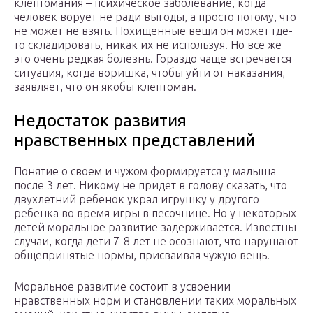
клептомания – психическое заболевание, когда
человек ворует не ради выгоды, а просто потому, что
не может не взять. Похищенные вещи он может где-
то складировать, никак их не используя. Но все же
это очень редкая болезнь. Гораздо чаще встречается
ситуация, когда воришка, чтобы уйти от наказания,
заявляет, что он якобы клептоман.
Недостаток развития
нравственных представлений
Понятие о своем и чужом формируется у малыша
после 3 лет. Никому не придет в голову сказать, что
двухлетний ребенок украл игрушку у другого
ребенка во время игры в песочнице. Но у некоторых
детей моральное развитие задерживается. Известны
случаи, когда дети 7-8 лет не осознают, что нарушают
общепринятые нормы, присваивая чужую вещь.
Моральное развитие состоит в усвоении
нравственных норм и становлении таких моральных