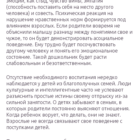
эмоций, как стыд, чувство вины, эмпатия
(способность поставить себя на место другого
человека) и совесть. Психическая реакция на
нарушение нравственных норм формируется под
влиянием взрослых. Если родители вовремя не
объяснили малышу разницу между понятиями свое и
чужое, то он будет демонстрировать асоциальное
поведение. Ему трудно будет посочувствовать
другому человеку и понять его эмоциональное
состояние. Такой дошкольник будет расти
слабовольным и безответственным.
Отсутствие необходимого воспитания нередко
наблюдается у детей из благополучных семей. Люди
культурные и интеллигентные часто не успевают
разъяснить простые истины своему отпрыску из-за
сильной занятости. О детях забывают в семьях, в
которых родители постоянно выясняют отношения.
Когда ребенок ворует, что делать, они не знают.
Взрослые не всегда связывают свое поведение с
поступками детей.