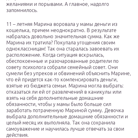
желаниями и порывами. А главное, надолго
запомнилось.
11 – летняя Марина воровала у мамы деньги из
кошелька, причем неоднократно. В результате
набралась довольно значительная сумма. Как же
Марина их тратила? Покупала угощения своим
одноклассницам! Так она старалась завоевать их
расположение. Когда ситуация вскрылась,
обеспокоенные и разочарованные родители по
совету психолога собрали семейный совет. Они
сумели без упреков и обвинений объяснить Марине,
что ей придется как-то компенсировать деньги,
взятые из бюджета семьи. Марина могла выбрать:
отказаться ли ей от развлечений в каникулы или
взять на себя дополнительные домашние
обязанности, чтобы у мамы было больше сил
заработать потраченную Мариной сумму. Девочка
выбрала дополнительные домашние обязанности и
целый месяц их выполняла. Так она сохранила
самоуважение и научилась лучше отвечать за свои
действия.