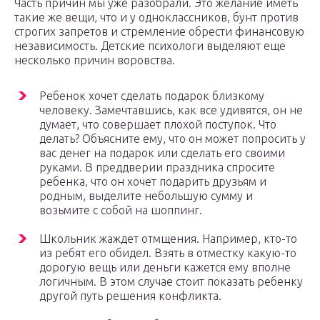
Часть причин мы уже разобрали. Это желание иметь
такие же вещи, что и у одноклассников, бунт против
строгих запретов и стремление обрести финансовую
независимость. Детские психологи выделяют еще
несколько причин воровства.
Ребенок хочет сделать подарок близкому
человеку. Замечтавшись, как все удивятся, он не
думает, что совершает плохой поступок. Что
делать? Объясните ему, что он может попросить у
вас денег на подарок или сделать его своими
руками. В преддверии праздника спросите
ребенка, что он хочет подарить друзьям и
родным, выделите небольшую сумму и
возьмите с собой на шоппинг.
Школьник жаждет отмщения. Например, кто-то
из ребят его обидел. Взять в отместку какую-то
дорогую вещь или деньги кажется ему вполне
логичным. В этом случае стоит показать ребенку
другой путь решения конфликта.