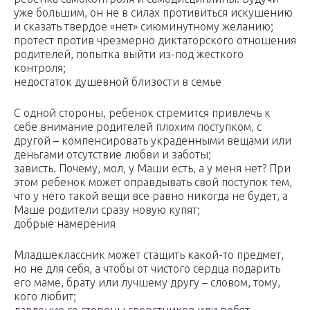
уже большим, он не в силах противиться искушению
и сказать твердое «нет» сиюминутному желанию;
протест против чрезмерно диктаторского отношения
родителей, попытка выйти из-под жесткого
контроля;
недостаток душевной близости в семье
С одной стороны, ребенок стремится привлечь к
себе внимание родителей плохим поступком, с
другой – компенсировать украденными вещами или
деньгами отсутствие любви и заботы;
зависть. Почему, мол, у Маши есть, а у меня нет? При
этом ребенок может оправдывать свой поступок тем,
что у него такой вещи все равно никогда не будет, а
Маше родители сразу новую купят;
добрые намерения
Младшеклассник может стащить какой-то предмет,
но не для себя, а чтобы от чистого сердца подарить
его маме, брату или лучшему другу – словом, тому,
кого любит;