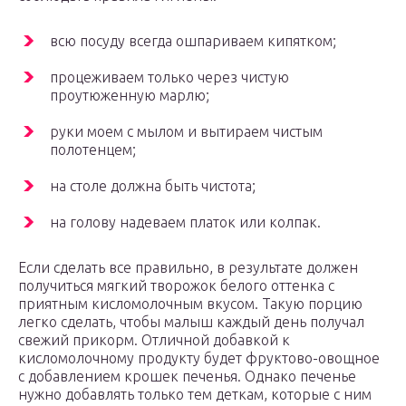
всю посуду всегда ошпариваем кипятком;
процеживаем только через чистую
проутюженную марлю;
руки моем с мылом и вытираем чистым
полотенцем;
на столе должна быть чистота;
на голову надеваем платок или колпак.
Если сделать все правильно, в результате должен
получиться мягкий творожок белого оттенка с
приятным кисломолочным вкусом. Такую порцию
легко сделать, чтобы малыш каждый день получал
свежий прикорм. Отличной добавкой к
кисломолочному продукту будет фруктово-овощное
с добавлением крошек печенья. Однако печенье
нужно добавлять только тем деткам, которые с ним