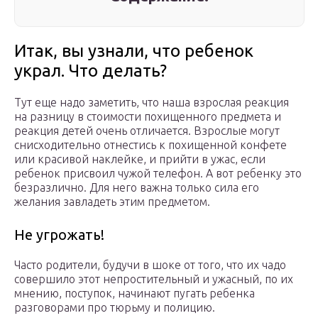
Итак, вы узнали, что ребенок
украл. Что делать?
Тут еще надо заметить, что наша взрослая реакция
на разницу в стоимости похищенного предмета и
реакция детей очень отличается. Взрослые могут
снисходительно отнестись к похищенной конфете
или красивой наклейке, и прийти в ужас, если
ребенок присвоил чужой телефон. А вот ребенку это
безразлично. Для него важна только сила его
желания завладеть этим предметом.
Не угрожать!
Часто родители, будучи в шоке от того, что их чадо
совершило этот непростительный и ужасный, по их
мнению, поступок, начинают пугать ребенка
разговорами про тюрьму и полицию.