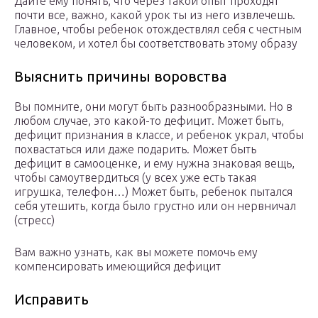
Дайте ему понять, что через такой опыт проходят
почти все, важно, какой урок ты из него извлечешь.
Главное, чтобы ребенок отождествлял себя с честным
человеком, и хотел бы соответствовать этому образу
Выяснить причины воровства
Вы помните, они могут быть разнообразными. Но в
любом случае, это какой-то дефицит. Может быть,
дефицит признания в классе, и ребенок украл, чтобы
похвастаться или даже подарить. Может быть
дефицит в самооценке, и ему нужна знаковая вещь,
чтобы самоутвердиться (у всех уже есть такая
игрушка, телефон…) Может быть, ребенок пытался
себя утешить, когда было грустно или он нервничал
(стресс)
Вам важно узнать, как вы можете помочь ему
компенсировать имеющийся дефицит
Исправить