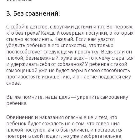
З. Без сравнений!
С собой в детстве, с другими детьми и т.п. Во-первых,
кто без греха? Каждый совершал поступки, о которых
стыдно вспоминать. Каждый. Если вам удастся
убедить ребенка в его «плохости», это только
поспособствует следующему проступку. Ведь если он
плохой, безнадежный, хуже всех – то к чему стараться
и удерживать себя от соблазнов? У ребенка с такой
самооценкой уже не будет веры в свою способность
противостоять искушению, и он легче поддастся ему
снова.
Вы же помните, наша цель — укрепить самооценку
ребенка.
Обвинения и наказания опасны еще и тем, что
ребенок будет сожалеть не о том, что совершил
плохой поступок, а что был уличен, и постарается
повторить свой подвиг, но уже изобретательнее,