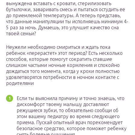
вынуждена вставать с кровати, стерилизовать
бутылочки, заваривать смесь и пытаться остудить ее
до приемлемой температуры. А теперь представь,
что данные манипуляции ты исполняешь минимум 4-
5 раз за ночь. Думаешь, это улучшит качество сна
твоей семьи?
Неужели необходимо смириться и ждать пока
ребенок «перерастет» этот период? Есть несколько
способов, которые помогут сократить ставшие
слишком частыми ночные кормления и спокойно
дождаться того момента, когда у крохи полностью
удовлетворятся потребности в ночном контакте с
родителями
Если ты выяснила причину и точно знаешь, что
дискомфорт твоему малышу доставляют
режущиеся зубки, то обязательно сообщи об
этом вашему педиатру во время следующего
приема. Пускай опытный врач порекомендует
безопасное средство, которое поможет ребенку
снять болевые ощущения.