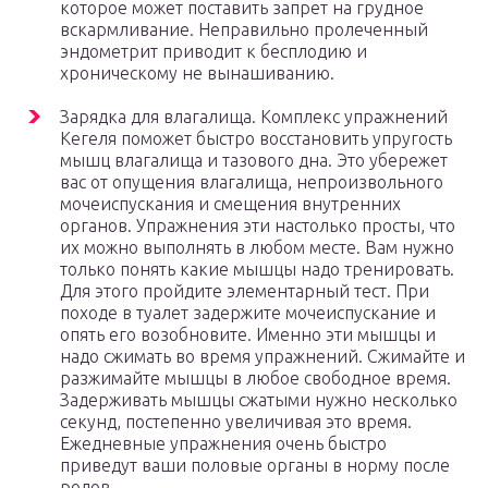
которое может поставить запрет на грудное
вскармливание. Неправильно пролеченный
эндометрит приводит к бесплодию и
хроническому не вынашиванию.
Зарядка для влагалища. Комплекс упражнений
Кегеля поможет быстро восстановить упругость
мышц влагалища и тазового дна. Это убережет
вас от опущения влагалища, непроизвольного
мочеиспускания и смещения внутренних
органов. Упражнения эти настолько просты, что
их можно выполнять в любом месте. Вам нужно
только понять какие мышцы надо тренировать.
Для этого пройдите элементарный тест. При
походе в туалет задержите мочеиспускание и
опять его возобновите. Именно эти мышцы и
надо сжимать во время упражнений. Сжимайте и
разжимайте мышцы в любое свободное время.
Задерживать мышцы сжатыми нужно несколько
секунд, постепенно увеличивая это время.
Ежедневные упражнения очень быстро
приведут ваши половые органы в норму после
родов.