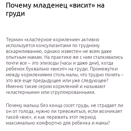
Почему младенец «висит» на
груди
Термин «кластерное кормление» активно
используется консультантами по грудному
вскармливанию, однако известен не всем даже
опытным мамам. На практике же с ним сталкивались
почти все – это эпизоды (часы и даже дни), когда
ребенок буквально «висит» на груди. Промежутки
между кормлениями столь малы, что трудно понять –
это все еще предыдущее или уже следующее?
Именно такие серии кормлений и называют
«кластерными» или сгруппированными.
Почему малыш без конца сосет грудь, не страдает ли
он от голода, нужно ли тревожиться, если возникает
такой «вис», и как пережить этот период
максимально комфортно для ребенка и мамы?