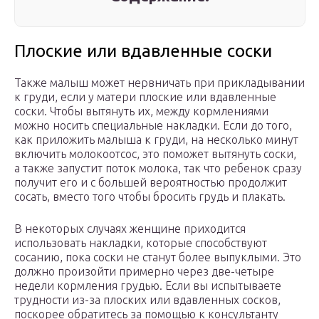
Плоские или вдавленные соски
Также малыш может нервничать при прикладывании
к груди, если у матери плоские или вдавленные
соски. Чтобы вытянуть их, между кормлениями
можно носить специальные накладки. Если до того,
как приложить малыша к груди, на несколько минут
включить молокоотсос, это поможет вытянуть соски,
а также запустит поток молока, так что ребенок сразу
получит его и с большей вероятностью продолжит
сосать, вместо того чтобы бросить грудь и плакать.
В некоторых случаях женщине приходится
использовать накладки, которые способствуют
сосанию, пока соски не станут более выпуклыми. Это
должно произойти примерно через две-четыре
недели кормления грудью. Если вы испытываете
трудности из-за плоских или вдавленных сосков,
поскорее обратитесь за помощью к консультанту