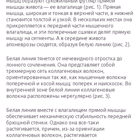
мышц образуют сухожильный футляр прямой
мышцы живота — ее влагалище (рис. 1). Прямая
мышца, широкая и тонкая в верхней части, в нижней
становится толстой и узкой. В нескольких местах она
прикрепляется к передней части мышечного
влагалища, и эти поперечные сшивки делят прямую
мышцу на сегменты. А в середине живота
апоневрозы сходятся, образуя белую линию (рис. 2).
Белая линия тянется от мечевидного отростка до
лонного сочленения. Она представляет собой
трехмерную сеть коллагеновых волокон,
ориентированных так же, как мышечные волокна
поперечной и косой мышц: поперек и наискосок. Во
внутренней зоне белой линии коллагеновые
волокна расположены нерегулярно (рис. 3).
Белая линия вместе с влагалищем прямой мышцы
обеспечивает механическую стабильность передней
брюшной стенки. Однако она все-таки
растягивается, причем, из-за ориентации
коллагеновых волокон, растягивается