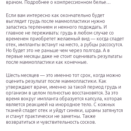
врачом. Подробнее о компрессионном белье…
Если вам интересно как окончательно будет
выглядит грудь после маммопластики нужно
запастись терпением и немного подождать. И
главное не переживать: грудь в любом случае со
временем приобретет желаемый вид — когда спадет
отек, импланты встанут на место, а рубцы рассосутся.
Но будет это не раньше чем через полгода. А в
первые месяцы даже не стоит оценивать результаты
после маммопластики как конечные.
Шесть месяцев — это именно тот срок, когда можно
оценить результат после маммопластики. Как
утверждают врачи, именно за такой период грудь и
организм в целом полностью восстановятся. За это
время вокруг импланта образуется капсула, которая
является реакцией на инородное тело. С кожных
тканей спадет отек и уйдут синяки, шрамы затянутся
и станут практически не заметны. Также
возвратиться и чувствительность сосков.