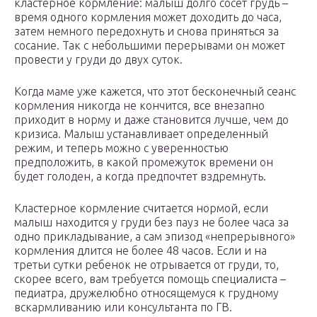
кластерное кормление: малыш долго сосет грудь –
время одного кормления может доходить до часа,
затем немного передохнуть и снова приняться за
сосание. Так с небольшими перерывами он может
провести у груди до двух суток.
Когда маме уже кажется, что этот бесконечный сеанс
кормления никогда не кончится, все внезапно
приходит в норму и даже становится лучше, чем до
кризиса. Малыш устанавливает определенный
режим, и теперь можно с уверенностью
предположить, в какой промежуток времени он
будет голоден, а когда предпочтет вздремнуть.
Кластерное кормление считается нормой, если
малыш находится у груди без пауз не более часа за
одно прикладывание, а сам эпизод «непрерывного»
кормления длится не более 48 часов. Если и на
третьи сутки ребенок не отрывается от груди, то,
скорее всего, вам требуется помощь специалиста –
педиатра, дружелюбно относящемуся к грудному
вскармливанию или консультанта по ГВ.