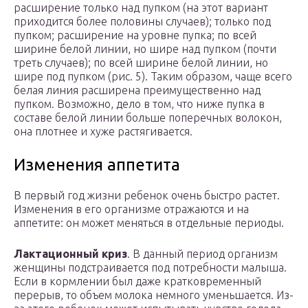
расширение только над пупком (на этот вариант
приходится более половины случаев); только под
пупком; расширение на уровне пупка; по всей
ширине белой линии, но шире над пупком (почти
треть случаев); по всей ширине белой линии, но
шире под пупком (рис. 5). Таким образом, чаще всего
белая линия расширена преимущественно над
пупком. Возможно, дело в том, что ниже пупка в
составе белой линии больше поперечных волокон,
она плотнее и хуже растягивается.
Изменения аппетита
В первый год жизни ребенок очень быстро растет.
Изменения в его организме отражаются и на
аппетите: он может меняться в отдельные периоды.
Лактационный криз
. В данный период организм
женщины подстраивается под потребности малыша.
Если в кормлении был даже кратковременный
перерыв, то объем молока немного уменьшается. Из-