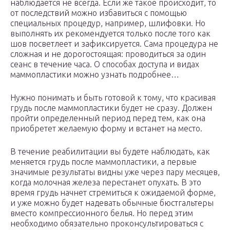
наблюдается не всегда. Если же такое происходит, то
от последствий можно избавиться с помощью
специальных процедур, например, шлифовки. Но
выполнять их рекомендуется только после того как
шов посветлеет и зафиксируется. Сама процедура не
сложная и не дорогостоящая: проводиться за один
сеанс в течение часа. О способах доступа и видах
маммопластики можно узнать подробнее…
Нужно понимать и быть готовой к тому, что красивая
грудь после маммопластики будет не сразу. Должен
пройти определенный период перед тем, как она
приобретет желаемую форму и встанет на место.
В течение реабилитации вы будете наблюдать, как
меняется грудь после маммопластики, а первые
значимые результаты видны уже через пару месяцев,
когда молочная железа перестанет опухать. В это
время грудь начнет стремиться к ожидаемой форме,
и уже можно будет надевать обычные бюстгальтеры
вместо компрессионного белья. Но перед этим
необходимо обязательно проконсультироваться с