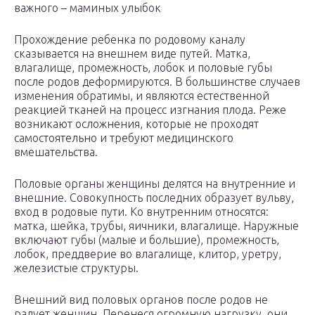
важного – маминых улыбок
Прохождение ребенка по родовому каналу
сказывается на внешнем виде путей. Матка,
влагалище, промежность, лобок и половые губы
после родов деформируются. В большинстве случаев
изменения обратимы, и являются естественной
реакцией тканей на процесс изгнания плода. Реже
возникают осложнения, которые не проходят
самостоятельно и требуют медицинского
вмешательства.
Половые органы женщины делятся на внутренние и
внешние. Совокупность последних образует вульву,
вход в родовые пути. Ко внутренним относятся:
матка, шейка, трубы, яичники, влагалище. Наружные
включают губы (малые и большие), промежность,
лобок, преддверие во влагалище, клитор, уретру,
железистые структуры.
Внешний вид половых органов после родов не
радует женщин. Перенеся огромную нагрузку, они