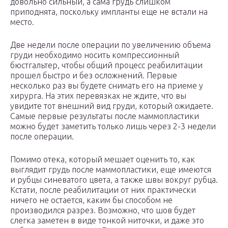
довольно сильный, а сама грудь слишком
приподнята, поскольку импланты еще не встали на
место.
Две недели после операции по увеличению объема
груди необходимо носить компрессионный
бюстгальтер, чтобы общий процесс реабилитации
прошел быстро и без осложнений. Первые
несколько раз вы будете снимать его на приеме у
хирурга. На этих перевязках не ждите, что вы
увидите тот внешний вид груди, который ожидаете.
Самые первые результаты после маммопластики
можно будет заметить только лишь через 2-3 недели
после операции.
Помимо отека, который мешает оценить то, как
выглядит грудь после маммопластики, еще имеются
и рубцы синеватого цвета, а также швы вокруг рубца.
Кстати, после реабилитации от них практически
ничего не остается, каким бы способом не
производился разрез. Возможно, что шов будет
слегка заметен в виде тонкой ниточки, и даже это