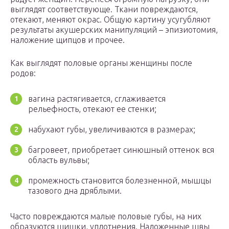
выглядят соответствующе. Ткани повреждаются,
отекают, меняют окрас. Общую картину усугубляют
результаты акушерских манипуляций – эпизиотомия,
наложение щипцов и прочее.
Как выглядят половые органы женщины после
родов:
вагина растягивается, сглаживается
рельефность, отекают ее стенки;
набухают губы, увеличиваются в размерах;
багровеет, приобретает синюшный оттенок вся
область вульвы;
промежность становится болезненной, мышцы
тазового дна дряблыми.
Часто повреждаются малые половые губы, на них
образуются шишки, уплотнения. Наложенные швы