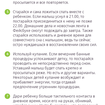
просыпается и все повторяется.
Старайся и сама ложиться спать вместе с
ребенком. Если малыш уснул в 21.00, то
постарайся присоединиться к нему не позже
22.00. Домашние дела и новостная лента в
Фейсбуке смогут подождать до завтра. Также
старайся использовать и дневное время для
совместного сна с малышом, ведь ты сейчас
остро нуждаешься в восстановлении своих сил.
Используй купание. Если вечерние банные
процедуры успокаивают детку, то постарайся
проводить их непосредственно перед сном.
Уставший малыш будет спать крепко и
просыпаться реже. Но есть и другие варианты.
Некоторых детей купание возбуждает и
прибавляет энергии, тогда отдавай
предпочтение утренним процедурам.
Дари ребенку больше тактильного контакта в
дневное время, носи его на руках, обнимай,