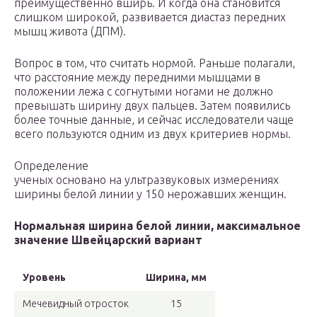
преимущественно вширь. И когда она становится
слишком широкой, развивается диастаз передних
мышц живота (ДПМ).
Вопрос в том, что считать нормой. Раньше полагали,
что расстояние между передними мышцами в
положении лежа с согнутыми ногами не должно
превышать ширину двух пальцев. Затем появились
более точные данные, и сейчас исследователи чаще
всего пользуются одним из двух критериев нормы.
Определение
ученых основано на ультразвуковых измерениях
ширины белой линии у 150 нерожавших женщин.
Нормальная ширина белой линии, максимальное
значение Швейцарский вариант
Уровень
Ширина, мм
Мечевидный отросток
15