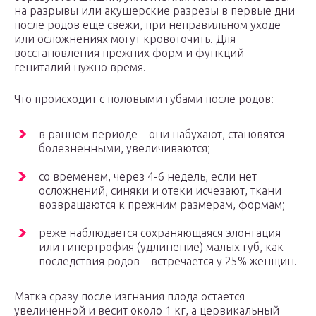
на разрывы или акушерские разрезы в первые дни
после родов еще свежи, при неправильном уходе
или осложнениях могут кровоточить. Для
восстановления прежних форм и функций
гениталий нужно время.
Что происходит с половыми губами после родов:
в раннем периоде – они набухают, становятся
болезненными, увеличиваются;
со временем, через 4-6 недель, если нет
осложнений, синяки и отеки исчезают, ткани
возвращаются к прежним размерам, формам;
реже наблюдается сохраняющаяся элонгация
или гипертрофия (удлинение) малых губ, как
последствия родов – встречается у 25% женщин.
Матка сразу после изгнания плода остается
увеличенной и весит около 1 кг, а цервикальный