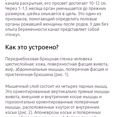
канала раскрытым, его просвет достигает 10-12 см.
Через 1-1,5 месяца орган уменьшается до прежних
размеров, шейка смыкается в щель. Это один из
признаков, помогающий определить половые
органы рожавшей женщины после родов. У дам без
опыта беременности канал представляет собой
«точку».
Как это устроено?
Переднебоковая брюшная стенка человека
шестислойная: кожа, поверхностная фасция живота,
жир, абдоминальные мышцы, поперечная фасция и
пристеночная брюшина (рис. 1).
Мышечный слой состоит из четырех парных мышц.
Это ориентированные вертикально прямые мышцы
живота, внешние и внутренние косые мышцы и
горизонтально ориентированные поперечные
мышцы, расположенные кнутри от внутренних
косых (рис. 2). Апоневрозы косых и поперечных