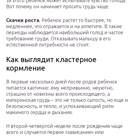
за этого ребенок может испытывать чувство голода.
Вот почему он начинает просить грудь чаще.
Скачки роста
. Ребенок растет то быстрее, то
медленнее, что отражается и на аппетите. В такие
периоды наблюдается наибольший голод и частое
требование груди. Отказывать малышу в его
естественной потребности не стоит.
Как выглядит кластерное
кормление
В первые несколько дней после родов ребенок
питается хаотично: ему непривычно, неуютно,
страшно от новизны всего происходящего, а
материнская грудь – это не только сытость, но еще и
безопасность, и тепло, и успокаивающий ритм
маминого сердца и дыхания.
Н второй-четвертой неделе после рождения чаще
всего и случается первое «зависание» или