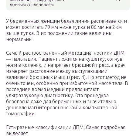
лонным сочленением
У беременных женщин белая линия растягивается и
может достигать 79 мм ниже пупка и 86 мм на 2 см
выше пупка. В их положении такие величины
нормальны.
Самый распространенный метод диагностики ДПМ
— пальпация. Пациент ложится на кушетку, согнув
ноги в коленях, и напрягает брюшной пресс, а врач
измеряет расстояние между выступающими
валиками брюшных мышц (рис. 4). Но этот метод не
очень точен, особенно при избыточной массе тела. В
последнее время медики предпочитают
ультразвуковую диагностику. Эта процедура
безопасна даже для беременных и значительно
дешевле магниторезонансной и компьютерной
томографии.
Есть разные классификации ДПМ. Самая подробная
выделяет