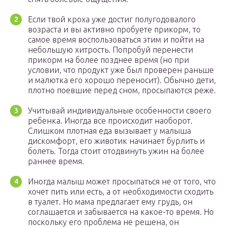
Если твой кроха уже достиг полугодовалого
возраста и вы активно пробуете прикорм, то
самое время воспользоваться этим и пойти на
небольшую хитрость. Попробуй перенести
прикорм на более позднее время (но при
условии, что продукт уже был проверен раньше
и малютка его хорошо переносит). Обычно дети,
плотно поевшие перед сном, просыпаются реже.
Учитывай индивидуальные особенности своего
ребенка. Иногда все происходит наоборот.
Слишком плотная еда вызывает у малыша
дискомфорт, его животик начинает бурлить и
болеть. Тогда стоит отодвинуть ужин на более
раннее время.
Иногда малыш может просыпаться не от того, что
хочет пить или есть, а от необходимости сходить
в туалет. Но мама предлагает ему грудь, он
соглашается и забывается на какое-то время. Но
поскольку его проблема не решена, он