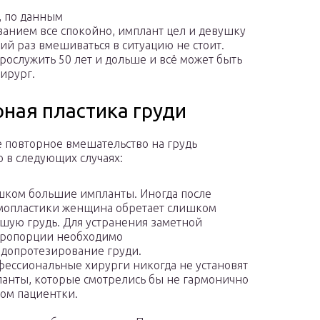
, по данным
ванием все спокойно, имплант цел и девушку
ий раз вмешиваться в ситуацию не стоит.
рослужить 50 лет и дольше и всё может быть
ирург.
рная пластика груди
 повторное вмешательство на грудь
 в следующих случаях:
ком большие импланты. Иногда после
опластики женщина обретает слишком
шую грудь. Для устранения заметной
пропорции необходимо
допротезирование груди.
ессиональные хирурги никогда не установят
анты, которые смотрелись бы не гармонично
лом пациентки.