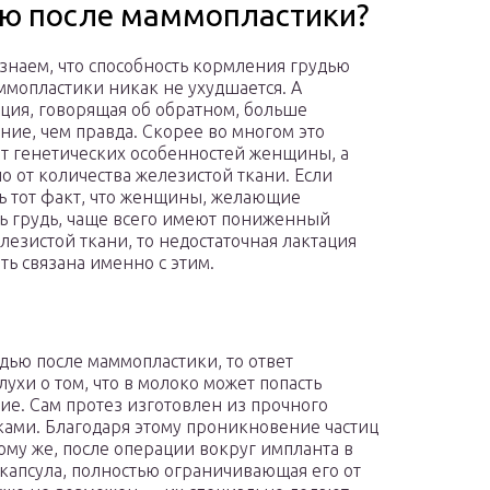
ью после маммопластики?
 знаем, что способность кормления грудью
ммопластики никак не ухудшается. А
ия, говорящая об обратном, больше
ние, чем правда. Скорее во многом это
от генетических особенностей женщины, а
о от количества железистой ткани. Если
ь тот факт, что женщины, желающие
ь грудь, чаще всего имеют пониженный
лезистой ткани, то недостаточная лактация
ть связана именно с этим.
удью после маммопластики, то ответ
ухи о том, что в молоко может попасть
ие. Сам протез изготовлен из прочного
ами. Благодаря этому проникновение частиц
ому же, после операции вокруг импланта в
капсула, полностью ограничивающая его от