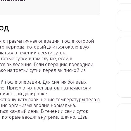
од
то травматичная операция, после которой
о периода, который длиться около двух
аться в течении десяти суток.
орые сутки в том случае, если в
ся выделения. Если операцию проводили
ько на третьи сутки перед выпиской из
й после операции. Для снятия болевых
. Прием этих препаратов назначается и
раниченной дозировке.
ожет ощущать повышение температуры тела в
акция организма вполне нормальна.
ься каждый день. В течении семи суток
, которые вводят внутримышечно. Швы