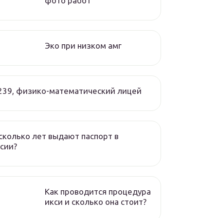
фото работ
Эко при низком амг
239, физико-математический лицей
сколько лет выдают паспорт в
сии?
Как проводится процедура
икси и сколько она стоит?