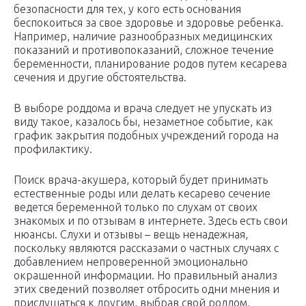
безопасности для тех, у кого есть основания
беспокоиться за свое здоровье и здоровье ребенка.
Например, наличие разнообразных медицинских
показаний и противопоказаний, сложное течение
беременности, планирование родов путем кесарева
сечения и другие обстоятельства.
В выборе роддома и врача следует не упускать из
виду такое, казалось бы, незаметное событие, как
график закрытия подобных учреждений города на
профилактику.
Поиск врача-акушера, который будет принимать
естественные роды или делать кесарево сечение
ведется беременной только по слухам от своих
знакомых и по отзывам в интернете. Здесь есть свои
нюансы. Слухи и отзывы – вещь ненадежная,
поскольку являются рассказами о частных случаях с
добавлением непроверенной эмоционально
окрашенной информации. Но правильный анализ
этих сведений позволяет отбросить одни мнения и
прислушаться к другим, выбрав свой роддом.