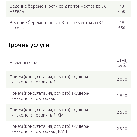
Ведение беременности со 2-го триместра до 36
73
недель
450
Ведение беременности с 3-го триместра до 36
48
недель
550
Прочие услуги
Цена,
Наименование
руб.
Прием (консультация, осмотр) акушера-
2 000
гинеколога первичный
Прием (консультация, осмотр) акушера-
1 800
гинеколога повторный
Прием (консультация, осмотр) акушера-
2 500
гинеколога первичный, КМН
Прием (консультация, осмотр) акушера-
2 300
гинеколога повторный, КМН