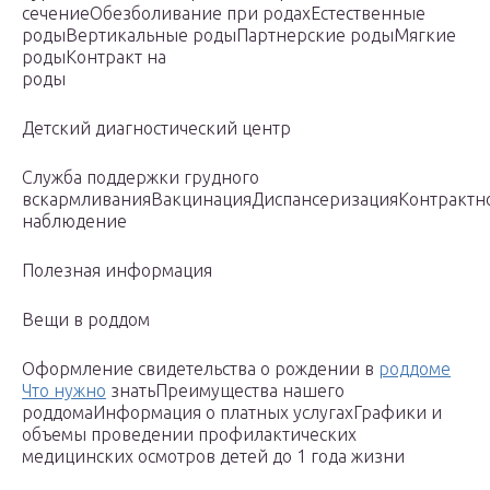
сечениеОбезболивание при родахЕстественные
родыВертикальные родыПартнерские родыМягкие
родыКонтракт на
роды
Детский диагностический центр
Служба поддержки грудного
вскармливанияВакцинацияДиспансеризацияКонтрактн
наблюдение
Полезная информация
Вещи в роддом
Оформление свидетельства о рождении в
роддоме
Что нужно
знатьПреимущества нашего
роддомаИнформация о платных услугахГрафики и
объемы проведении профилактических
медицинских осмотров детей до 1 года жизни