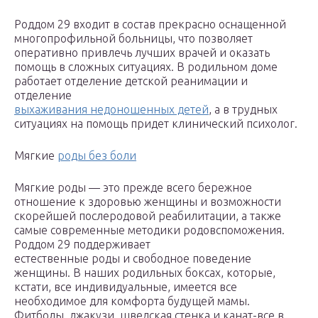
Роддом 29 входит в состав прекрасно оснащенной
многопрофильной больницы, что позволяет
оперативно привлечь лучших врачей и оказать
помощь в сложных ситуациях. В родильном доме
работает отделение детской реанимации и
отделение
выхаживания недоношенных детей
, а в трудных
ситуациях на помощь придет клинический психолог.
Мягкие
роды без боли
Мягкие роды — это прежде всего бережное
отношение к здоровью женщины и возможности
скорейшей послеродовой реабилитации, а также
самые современные методики родовспоможения.
Роддом 29 поддерживает
естественные роды и свободное поведение
женщины. В наших родильных боксах, которые,
кстати, все индивидуальные, имеется все
необходимое для комфорта будущей мамы.
Фитболы, джакузи, шведская стенка и канат-все в