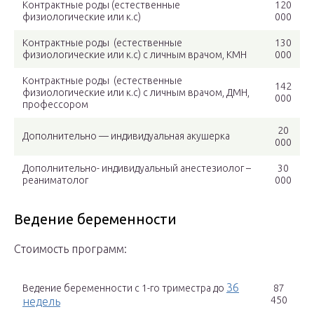
Контрактные роды (естественные
120
физиологические или к.с)
000
Контрактные роды (естественные
130
физиологические или к.с) с личным врачом, КМН
000
Контрактные роды (естественные
142
физиологические или к.с) с личным врачом, ДМН,
000
профессором
20
Дополнительно — индивидуальная акушерка
000
Дополнительно- индивидуальный анестезиолог –
30
реаниматолог
000
Ведение беременности
Стоимость программ:
36
Ведение беременности с 1-го триместра до
87
450
недель