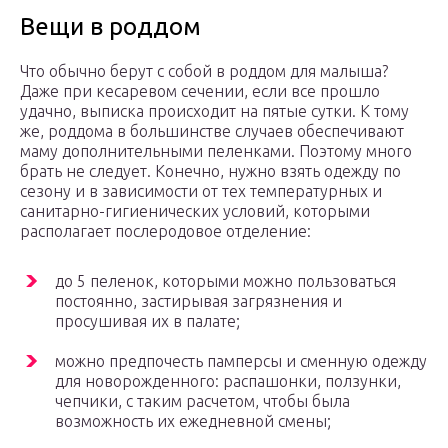
Вещи в роддом
Что обычно берут с собой в роддом для малыша?
Даже при кесаревом сечении, если все прошло
удачно, выписка происходит на пятые сутки. К тому
же, роддома в большинстве случаев обеспечивают
маму дополнительными пеленками. Поэтому много
брать не следует. Конечно, нужно взять одежду по
сезону и в зависимости от тех температурных и
санитарно-гигиенических условий, которыми
располагает послеродовое отделение:
до 5 пеленок, которыми можно пользоваться
постоянно, застирывая загрязнения и
просушивая их в палате;
можно предпочесть памперсы и сменную одежду
для новорожденного: распашонки, ползунки,
чепчики, с таким расчетом, чтобы была
возможность их ежедневной смены;