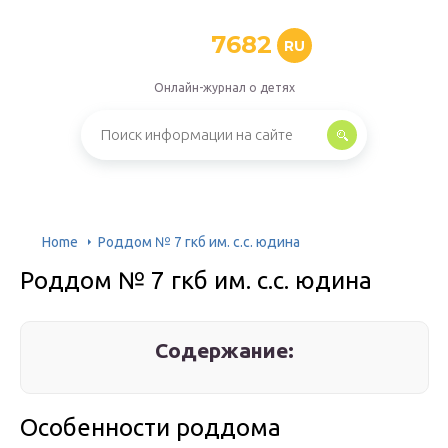
7682
RU
Онлайн-журнал о детях
Home
Роддом № 7 гкб им. с.с. юдина
Роддом № 7 гкб им. с.с. юдина
Содержание:
Особенности роддома