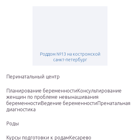
Роддом №13 на костромской
санкт-петербург
Перинатальный центр
Планирование беременностиКонсультирование
женщин по проблеме невынашивания
беременностиВедение беременностиПренатальная
диагностика
Роды
Курсы подготовки к родамКесарево