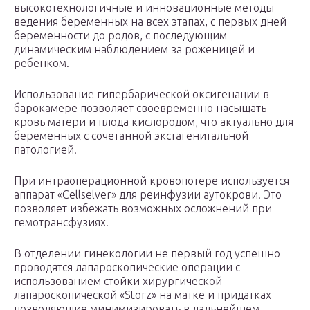
высокотехнологичные и инновационные методы
ведения беременных на всех этапах, с первых дней
беременности до родов, с последующим
динамическим наблюдением за роженицей и
ребенком.
Использование гипербарической оксигенации в
барокамере позволяет своевременно насыщать
кровь матери и плода кислородом, что актуально для
беременных с сочетанной экстагенитальной
патологией.
При интраоперационной кровопотере используется
аппарат «Cellselver» для реинфузии аутокрови. Это
позволяет избежать возможных осложнений при
гемотрансфузиях.
В отделении гинекологии не первый год успешно
проводятся лапароскопические операции с
использованием стойки хирургической
лапароскопической «Storz» на матке и придатках
позволяющие минимизировать в дальнейшем