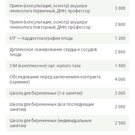
Прием (консультация, осмотр) акушера-
3 000
гинеколога первичный, ДМН, профессор
Прием (консультация, осмотр) акушера-
2 800
гинеколога повторный, ДМН, профессор
КТГ — Кардиотокография плода
1 200
Дуплексное сканирование сердца и сосудов
2 800
плода
УЗИ (комплексное) орг. малого таза
1 400
Обследование перед заключением контракта
4 000
(скрининг)
Школа для беременных (1-е занятие)
3 000
Школа для беременных (все последующие
2 000
занятия)
Школа для беременных (индивидуальные
2 500
занятия)