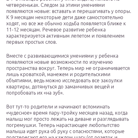
четвереньках. Следом за этими умениями
появляются новые: вставать и перешагивать у опоры.
К 9 месяцам некоторые дети даже самостоятельно
ходят, но все же обычно ходьба появляется ближе к
11-12 месяцам. Речевое развитие ребенка
характеризуется активным лепетом и появлением
первых простых слов.
Вместе с развивающимися умениями у ребенка
появляются новые возможности по изучению
пространства вокруг. Теперь мир не ограничивается
лишь кроваткой, манежем и родительскими
объятиями, ведь можно исследовать все закоулки
квартиры, дотянуться до заманчивых вещей и
попробовать их «на зуб».
Вот тут-то родители и начинают вспоминать
«чудесное» время пару-тройку месяцев назад, когда
малыш мог просто лежать на диване и разглядывать
погремушки. Теперь нарастающее любопытство
малыша идет рука об руку с опасностями, которые
подстерегают его на каждом шагу (от розеток и