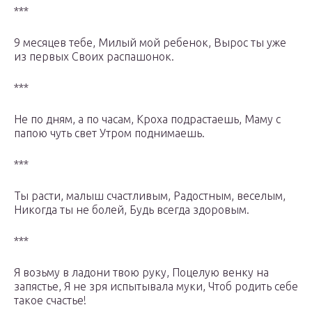
***
9 месяцев тебе, Милый мой ребенок, Вырос ты уже
из первых Своих распашонок.
***
Не по дням, а по часам, Кроха подрастаешь, Маму с
папою чуть свет Утром поднимаешь.
***
Ты расти, малыш счастливым, Радостным, веселым,
Никогда ты не болей, Будь всегда здоровым.
***
Я возьму в ладони твою руку, Поцелую венку на
запястье, Я не зря испытывала муки, Чтоб родить себе
такое счастье!