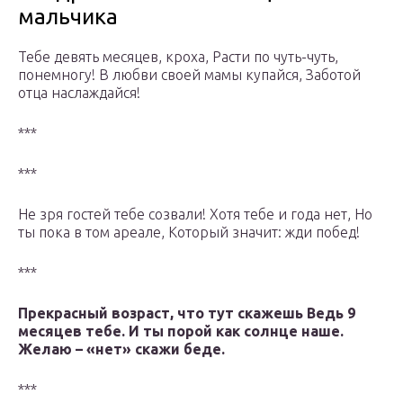
мальчика
Тебе девять месяцев, кроха, Расти по чуть-чуть,
понемногу! В любви своей мамы купайся, Заботой
отца наслаждайся!
***
***
Не зря гостей тебе созвали! Хотя тебе и года нет, Но
ты пока в том ареале, Который значит: жди побед!
***
Прекрасный возраст, что тут скажешь Ведь 9
месяцев тебе. И ты порой как солнце наше.
Желаю – «нет» скажи беде.
***