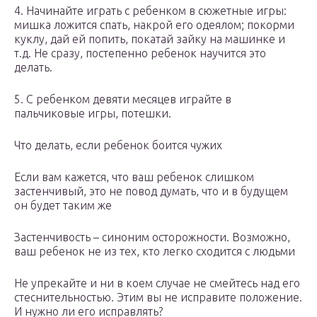
4. Начинайте играть с ребенком в сюжетные игры:
мишка ложится спать, накрой его одеялом; покорми
куклу, дай ей попить, покатай зайку на машинке и
т.д. Не сразу, постепенно ребенок научится это
делать.
5. С ребенком девяти месяцев играйте в
пальчиковые игры, потешки.
Что делать, если ребенок боится чужих
Если вам кажется, что ваш ребенок слишком
застенчивый, это не повод думать, что и в будущем
он будет таким же
Застенчивость – синоним осторожности. Возможно,
ваш ребенок не из тех, кто легко сходится с людьми
Не упрекайте и ни в коем случае не смейтесь над его
стеснительностью. Этим вы не исправите положение.
И нужно ли его исправлять?