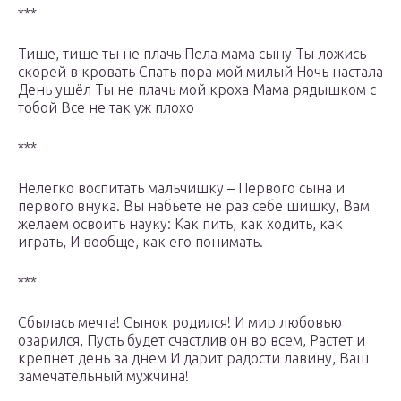
***
Тише, тише ты не плачь Пела мама сыну Ты ложись
скорей в кровать Спать пора мой милый Ночь настала
День ушёл Ты не плачь мой кроха Мама рядышком с
тобой Все не так уж плохо
***
Нелегко воспитать мальчишку – Первого сына и
первого внука. Вы набьете не раз себе шишку, Вам
желаем освоить науку: Как пить, как ходить, как
играть, И вообще, как его понимать.
***
Сбылась мечта! Сынок родился! И мир любовью
озарился, Пусть будет счастлив он во всем, Растет и
крепнет день за днем И дарит радости лавину, Ваш
замечательный мужчина!