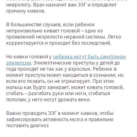
неврологу. Врач назначит вам ЭЭГ и определит
причину кивков.
В большинстве случаев, если ребенок
непроизвольно кивает головой – одно из
проявлений незрелости нервной системы. Легко
корректируется и проходит без последствий.
Но кивки головой у
ребенка могут быть симптомом
эпилепсии
. Эпилептические приступы у детей до
года проходят не так как у взрослых. Ребенок в
момент приступа может находиться в сознании, но
если его позвать, он не отреагирует. При этом
малыш как будто замирает, может кивать головой,
сгибать – разгибать руки или ноги, сгибаться
пополам, у него могут дрожать веки.
Важно проводить ЭЭГ в момент кивков, чтобы
зафиксировать активность мозга и правильно
поставить диагноз