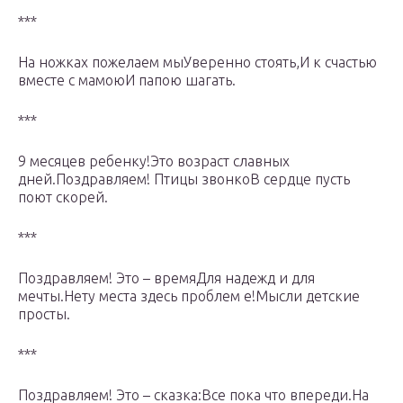
***
На ножках пожелаем мыУверенно стоять,И к счастью
вместе с мамоюИ папою шагать.
***
9 месяцев ребенку!Это возраст славных
дней.Поздравляем! Птицы звонкоВ сердце пусть
поют скорей.
***
Поздравляем! Это – времяДля надежд и для
мечты.Нету места здесь проблем е!Мысли детские
просты.
***
Поздравляем! Это – сказка:Все пока что впереди.На