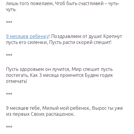
лишь того пожелаем, Чтоб быть счастливей – чуть-
чуть.
***
9 месяцев ребенку
! Поздравляем от души! Крепнут
пусть его силенки, Пусть расти скорей спешит!
***
Пусть здоровьем он лучится, Мир спешит пусть
постигать, Как 3 месяца промчится Будем годик
отмечать!
***
9 месяцев тебе, Милый мой ребенок, Вырос ты уже
из первых Своих распашонок.
***