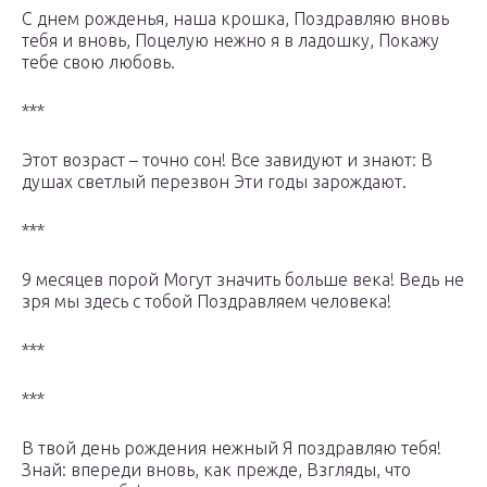
С днем рожденья, наша крошка, Поздравляю вновь
тебя и вновь, Поцелую нежно я в ладошку, Покажу
тебе свою любовь.
***
Этот возраст – точно сон! Все завидуют и знают: В
душах светлый перезвон Эти годы зарождают.
***
9 месяцев порой Могут значить больше века! Ведь не
зря мы здесь с тобой Поздравляем человека!
***
***
В твой день рождения нежный Я поздравляю тебя!
Знай: впереди вновь, как прежде, Взгляды, что