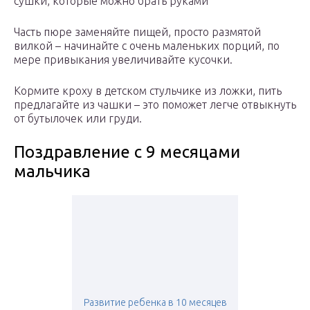
сушки, которые можно брать руками
Часть пюре заменяйте пищей, просто размятой
вилкой – начинайте с очень маленьких порций, по
мере привыкания увеличивайте кусочки.
Кормите кроху в детском стульчике из ложки, пить
предлагайте из чашки – это поможет легче отвыкнуть
от бутылочек или груди.
Поздравление с 9 месяцами
мальчика
Развитие ребенка в 10 месяцев