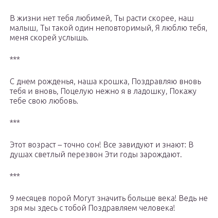
В жизни нет тебя любимей, Ты расти скорее, наш
малыш, Ты такой один неповторимый, Я люблю тебя,
меня скорей услышь.
***
С днем рожденья, наша крошка, Поздравляю вновь
тебя и вновь, Поцелую нежно я в ладошку, Покажу
тебе свою любовь.
***
Этот возраст – точно сон! Все завидуют и знают: В
душах светлый перезвон Эти годы зарождают.
***
9 месяцев порой Могут значить больше века! Ведь не
зря мы здесь с тобой Поздравляем человека!