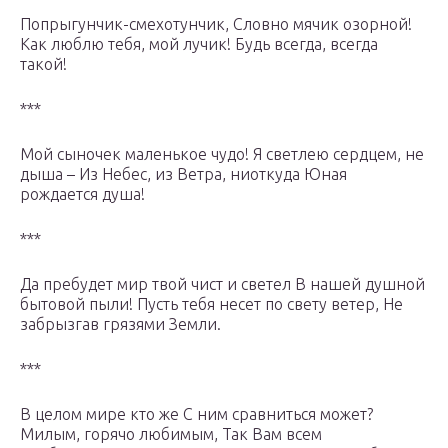
Попрыгунчик-смехотунчик, Словно мячик озорной!
Как люблю тебя, мой лучик! Будь всегда, всегда
такой!
***
Мой сыночек маленькое чудо! Я светлею сердцем, не
дыша – Из Небес, из Ветра, ниоткуда Юная
рождается душа!
***
Да пребудет мир твой чист и светел В нашей душной
бытовой пыли! Пусть тебя несет по свету ветер, Не
забрызгав грязями Земли.
***
В целом мире кто же С ним сравниться может?
Милым, горячо любимым, Так Вам всем