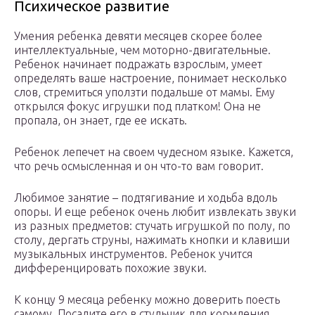
Психическое развитие
Умения ребенка девяти месяцев скорее более
интеллектуальные, чем моторно-двигательные.
Ребенок начинает подражать взрослым, умеет
определять ваше настроение, понимает несколько
слов, стремиться уползти подальше от мамы. Ему
открылся фокус игрушки под платком! Она не
пропала, он знает, где ее искать.
Ребенок лепечет на своем чудесном языке. Кажется,
что речь осмысленная и он что-то вам говорит.
Любимое занятие – подтягивание и ходьба вдоль
опоры. И еще ребенок очень любит извлекать звуки
из разных предметов: стучать игрушкой по полу, по
столу, дергать струны, нажимать кнопки и клавиши
музыкальных инструментов. Ребенок учится
дифференцировать похожие звуки.
К концу 9 месяца ребенку можно доверить поесть
самому. Посадите его в стульчик для кормления,