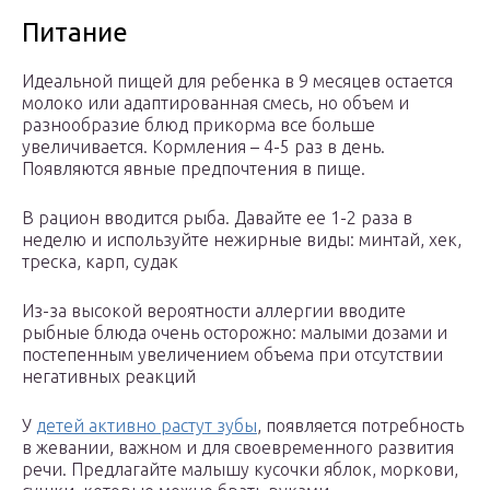
Питание
Идеальной пищей для ребенка в 9 месяцев остается
молоко или адаптированная смесь, но объем и
разнообразие блюд прикорма все больше
увеличивается. Кормления – 4-5 раз в день.
Появляются явные предпочтения в пище.
В рацион вводится рыба. Давайте ее 1-2 раза в
неделю и используйте нежирные виды: минтай, хек,
треска, карп, судак
Из-за высокой вероятности аллергии вводите
рыбные блюда очень осторожно: малыми дозами и
постепенным увеличением объема при отсутствии
негативных реакций
У
детей активно растут зубы
, появляется потребность
в жевании, важном и для своевременного развития
речи. Предлагайте малышу кусочки яблок, моркови,