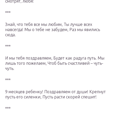
смотрят, любя!
***
Знай, что тебя все мы любим, Ты лучше всех
навсегда! Мы о тебе не забудем, Раз мы явились
сюда.
***
И мы тебя поздравляем, Будет как радуга путь. Мы
лишь того пожелаем, Чтоб быть счастливей – чуть-
чуть.
***
9 месяцев ребенку! Поздравляем от души! Крепнут
пусть его силенки, Пусть расти скорей спешит!
***