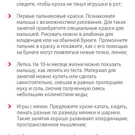
следите, чтобы кроха не тянул игрушки в рот;
Первые пальчиковые краски. Познакомьте
малыша с возможностями рисования. Для таких
занятий приобретите специальные краски для
малышей. Рисовать можно в альбомах для
младенцев или на обычной бумаге. Промокните
пальчик в краску и покажите, как с его помощью
на бумаге могут появляться новые точки, линии;
Лепка. На 10-м месяце жизни можно показать
малышу, как лепить из теста. Материал для
занятий можно купить или сделать
самостоятельно, смешав в равных пропорциях
муку и соль, смочив полученную смесь
небольшим количеством воды;
Игры с мячом. Предложите крохе катать, кидать,
пинать разные по размеру мячики и шарики.
Такие занятия хорошо развивают координацию,
пространственное мышление;