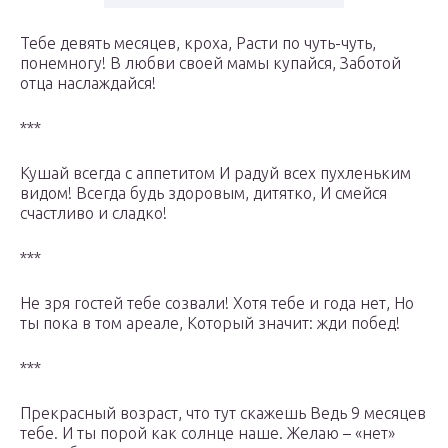
Тебе девять месяцев, кроха, Расти по чуть-чуть,
понемногу! В любви своей мамы купайся, Заботой
отца наслаждайся!
***
Кушай всегда с аппетитом И радуй всех пухленьким
видом! Всегда будь здоровым, дитятко, И смейся
счастливо и сладко!
***
Не зря гостей тебе созвали! Хотя тебе и года нет, Но
ты пока в том ареале, Который значит: жди побед!
***
Прекрасный возраст, что тут скажешь Ведь 9 месяцев
тебе. И ты порой как солнце наше. Желаю – «нет»