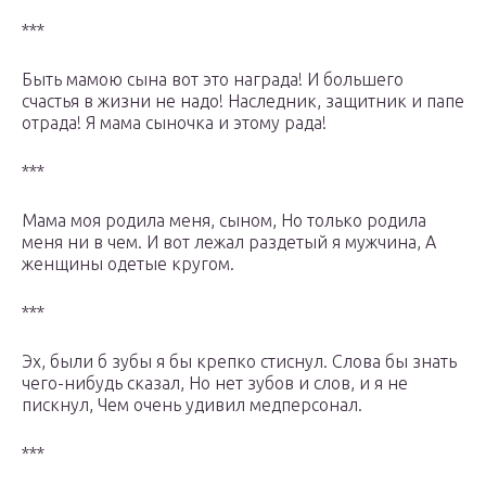
***
Быть мамою сына вот это награда! И большего
счастья в жизни не надо! Наследник, защитник и папе
отрада! Я мама сыночка и этому рада!
***
Мама моя родила меня, сыном, Но только родила
меня ни в чем. И вот лежал раздетый я мужчина, А
женщины одетые кругом.
***
Эх, были б зубы я бы крепко стиснул. Слова бы знать
чего-нибудь сказал, Но нет зубов и слов, и я не
пискнул, Чем очень удивил медперсонал.
***