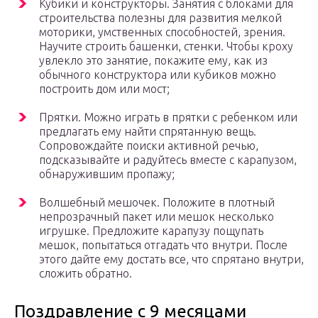
Кубики и конструкторы. Занятия с блоками для
строительства полезны для развития мелкой
моторики, умственных способностей, зрения.
Научите строить башенки, стенки. Чтобы кроху
увлекло это занятие, покажите ему, как из
обычного конструктора или кубиков можно
построить дом или мост;
Прятки. Можно играть в прятки с ребенком или
предлагать ему найти спрятанную вещь.
Сопровождайте поиски активной речью,
подсказывайте и радуйтесь вместе с карапузом,
обнаружившим пропажу;
Волшебный мешочек. Положите в плотный
непрозрачный пакет или мешок несколько
игрушке. Предложите карапузу пощупать
мешок, попытаться отгадать что внутри. После
этого дайте ему достать все, что спрятано внутри,
сложить обратно.
Поздравление с 9 месяцами