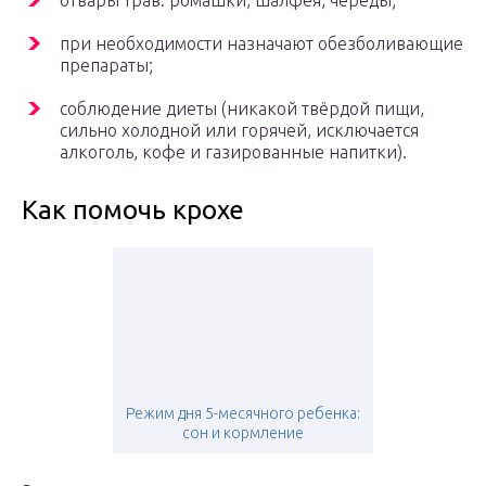
отвары трав: ромашки, шалфея, череды;
при необходимости назначают обезболивающие
препараты;
соблюдение диеты (никакой твёрдой пищи,
сильно холодной или горячей, исключается
алкоголь, кофе и газированные напитки).
Как помочь крохе
Режим дня 5-месячного ребенка:
сон и кормление