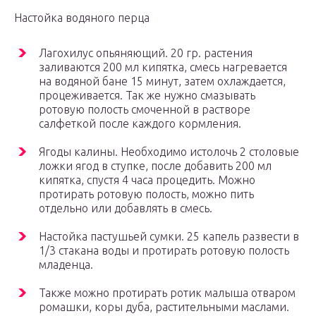
Настойка водяного перца
Лагохилус опьяняющий. 20 гр. растения
заливаются 200 мл кипятка, смесь нагревается
на водяной бане 15 минут, затем охлаждается,
процеживается. Так же нужно смазывать
ротовую полость смоченной в растворе
салфеткой после каждого кормления.
Ягоды калины. Необходимо истолочь 2 столовые
ложки ягод в ступке, после добавить 200 мл
кипятка, спустя 4 часа процедить. Можно
протирать ротовую полость, можно пить
отдельно или добавлять в смесь.
Настойка пастушьей сумки. 25 капель развести в
1/3 стакана воды и протирать ротовую полость
младенца.
Также можно протирать ротик малыша отваром
ромашки, коры дуба, растительными маслами.