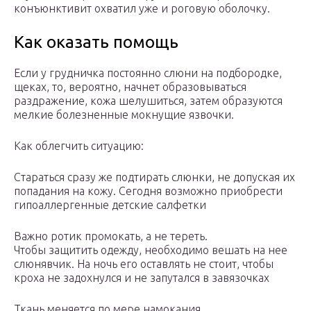
конъюнктивит охватил уже и роговую оболочку.
Как оказать помощь
Если у грудничка постоянно слюни на подбородке,
щеках, то, вероятно, начнет образовываться
раздражение, кожа шелушиться, затем образуются
мелкие болезненные мокнущие язвочки.
Как облегчить ситуацию:
Стараться сразу же подтирать слюнки, не допуская их
попадания на кожу. Сегодня возможно приобрести
гипоаллергенные детские салфетки
Важно ротик промокать, а не тереть.
Чтобы защитить одежду, необходимо вешать на нее
слюнявчик. На ночь его оставлять не стоит, чтобы
кроха не задохнулся и не запутался в завязочках
Ткань меняется по мере намокания.