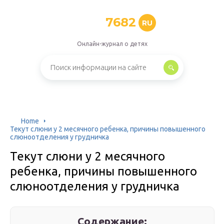
7682
RU
Онлайн-журнал о детях
Home
Текут слюни у 2 месячного ребенка, причины повышенного
слюноотделения у грудничка
Текут слюни у 2 месячного
ребенка, причины повышенного
слюноотделения у грудничка
Содержание: