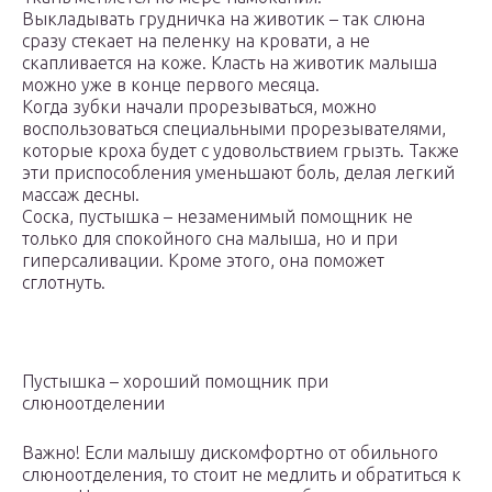
Выкладывать грудничка на животик – так слюна
сразу стекает на пеленку на кровати, а не
скапливается на коже. Класть на животик малыша
можно уже в конце первого месяца.
Когда зубки начали прорезываться, можно
воспользоваться специальными прорезывателями,
которые кроха будет с удовольствием грызть. Также
эти приспособления уменьшают боль, делая легкий
массаж десны.
Соска, пустышка – незаменимый помощник не
только для спокойного сна малыша, но и при
гиперсаливации. Кроме этого, она поможет
сглотнуть.
Пустышка – хороший помощник при
слюноотделении
Важно! Если малышу дискомфортно от обильного
слюноотделения, то стоит не медлить и обратиться к