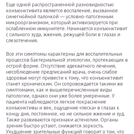
Еще одной распространенной разновидностью
конъюнктивита является воспаление, вызванное
синегнойной палочкой — условно-патогенным
микроорганизмом, который активизируется при
ослабленном иммунитете. Начинается конъюнктивит
с сильного зуда, жжения, режущей боли в глазах и
слезотечения.
Все эти симптомы характерны для воспалительных
процессов бактериальной этиологии, протекающих в
острой форме. Отсутствие адекватного лечения,
несоблюдение предписаний врача, очень слабое
здоровье могут привести к тому, что конъюнктивит
станет хроническим. Он сопровождается такими же
симптомами, как и вышеперечисленные виды
патологии, однако они уже более умеренные. У
пациента наблюдаются легкое покраснение
конъюнктивы и век, ощущение «песка» в глазах к
концу дня, постоянное, но не сильное жжение и зуд.
Также развиваются признаки астенопии. Органы
зрения быстро устают, снижается зоркость.
Ухудшение зрительных функций говорит о том, что