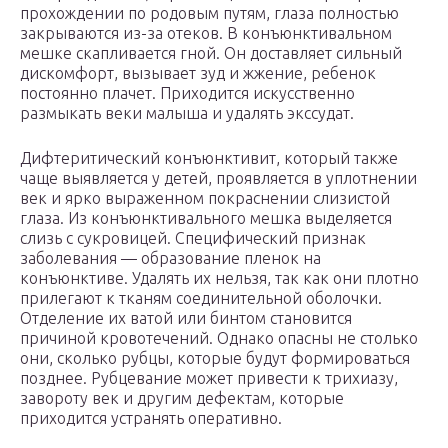
прохождении по родовым путям, глаза полностью
закрываются из-за отеков. В конъюнктивальном
мешке скапливается гной. Он доставляет сильный
дискомфорт, вызывает зуд и жжение, ребенок
постоянно плачет. Приходится искусственно
размыкать веки малыша и удалять экссудат.
Дифтеритический конъюнктивит, который также
чаще выявляется у детей, проявляется в уплотнении
век и ярко выраженном покраснении слизистой
глаза. Из конъюнктивального мешка выделяется
слизь с сукровицей. Специфический признак
заболевания — образование пленок на
конъюнктиве. Удалять их нельзя, так как они плотно
прилегают к тканям соединительной оболочки.
Отделение их ватой или бинтом становится
причиной кровотечений. Однако опасны не столько
они, сколько рубцы, которые будут формироваться
позднее. Рубцевание может привести к трихиазу,
завороту век и другим дефектам, которые
приходится устранять оперативно.