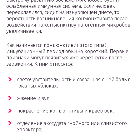
ослабленная иммунная система. Если человек
переохладился, сидит на изнуряющей диете, то
вероятность возникновения конъюнктивита после
воздействия на конъюнктиву патогенных микробов
увеличивается.
Как начинается конъюнктивит этого типа?
Инкубационный период обычно короткий. Первые
признаки могут появиться уже через сутки после
заражения. К ним относятся:
светочувствительность и связанная с ней боль в
глазных яблоках;
жжение и зуд;
покраснение конъюнктивы и краев век;
отделение экссудата гнойного или слизистого
характера;