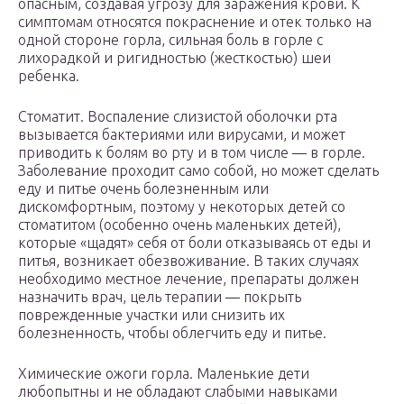
опасным, создавая угрозу для заражения крови. К
симптомам относятся покраснение и отек только на
одной стороне горла, сильная боль в горле с
лихорадкой и ригидностью (жесткостью) шеи
ребенка.
Стоматит. Воспаление слизистой оболочки рта
вызывается бактериями или вирусами, и может
приводить к болям во рту и в том числе — в горле.
Заболевание проходит само собой, но может сделать
еду и питье очень болезненным или
дискомфортным, поэтому у некоторых детей со
стоматитом (особенно очень маленьких детей),
которые «щадят» себя от боли отказываясь от еды и
питья, возникает обезвоживание. В таких случаях
необходимо местное лечение, препараты должен
назначить врач, цель терапии — покрыть
поврежденные участки или снизить их
болезненность, чтобы облегчить еду и питье.
Химические ожоги горла. Маленькие дети
любопытны и не обладают слабыми навыками