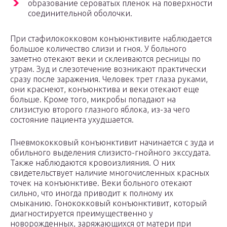
образование сероватых пленок на поверхности
соединительной оболочки.
При стафилококковом конъюнктивите наблюдается
большое количество слизи и гноя. У больного
заметно отекают веки и склеиваются ресницы по
утрам. Зуд и слезотечение возникают практически
сразу после заражения. Человек трет глаза руками,
они краснеют, конъюнктива и веки отекают еще
больше. Кроме того, микробы попадают на
слизистую второго глазного яблока, из-за чего
состояние пациента ухудшается.
Пневмококковый конъюнктивит начинается с зуда и
обильного выделения слизисто-гнойного экссудата.
Также наблюдаются кровоизлияния. О них
свидетельствует наличие многочисленных красных
точек на конъюнктиве. Веки больного отекают
сильно, что иногда приводит к полному их
смыканию. Гонококковый конъюнктивит, который
диагностируется преимущественно у
новорожденных, заряжающихся от матери при