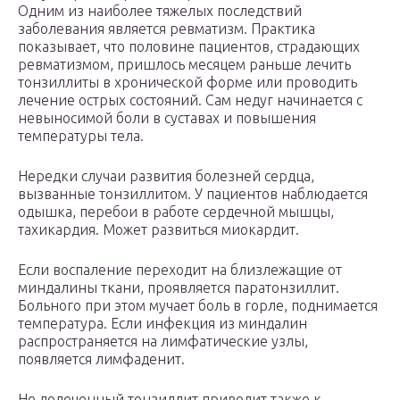
Одним из наиболее тяжелых последствий
заболевания является ревматизм. Практика
показывает, что половине пациентов, страдающих
ревматизмом, пришлось месяцем раньше лечить
тонзиллиты в хронической форме или проводить
лечение острых состояний. Сам недуг начинается с
невыносимой боли в суставах и повышения
температуры тела.
Нередки случаи развития болезней сердца,
вызванные тонзиллитом. У пациентов наблюдается
одышка, перебои в работе сердечной мышцы,
тахикардия. Может развиться миокардит.
Если воспаление переходит на близлежащие от
миндалины ткани, проявляется паратонзиллит.
Больного при этом мучает боль в горле, поднимается
температура. Если инфекция из миндалин
распространяется на лимфатические узлы,
появляется лимфаденит.
Не долеченный тонзиллит приводит также к