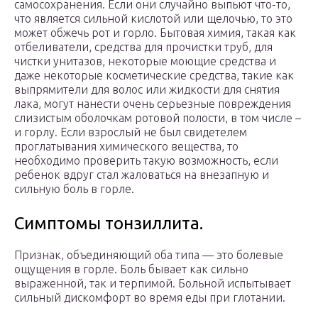
самосохранения. Если они случайно выпьют что-то,
что является сильной кислотой или щелочью, то это
может обжечь рот и горло. Бытовая химия, такая как
отбеливатели, средства для прочистки труб, для
чистки унитазов, некоторые моющие средства и
даже некоторые косметические средства, такие как
выпрямители для волос или жидкости для снятия
лака, могут нанести очень серьезные повреждения
слизистым оболочкам ротовой полости, в том числе –
и горлу. Если взрослый не был свидетелем
проглатывания химического вещества, то
необходимо проверить такую возможность, если
ребенок вдруг стал жаловаться на внезапную и
сильную боль в горле.
Симптомы тонзиллита.
Признак, объединяющий оба типа — это болевые
ощущения в горле. Боль бывает как сильно
выраженной, так и терпимой. Больной испытывает
сильный дискомфорт во время еды при глотании.