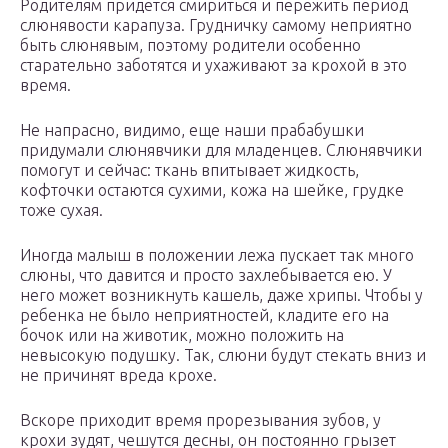
Родителям придется смириться и пережить период
слюнявости карапуза. Грудничку самому неприятно
быть слюнявым, поэтому родители особенно
старательно заботятся и ухаживают за крохой в это
время.
Не напрасно, видимо, еще наши прабабушки
придумали слюнявчики для младенцев. Слюнявчики
помогут и сейчас: ткань впитывает жидкость,
кофточки остаются сухими, кожа на шейке, грудке
тоже сухая.
Иногда малыш в положении лежа пускает так много
слюны, что давится и просто захлебывается ею. У
него может возникнуть кашель, даже хрипы. Чтобы у
ребенка не было неприятностей, кладите его на
бочок или на животик, можно положить на
невысокую подушку. Так, слюни будут стекать вниз и
не причинят вреда крохе.
Вскоре приходит время прорезывания зубов, у
крохи зудят, чешутся десны, он постоянно грызет