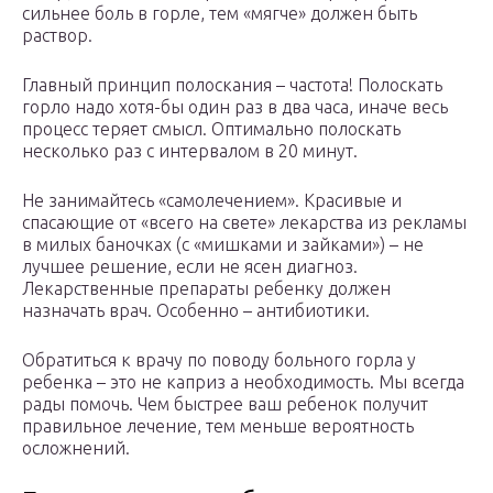
сильнее боль в горле, тем «мягче» должен быть
раствор.
Главный принцип полоскания – частота! Полоскать
горло надо хотя-бы один раз в два часа, иначе весь
процесс теряет смысл. Оптимально полоскать
несколько раз с интервалом в 20 минут.
Не занимайтесь «самолечением». Красивые и
спасающие от «всего на свете» лекарства из рекламы
в милых баночках (с «мишками и зайками») – не
лучшее решение, если не ясен диагноз.
Лекарственные препараты ребенку должен
назначать врач. Особенно – антибиотики.
Обратиться к врачу по поводу больного горла у
ребенка – это не каприз а необходимость. Мы всегда
рады помочь. Чем быстрее ваш ребенок получит
правильное лечение, тем меньше вероятность
осложнений.