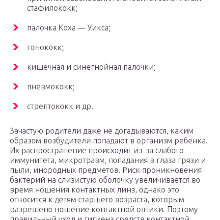
стафилококк;
палочка Коха — Уикса;
гонококк;
кишечная и синегнойная палочки;
пневмококк;
стрептококк и др.
Зачастую родители даже не догадываются, каким
образом возбудители попадают в организм ребенка.
Их распространение происходит из-за слабого
иммунитета, микротравм, попадания в глаза грязи и
пыли, инородных предметов. Риск проникновения
бактерий на слизистую оболочку увеличивается во
время ношения контактных линз, однако это
относится к детям старшего возраста, которым
разрешено ношение контактной оптики. Поэтому
правильный уход и гигиена средств контактной