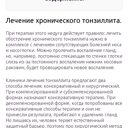
Лечение хронического тонзиллита.
При терапии этого недуга действует правило: лечить
обострение хронического тонзиллита нужно в
комплексе с лечением сопутствующих болезней носа
и носоглотки. Можно пролечить воспаление гланд,
но, например, постоянно стекающая по стенке глотки
слизь из-за постоянного воспаления нижних носовых
раковин, будет провоцировать новое воспаление.
Клиники лечения тонзиллита предлагают два
способа лечения: консервативный и хирургический.
При компенсированной и субкомпенсированной
формах назначают консервативную терапию. При
декомпенсированной форме, когда попробованы все
консервативные способы терапии и они не
принесли результата, прибегают к удалению гланд.
Но лишаясь их, человек теряет естественный
защитный барьер, поэтому про хирургический метод