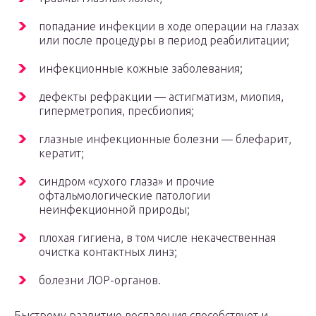
попадание инфекции в ходе операции на глазах
или после процедуры в период реабилитации;
инфекционные кожные заболевания;
дефекты рефракции — астигматизм, миопия,
гиперметропия, пресбиопия;
глазные инфекционные болезни — блефарит,
кератит;
синдром «сухого глаза» и прочие
офтальмологические патологии
неинфекционной природы;
плохая гигиена, в том числе некачественная
очистка контактных линз;
болезни ЛОР-органов.
Быстрому развитию воспаления способствует и