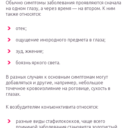
Обычно симптомы заболевания проявляются сначала
на одном глазу, а через время — на втором. К ним
также относятся:
отек;
ощущение инородного предмета в глаза;
зуд, жжение;
боязнь яркого света.
В разных случаях к основным симптомам могут
добавляться и другие, например, небольшое
точечное кровоизлияние на роговице, сухость в
глазах.
К возбудителям конъюнктивита относятся:
разные виды стафилококков, чаще всего
причиной заболевания становится золотистый