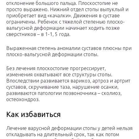
отклонение большого пальца. Плоскостопие не
просто выражено. Нижний отдел стопы выпуклый и
приобретает вид «качалки». Движения в суставе
ограничены. Ребенок с тяжелой степенью плоско-
вальгусной деформации начинает ходить позже
сверстников – в 1-1, 5 года.
Выраженная степень аномалии суставов плюсны при
плоско-вальгусной деформации стопы.
Без лечения плоскостопие прогрессирует,
изменения охватывают все структуры стопы.
Впоследствии развивается варикоз, артроз и артрит
суставов, скручивание таза, нарушение осанки,
развиваются патологии позвоночника – сколиоз,
остеохондроз.
Как избавиться
Лечение варусной деформации стопы у детей нельзя
откладывать на длительный срок, так как потом