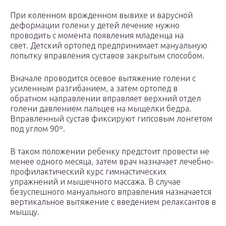
При коленном врожденном вывихе и варусной
деформации голени у детей лечение нужно
проводить с момента появления младенца на
свет. Детский ортопед предпринимает мануальную
попытку вправления суставов закрытым способом.
Вначале проводится осевое вытяжение голени с
усиленным разгибанием, а затем ортопед в
обратном направлении вправляет верхний отдел
голени давлением пальцев на мыщелки бедра.
Вправленный сустав фиксируют гипсовым лонгетом
под углом 90º.
В таком положении ребенку предстоит провести не
менее одного месяца, затем врач назначает лечебно-
профилактический курс гимнастических
упражнений и мышечного массажа. В случае
безуспешного мануального вправления назначается
вертикальное вытяжение с введением релаксантов в
мышцу.