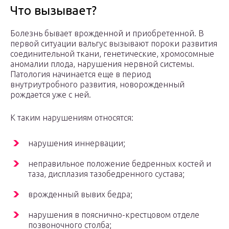
Что вызывает?
Болезнь бывает врожденной и приобретенной. В
первой ситуации вальгус вызывают пороки развития
соединительной ткани, генетические, хромосомные
аномалии плода, нарушения нервной системы.
Патология начинается еще в период
внутриутробного развития, новорожденный
рождается уже с ней.
К таким нарушениям относятся:
нарушения иннервации;
неправильное положение бедренных костей и
таза, дисплазия тазобедренного сустава;
врожденный вывих бедра;
нарушения в пояснично-крестцовом отделе
позвоночного столба;