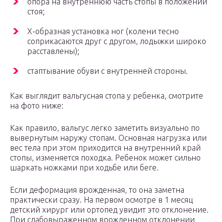
опора на внутреннюю часть стопы в положении
стоя;
Х-образная установка ног (колени тесно
соприкасаются друг с другом, лодыжки широко
расставлены);
стаптывание обуви с внутренней стороны.
Как выглядит вальгусная стопа у ребенка, смотрите
на фото ниже:
Как правило, вальгус легко заметить визуально по
вывернутым наружу стопам. Основная нагрузка или
вес тела при этом приходится на внутренний край
стопы, изменяется походка. Ребенок может сильно
шаркать ножками при ходьбе или беге.
Если деформация врожденная, то она заметна
практически сразу. На первом осмотре в 1 месяц
детский хирург или ортопед увидит это отклонение.
При слабовыраженном врожденном отклонении