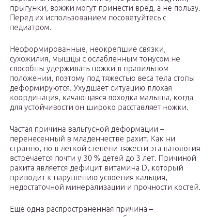
прыгунки, вожжи могут принести вред, а не пользу.
Перед их использованием посоветуйтесь с
педиатром.
Несформированные, неокрепшие связки,
сухожилия, мышцы с ослабленным тонусом не
способны удерживать ножки в правильном
положении, поэтому под тяжестью веса тела стопы
деформируются. Ухудшает ситуацию плохая
координация, качающаяся походка малыша, когда
для устойчивости он широко расставляет ножки.
Частая причина вальгусной деформации –
перенесенный в младенчестве рахит. Как ни
странно, но в легкой степени тяжести эта патология
встречается почти у 30 % детей до 3 лет. Причиной
рахита является дефицит витамина D, который
приводит к нарушению усвоения кальция,
недостаточной минерализации и прочности костей.
Еще одна распространенная причина –