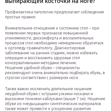
выпирающей косточки на ноге?
Профилактика патологии предполагает соблюдение
простых правил:
Внимательное отношение к состоянию стоп – при
появлении первых признаков повышенной
утомляемости, дискомфорта и воспалительных
процессов стоп необходимо немедленно обратиться
к ортопеду-травматологу. Диагностировав
заболевание на ранних стадиях, можно избежать
операции и восстановить здоровье стоп
консервативными методами лечения.
Ношение удобной обуви – специалисты
рекомендуют очень внимательно подбирать обувь, в
строгом соответствии с размером ноги
Также важно исключить длительное ношение
неудобной обуви с острыми узкими носками и
высокими тонкими каблуками (выше 7 см). Ношение
обуви из «недышащих» синтетических материалов
также может привести к ускорению развития