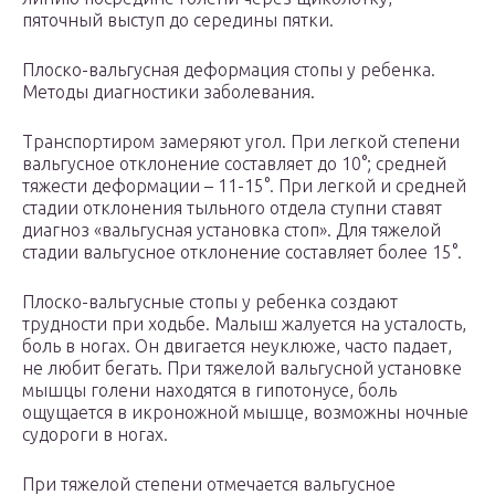
пяточный выступ до середины пятки.
Плоско-вальгусная деформация стопы у ребенка.
Методы диагностики заболевания.
Транспортиром замеряют угол. При легкой степени
вальгусное отклонение составляет до 10°; средней
тяжести деформации – 11-15°. При легкой и средней
стадии отклонения тыльного отдела ступни ставят
диагноз «вальгусная установка стоп». Для тяжелой
стадии вальгусное отклонение составляет более 15°.
Плоско-вальгусные стопы у ребенка создают
трудности при ходьбе. Малыш жалуется на усталость,
боль в ногах. Он двигается неуклюже, часто падает,
не любит бегать. При тяжелой вальгусной установке
мышцы голени находятся в гипотонусе, боль
ощущается в икроножной мышце, возможны ночные
судороги в ногах.
При тяжелой степени отмечается вальгусное