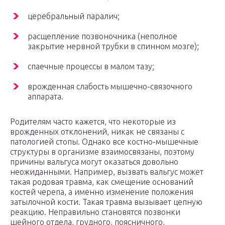
церебральный паралич;
расщепление позвоночника (неполное
закрытие нервной трубки в спинном мозге);
спаечные процессы в малом тазу;
врожденная слабость мышечно-связочного
аппарата.
Родителям часто кажется, что некоторые из
врожденных отклонений, никак не связаны с
патологией стопы. Однако все костно-мышечные
структуры в организме взаимосвязаны, поэтому
причины вальгуса могут оказаться довольно
неожиданными. Например, вызвать вальгус может
такая родовая травма, как смещение оснований
костей черепа, а именно изменение положения
затылочной кости. Такая травма вызывает цепную
реакцию. Неправильно становятся позвонки
шейного отдела, грудного, поясничного,