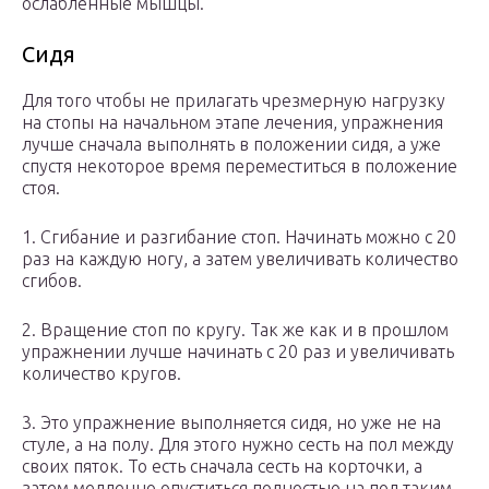
ослабленные мышцы.
Сидя
Для того чтобы не прилагать чрезмерную нагрузку
на стопы на начальном этапе лечения, упражнения
лучше сначала выполнять в положении сидя, а уже
спустя некоторое время переместиться в положение
стоя.
1. Сгибание и разгибание стоп. Начинать можно с 20
раз на каждую ногу, а затем увеличивать количество
сгибов.
2. Вращение стоп по кругу. Так же как и в прошлом
упражнении лучше начинать с 20 раз и увеличивать
количество кругов.
3. Это упражнение выполняется сидя, но уже не на
стуле, а на полу. Для этого нужно сесть на пол между
своих пяток. То есть сначала сесть на корточки, а
затем медленно опуститься полностью на пол таким