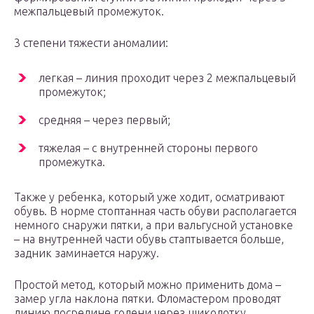
межпальцевый промежуток.
3 степени тяжести аномалии:
легкая – линия проходит через 2 межпальцевый
промежуток;
средняя – через первый;
тяжелая – с внутренней стороны первого
промежутка.
Также у ребенка, который уже ходит, осматривают
обувь. В норме стоптанная часть обуви располагается
немного снаружи пятки, а при вальгусной установке
– на внутренней части обувь стаптывается больше,
задник заминается наружу.
Простой метод, который можно применить дома –
замер угла наклона пятки. Фломастером проводят
линию посредине голени через щиколотку,