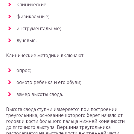
клинические;
физикальные;
инструментальные;
лучевые.
Клинические методики включают:
опрос;
осмотр ребенка и его обуви;
замер высоты свода.
Высота свода ступни измеряется при построении
треугольника, основание которого берет начало от
головки кости большого пальца нижней конечности
до пяточного выступа. Вершина треугольника
располагается на выступе кости внутренней части