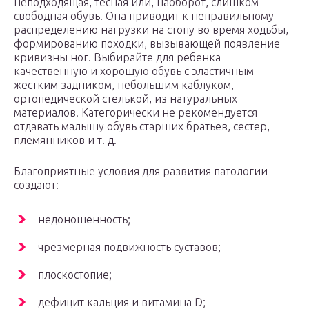
неподходящая, тесная или, наоборот, слишком
свободная обувь. Она приводит к неправильному
распределению нагрузки на стопу во время ходьбы,
формированию походки, вызывающей появление
кривизны ног. Выбирайте для ребенка
качественную и хорошую обувь с эластичным
жестким задником, небольшим каблуком,
ортопедической стелькой, из натуральных
материалов. Категорически не рекомендуется
отдавать малышу обувь старших братьев, сестер,
племянников и т. д.
Благоприятные условия для развития патологии
создают:
недоношенность;
чрезмерная подвижность суставов;
плоскостопие;
дефицит кальция и витамина D;