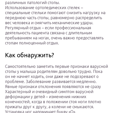
различных патологий стопы.
Использование ортопедических стелек –
специальные стельки помогают снизить нагрузку на
переднюю часть стопы, равномерно распределить
вес человека и смягчить механические удары.
Регулярный отдых – если профессиональная
деятельность пациента связана с длительным
пребыванием на ногах, очень важно предоставлять
стопам полноценный отдых.
Как обнаружить?
Самостоятельно заметить первые признаки варусной
стопы у малыша родителям довольно трудно. Пока
он не начнет ходить, они даже не подозревают о
проблеме. Заболевание развивается медленно.
Явные признаки отклонения появляются не сразу
Характерный и очевидный симптом варусной
деформации у детей – изменения нижних
конечностей, когда в положении стоя ноги плотно
прижаты друг к другу, а колени не смыкаются.
Установка ног напоминает букву «О».