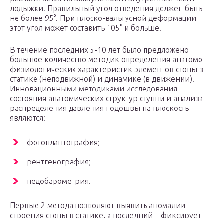
лодыжки. Правильный угол отведения должен быть
не более 95°. При плоско-вальгусной деформации
этот угол может составить 105° и больше.
В течение последних 5-10 лет было предложено
большое количество методик определения анатомо-
физиологических характеристик элементов стопы в
статике (неподвижной) и динамике (в движении).
Инновационными методиками исследования
состояния анатомических структур ступни и анализа
распределения давления подошвы на плоскость
являются:
фотоплантография;
рентгенография;
педобарометрия.
Первые 2 метода позволяют выявить аномалии
строения стопы в статике, а последний – фиксирует