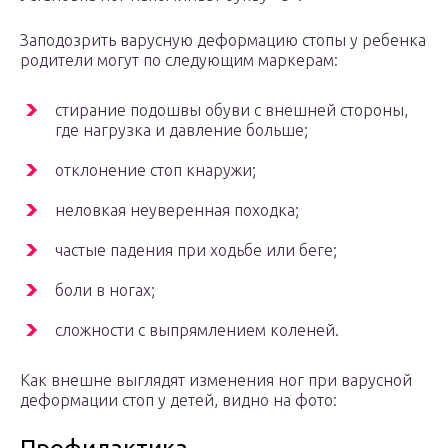
Заподозрить варусную деформацию стопы у ребенка
родители могут по следующим маркерам:
стирание подошвы обуви с внешней стороны,
где нагрузка и давление больше;
отклонение стоп кнаружи;
неловкая неуверенная походка;
частые падения при ходьбе или беге;
боли в ногах;
сложности с выпрямлением коленей.
Как внешне выглядят изменения ног при варусной
деформации стоп у детей, видно на фото: