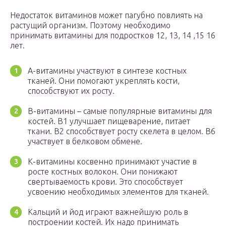
Недостаток витаминов может пагубно повлиять на
растущий организм. Поэтому необходимо
принимать витамины для подростков 12, 13, 14 ,15 16
лет.
А-витамины участвуют в синтезе костных
тканей. Они помогают укреплять кости,
способствуют их росту.
В-витамины – самые популярные витамины для
костей. В1 улучшает пищеварение, питает
ткани. В2 способствует росту скелета в целом. В6
участвует в белковом обмене.
К-витамины косвенно принимают участие в
росте костных волокон. Они понижают
свертываемость крови. Это способствует
усвоению необходимых элементов для тканей.
Кальций и йод играют важнейшую роль в
построении костей. Их надо принимать