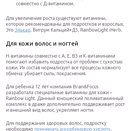
совместно с Д-витамином.
Для увеличения роста существуют витамины,
которое рекомендованы для подростков и взрослых.
Это
Элькар
, Витрум Кальций+Д3, RainbowLight iHerb.
Для кожи волос и ногтей
Н-витамины совместно с А, Е, В3 и К-витаминами
помогают избавить подростка от проблем с сухостью
кожи. Их состав нормализует все процессы кожного
обмена: убирает сыпь, покраснения.
Для ребенка 12 лет компания Brain&Focus
разработала специальные витамины для кожи –
Rainbow Light. Данный юношеский поливитаминный
комплекс в драже дополнительно поддерживает рост
и внешний вид волос, укрепляет ногти.
Для поддержания здоровых волос, подростку
необходимо
принимать аскорбиновую кислоту
,