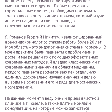
конкретно ему, возможно ли хирургическое
вмешательство и другое. Любые препараты
гормональные или нет, необходимо принимать
только после консультации с врачом, который изучит
анамнез пациента и сделает вывод о
целесообразности их использования.
Я, Романов Георгий Никитич, квалифицированный
врач-эндокринолог со стажем работы более 20 лет.
Моя область – это эндокринная система и гормоны. В
моей практике были пациенты с проблемами в
росте, и мы решали их с помощью эффективных
современных методов. Я владею классическими и
современными знаниями в области медицины,
каждого пациента рассматриваю как отдельную
единицу, досконально изучаю анамнез и делаю
выводы на основании его и ряда диагностических
исследований.
На данный момент я веду очный прием в частной
клинике в г. Гомеле, а также платные онлайн
консультации, на которые можно записаться