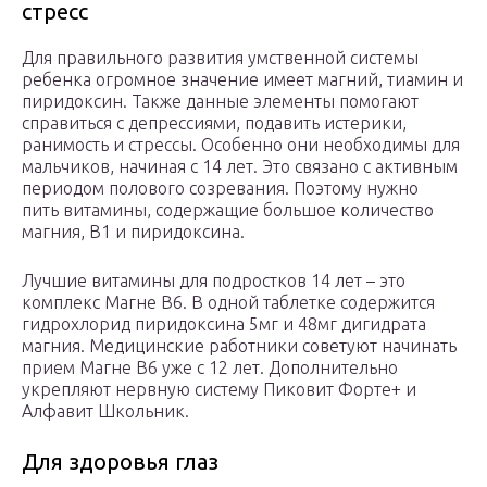
стресс
Для правильного развития умственной системы
ребенка огромное значение имеет магний, тиамин и
пиридоксин. Также данные элементы помогают
справиться с депрессиями, подавить истерики,
ранимость и стрессы. Особенно они необходимы для
мальчиков, начиная с 14 лет. Это связано с активным
периодом полового созревания. Поэтому нужно
пить витамины, содержащие большое количество
магния, B1 и пиридоксина.
Лучшие витамины для подростков 14 лет – это
комплекс Магне B6. В одной таблетке содержится
гидрохлорид пиридоксина 5мг и 48мг дигидрата
магния. Медицинские работники советуют начинать
прием Магне B6 уже с 12 лет. Дополнительно
укрепляют нервную систему Пиковит Форте+ и
Алфавит Школьник.
Для здоровья глаз