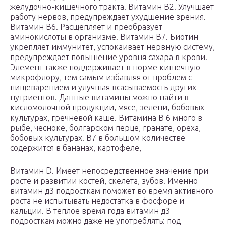
желудочно-кишечного тракта. Витамин В2. Улучшает
работу нервов, предупреждает ухудшение зрения.
Витамин В6. Расщепляет и преобразует
аминокислоты в организме. Витамин В7. Биотин
укрепляет иммунитет, успокаивает нервную систему,
предупреждает повышение уровня сахара в крови.
Элемент также поддерживает в норме кишечную
микрофлору, тем самым избавляя от проблем с
пищеварением и улучшая всасываемость других
нутриентов. Данные витамины можно найти в
кисломолочной продукции, мясе, зелени, бобовых
культурах, гречневой каше. Витамина В 6 много в
рыбе, чесноке, болгарском перце, гранате, ореха,
бобовых культурах. В7 в большом количестве
содержится в бананах, картофеле,
Витамин D. Имеет непосредственное значение при
росте и развитии костей, скелета, зубов. Именно
витамин д3 подросткам поможет во время активного
роста не испытывать недостатка в фосфоре и
кальции. В теплое время года витамин д3
подросткам можно даже не употреблять: под