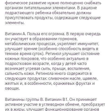
физическое развитие нужно полноценно снабжать
организм питательными элементами. В рационе
подрастающего ребенка обязательно должны
присутствовать продукты, содержащие следующие
элементы.
Витамин А. Польза его огромна. В первую очередь
он участвует в образовании гормонов,
метаболических процессах, укрепляет иммунитет,
улучшает зрение (особенно способность видеть в
темное время суток). Ретинол улучшает состояние
кожных покровов, что особенно актуально в
подростковом возрасте, когда у детей часто
возникает угревая сыпь, прыщи, воспаления,
сальность кожи. Ретинола много содержится в
следующих продуктах: сливочном масле, щавеле,
желтых и, в особенности, оранжевых фруктах и
овощах.
Витамины группы В. Витамин В1. Он принимает
активное участие в углеводном обмене, преобразует
их в жиры, улучшает функционирование органов