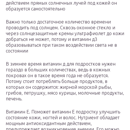
действием прямых солнечных лучей под кожей он
образуется самостоятельно
Важно только достаточное количество времени
проводить под солнцем. Сквозь оконное стекло и
через солнцезащитные кремы ультрафиолет до кожи
добраться не может, потому и витамин д3
образовываться при таком воздействии света не в
состоянии
В зимнее время витамин д для подростков нужен
гораздо в больших количествах, ведь в кожных
покровах он в такое время года не образуется.
Потому стоит потреблять больше продуктов, в
которых он содержится: жирной морской рыбы,
грибов, петрушку, мясо курицы, молочные продукты,
печень.
Витамин Е. Поможет витамин Е подростку улучшить
состояние кожи, ногтей и волос. Нутриент обладает
мощным антиоксидантным действием,
предупреждает возникновение анемии. Его можно