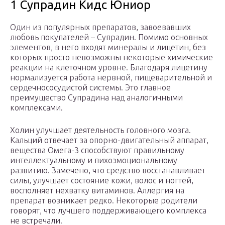
1 Супрадин Кидс Юниор
Один из популярных препаратов, завоевавших
любовь покупателей – Супрадин. Помимо основных
элементов, в него входят минералы и лицетин, без
которых просто невозможны некоторые химические
реакции на клеточном уровне. Благодаря лицетину
нормализуется работа нервной, пищеварительной и
сердечнососудистой системы. Это главное
преимущество Супрадина над аналогичными
комплексами.
Холин улучшает деятельность головного мозга.
Кальций отвечает за опорно-двигательный аппарат,
вещества Омега-3 способствуют правильному
интеллектуальному и пихоэмоциональному
развитию. Замечено, что средство восстанавливает
силы, улучшает состояние кожи, волос и ногтей,
восполняет нехватку витаминов. Аллергия на
препарат возникает редко. Некоторые родители
говорят, что лучшего поддерживающего комплекса
не встречали.