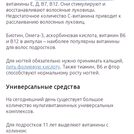
витамины Е, Д, В7, В12. Они стимулируют и
восстанавливают волосяные луковицы.
Недостаточное количество С-витамина приводит к
расслаиванию волосяных луковиц.
Биотин, Омега-3, аскорбиновая кислота, витамин В6
и В12 в ампулах – наиболее популярны витамины
для волос подростков.
Для ногтей обязательно нужно принимать кальций,
пить фолиевую кислоту
. Также тиамин, В6 и фтор
способствуют нормальному росту ногтей.
Универсальные средства
На сегодняшний день существует большое
количество мультивитаминных универсальных
комплексов.
Для подростков 11 лет выделяют витамины с
холином: