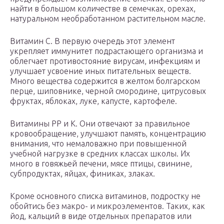
найти в большом количестве в семечках, орехах,
натуральном необработанном растительном масле.
Витамин С. В первую очередь этот элемент
укрепляет иммунитет подрастающего организма и
облегчает противостояние вирусам, инфекциям и
улучшает усвоение иных питательных веществ.
Много вещества содержится в желтом болгарском
перце, шиповнике, черной смородине, цитрусовых
фруктах, яблоках, луке, капусте, картофеле.
Витамины РР и К. Они отвечают за правильное
кровообращение, улучшают память, концентрацию
внимания, что немаловажно при повышенной
учебной нагрузке в средних классах школы. Их
много в говяжьей печени, мясе птицы, свинине,
субпродуктах, яйцах, финиках, злаках.
Кроме основного списка витаминов, подростку не
обойтись без макро- и микроэлементов. Таких, как
йод, кальций в виде отдельных препаратов или