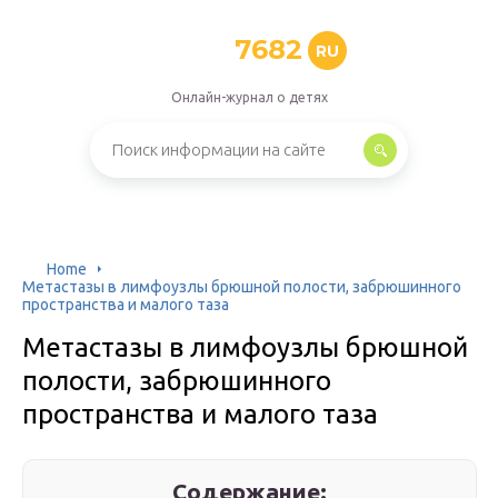
7682
RU
Онлайн-журнал о детях
Home
Метастазы в лимфоузлы брюшной полости, забрюшинного
пространства и малого таза
Метастазы в лимфоузлы брюшной
полости, забрюшинного
пространства и малого таза
Содержание: