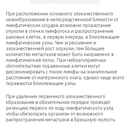
При расположении основного злокачественного
новообразования в непосредственной близости от
лимфатических сосудов возможно прорастание
опухоли в стенки лимфотока и распространение
раковых клеток, в первую очередь, в близлежащие
лимфатические узлы. Чем агрессивнее и
злокачественней рост опухоли, тем большее
количество метастазов может быть направлено в
лимфатический поток. При неблагоприятных
обстоятельствах пораженные клетки могут
диссеминировать с током лимфы на значительное
расстояние от материнского очага, однако чаще всего
поражаются близлежащие узлы.
При удалении первичного злокачественного
образования в обязательном порядке проводят
резекцию первого по ходу лимфатического узла,
чтобы обезопасить организм от возможного
распространения метастазов в брюшную полость.