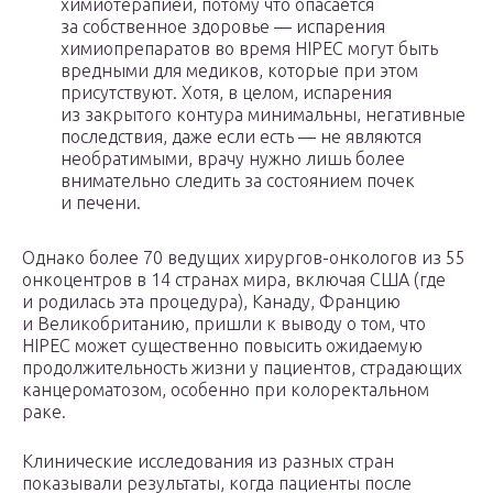
химиотерапией, потому что опасается
за собственное здоровье — испарения
химиопрепаратов во время HIPEC могут быть
вредными для медиков, которые при этом
присутствуют. Хотя, в целом, испарения
из закрытого контура минимальны, негативные
последствия, даже если есть — не являются
необратимыми, врачу нужно лишь более
внимательно следить за состоянием почек
и печени.
Однако более 70 ведущих хирургов-онкологов из 55
онкоцентров в 14 странах мира, включая США (где
и родилась эта процедура), Канаду, Францию
и Великобританию, пришли к выводу о том, что
HIPEC может существенно повысить ожидаемую
продолжительность жизни у пациентов, страдающих
канцероматозом, особенно при колоректальном
раке.
Клинические исследования из разных стран
показывали результаты, когда пациенты после