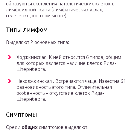
образуются скопления патологических клеток в
лимфоидной ткани (лимфатических узлах,
селезенке, костном мозге).
Типы лимфом
Выделяют 2 основных типа:
Ходжкинская. К ней относится 6 типов, общим
для которых является наличие клеток Рида-
Штернберга.
Неходжкинская . Встречаются чаще. Известна 61
разновидность этого типа. Отличительная
особенность – отсутствие клеток Рида-
Штернберга.
Симптомы
Среди
общих
симптомов выделяют: