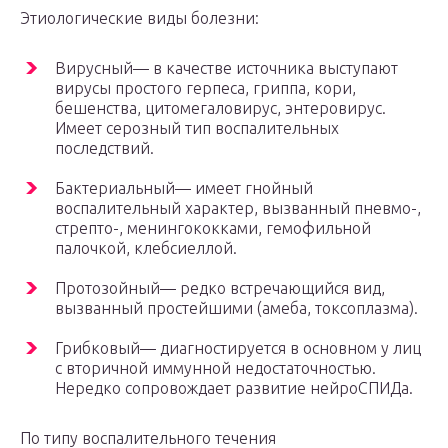
Этиологические виды болезни:
Вирусный— в качестве источника выступают
вирусы простого герпеса, гриппа, кори,
бешенства, цитомегаловирус, энтеровирус.
Имеет серозный тип воспалительных
последствий.
Бактериальный— имеет гнойный
воспалительный характер, вызванный пневмо-,
стрепто-, менингококками, гемофильной
палочкой, клебсиеллой.
Протозойный— редко встречающийся вид,
вызванный простейшими (амеба, токсоплазма).
Грибковый— диагностируется в основном у лиц
с вторичной иммунной недостаточностью.
Нередко сопровождает развитие нейроСПИДа.
По типу воспалительного течения