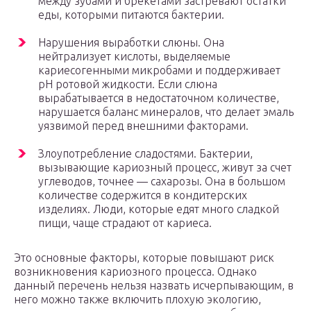
между зубами и брекетами застревают остатки
еды, которыми питаются бактерии.
Нарушения выработки слюны. Она
нейтрализует кислоты, выделяемые
кариесогенными микробами и поддерживает
pH ротовой жидкости. Если слюна
вырабатывается в недостаточном количестве,
нарушается баланс минералов, что делает эмаль
уязвимой перед внешними факторами.
Злоупотребление сладостями. Бактерии,
вызывающие кариозный процесс, живут за счет
углеводов, точнее — сахарозы. Она в большом
количестве содержится в кондитерских
изделиях. Люди, которые едят много сладкой
пищи, чаще страдают от кариеса.
Это основные факторы, которые повышают риск
возникновения кариозного процесса. Однако
данный перечень нельзя назвать исчерпывающим, в
него можно также включить плохую экологию,