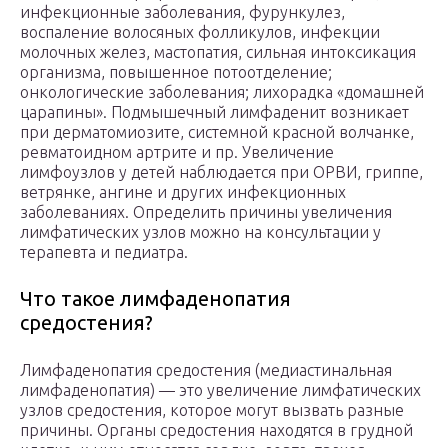
инфекционные заболевания, фурункулез,
воспаление волосяных фолликулов, инфекции
молочных желез, мастопатия, сильная интоксикация
организма, повышенное потоотделение;
онкологические заболевания; лихорадка «домашней
царапины». Подмышечный лимфаденит возникает
при дерматомиозите, системной красной волчанке,
ревматоидном артрите и пр. Увеличение
лимфоузлов у детей наблюдается при ОРВИ, гриппе,
ветрянке, ангине и других инфекционных
заболеваниях. Определить причины увеличения
лимфатических узлов можно на консультации у
терапевта и педиатра.
Что такое лимфаденопатия
средостения?
Лимфаденопатия средостения (медиастинальная
лимфаденопатия) — это увеличение лимфатических
узлов средостения, которое могут вызвать разные
причины. Органы средостения находятся в грудной