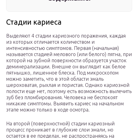
Стадии кариеса
Выделяют 4 стадии кариозного поражения, каждая
из которых отличается количеством и
интенсивностью симптомов. Первая (начальная)
называется стадией мелового (или белого) пятна, при
которой на зубной поверхности образуется участок
деминерализации. Внешне он выглядит как белое
пятнышко, лишенное блеска. Под микроскопом
можно заметить, что в этой области эмаль
шероховатая, рыхлая и пористая. Однако кариозной
полости еще нет, поэтому есть возможность вылечить
зуб без пломбирования. Человека не беспокоят
никакие симптомы. Выявить кариес на начальном
этапе можно только в ходе осмотра.
На второй (поверхностной) стадии кариозный
процесс проникает в глубокие слои эмали, но
остается в ее пределах, не распространяясь на