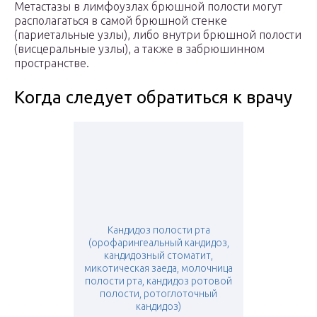
Метастазы в лимфоузлах брюшной полости могут
располагаться в самой брюшной стенке
(париетальные узлы), либо внутри брюшной полости
(висцеральные узлы), а также в забрюшинном
пространстве.
Когда следует обратиться к врачу
Кандидоз полости рта
(орофарингеальный кандидоз,
кандидозный стоматит,
микотическая заеда, молочница
полости рта, кандидоз ротовой
полости, ротоглоточный
кандидоз)