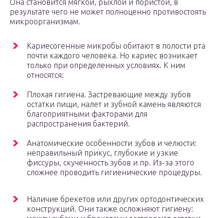
Она становится мягкой, рыхлой и пористой, в
результате чего не может полноценно противостоять
микроорганизмам.
Кариесогенные микробы обитают в полости рта
почти каждого человека. Но кариес возникает
только при определенных условиях. К ним
относятся:
Плохая гигиена. Застревающие между зубов
остатки пищи, налет и зубной камень являются
благоприятными факторами для
распространения бактерий.
Анатомические особенности зубов и челюсти:
неправильный прикус, глубокие и узкие
фиссуры, скученность зубов и пр. Из-за этого
сложнее проводить гигиенические процедуры.
Наличие брекетов или других ортодонтических
конструкций. Они также осложняют гигиену: