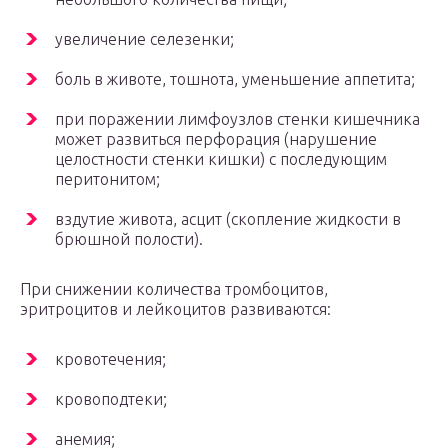
увеличение селезенки;
боль в животе, тошнота, уменьшение аппетита;
при поражении лимфоузлов стенки кишечника
может развиться перфорация (нарушение
целостности стенки кишки) с последующим
перитонитом;
вздутие живота, асцит (скопление жидкости в
брюшной полости).
При снижении количества тромбоцитов,
эритроцитов и лейкоцитов развиваются:
кровотечения;
кровоподтеки;
анемия;