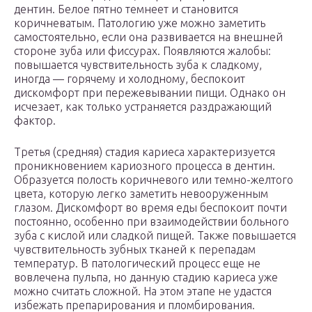
дентин. Белое пятно темнеет и становится
коричневатым. Патологию уже можно заметить
самостоятельно, если она развивается на внешней
стороне зуба или фиссурах. Появляются жалобы:
повышается чувствительность зуба к сладкому,
иногда — горячему и холодному, беспокоит
дискомфорт при пережевывании пищи. Однако он
исчезает, как только устраняется раздражающий
фактор.
Третья (средняя) стадия кариеса характеризуется
проникновением кариозного процесса в дентин.
Образуется полость коричневого или темно-желтого
цвета, которую легко заметить невооруженным
глазом. Дискомфорт во время еды беспокоит почти
постоянно, особенно при взаимодействии больного
зуба с кислой или сладкой пищей. Также повышается
чувствительность зубных тканей к перепадам
температур. В патологический процесс еще не
вовлечена пульпа, но данную стадию кариеса уже
можно считать сложной. На этом этапе не удастся
избежать препарирования и пломбирования.