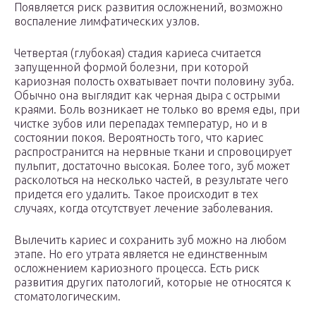
Появляется риск развития осложнений, возможно
воспаление лимфатических узлов.
Четвертая (глубокая) стадия кариеса считается
запущенной формой болезни, при которой
кариозная полость охватывает почти половину зуба.
Обычно она выглядит как черная дыра с острыми
краями. Боль возникает не только во время еды, при
чистке зубов или перепадах температур, но и в
состоянии покоя. Вероятность того, что кариес
распространится на нервные ткани и спровоцирует
пульпит, достаточно высокая. Более того, зуб может
расколоться на несколько частей, в результате чего
придется его удалить. Такое происходит в тех
случаях, когда отсутствует лечение заболевания.
Вылечить кариес и сохранить зуб можно на любом
этапе. Но его утрата является не единственным
осложнением кариозного процесса. Есть риск
развития других патологий, которые не относятся к
стоматологическим.