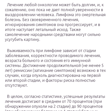
Лечение любой онкологии может быть долгим, и, к
сожалению, оно пока не дает полной уверенности в
выздоровлении человека. Лимфома это смертельная
болезнь. Без своевременного лечения,
игнорирования симптомов она прогрессирует, и в
итоге наступает летальный исход. Также
самолечение народными средствами могут сильно
усугубить картину.
Выживаемость при лимфоме зависит от стадии
заболевания, корректности проводимого лечения,
возраста больного и состояния его иммунной
системы. Достижение продолжительной (не менее 5
лет) ремиссии (затихание симптомов) возможно в тех
случаях, когда опухоль диагностирована на первой
или второй стадии, и факторы риска полностью
отсутствуют.
В целом, согласно статистике, успешные результаты
лечения достигают в среднем от 70 процентов (при
обнаружении опухоли на 2 стадии) до 90 процентов