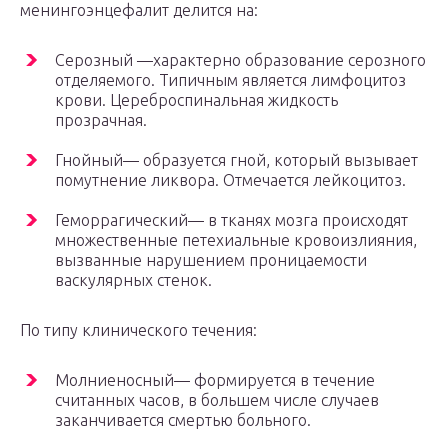
менингоэнцефалит делится на:
Серозный —характерно образование серозного
отделяемого. Типичным является лимфоцитоз
крови. Цереброспинальная жидкость
прозрачная.
Гнойный— образуется гной, который вызывает
помутнение ликвора. Отмечается лейкоцитоз.
Геморрагический— в тканях мозга происходят
множественные петехиальные кровоизлияния,
вызванные нарушением проницаемости
васкулярных стенок.
По типу клинического течения:
Молниеносный— формируется в течение
считанных часов, в большем числе случаев
заканчивается смертью больного.