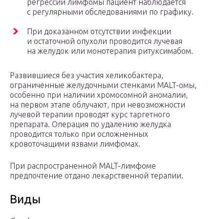
регрессии лимфомы пациент наблюдается
с регулярными обследованиями по графику.
При доказанном отсутствии инфекции
и остаточной опухоли проводится лучевая
на желудок или монотерапия ритуксимабом.
Развившиеся без участия хеликобактера,
ограниченные желудочными стенками MALT-омы,
особенно при наличии хромосомной аномалии,
на первом этапе облучают, при невозможности
лучевой терапии проводят курс таргетного
препарата. Операция по удалению желудка
проводится только при осложненных
кровоточащими язвами лимфомах.
При распространенной MALT-лимфоме
предпочтение отдано лекарственной терапии.
Виды