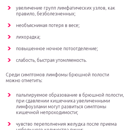
увеличение групп лимфатических узлов, как
правило, безболезненных;
необъяснимая потеря в весе;
лихорадка;
повышенное ночное потоотделение;
слабость, быстрая утомляемость.
Среди симптомов лимфомы брюшной полости
можно отметить:
пальпируемое образование в брюшной полости,
при сдавлении кишечника увеличенными
лимфоузлами могут развиться симптомы
кишечной непроходимости;
чувство переполнения желудка после приема
небольшого количества пищи;