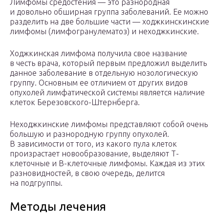
Лимфомы средостения — это разнородная
и довольно обширная группа заболеваний. Ее можно
разделить на две большие части — ходжкинскинские
лимфомы (лимфогранулематоз) и неходжкинские.
Ходжкинская лимфома получила свое название
в честь врача, который первым предложил выделить
данное заболевание в отдельную нозологическую
группу. Основным ее отличием от других видов
опухолей лимфатической системы является наличие
клеток Березовского-Штернберга.
Неходжкинские лимфомы представляют собой очень
большую и разнородную группу опухолей.
В зависимости от того, из какого пула клеток
произрастает новообразование, выделяют Т-
клеточные и В-клеточные лимфомы. Каждая из этих
разновидностей, в свою очередь, делится
на подгруппы.
Методы лечения