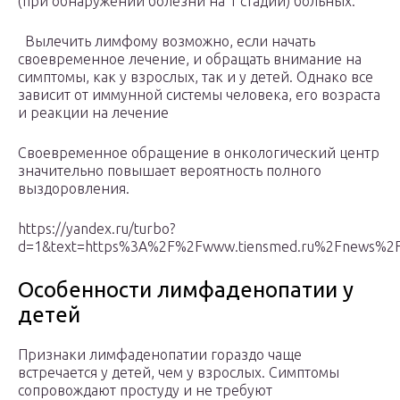
(при обнаружении болезни на 1 стадии) больных.
Вылечить лимфому возможно, если начать
своевременное лечение, и обращать внимание на
симптомы, как у взрослых, так и у детей. Однако все
зависит от иммунной системы человека, его возраста
и реакции на лечение
Своевременное обращение в онкологический центр
значительно повышает вероятность полного
выздоровления.
https://yandex.ru/turbo?
d=1&text=https%3A%2F%2Fwww.tiensmed.ru%2Fnews%2F
Особенности лимфаденопатии у
детей
Признаки лимфаденопатии гораздо чаще
встречается у детей, чем у взрослых. Симптомы
сопровождают простуду и не требуют