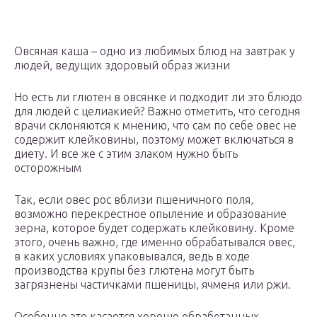
Овсяная каша – одно из любимых блюд на завтрак у
людей, ведущих здоровый образ жизни
Но есть ли глютен в овсянке и подходит ли это блюдо
для людей с целиакией? Важно отметить, что сегодня
врачи склоняются к мнению, что сам по себе овес не
содержит клейковины, поэтому может включаться в
диету. И все же с этим злаком нужно быть
осторожным
Так, если овес рос вблизи пшеничного поля,
возможно перекрестное опыление и образование
зерна, которое будет содержать клейковину. Кроме
этого, очень важно, где именно обрабатывался овес,
в каких условиях упаковывался, ведь в ходе
производства крупы без глютена могут быть
загрязнены частичками пшеницы, ячменя или ржи.
Особенно это касается хорошо обработанных