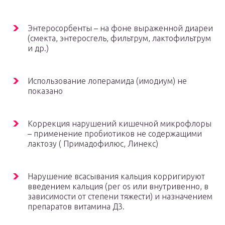
Энтеросорбенты – на фоне выраженной диареи
(смекта, энтеросгель, фильтрум, лактофильтрум
и др.)
Использование лоперамида (имодиум) не
показано
Коррекция нарушений кишечной микрофлоры
– применение пробиотиков не содержащими
лактозу ( Примадофилюс, Линекс)
Нарушение всасывания кальция корригируют
введением кальция (per os или внутривенно, в
зависимости от степени тяжести) и назначением
препаратов витамина Д3.