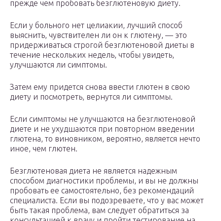
прежде чем пробовать безглютеновую диету.
Если у больного нет целиакии, лучший способ
выяснить, чувствителен ли он к глютену, — это
придерживаться строгой безглютеновой диеты в
течение нескольких недель, чтобы увидеть,
улучшаются ли симптомы.
Затем ему придется снова ввести глютен в свою
диету и посмотреть, вернутся ли симптомы.
Если симптомы не улучшаются на безглютеновой
диете и не ухудшаются при повторном введении
глютена, то виновником, вероятно, является нечто
иное, чем глютен.
Безглютеновая диета не является надежным
способом диагностики проблемы, и вы не должны
пробовать ее самостоятельно, без рекомендаций
специалиста. Если вы подозреваете, что у вас может
быть такая проблема, вам следует обратиться за
консультацией к врачу и пройти тестирование на