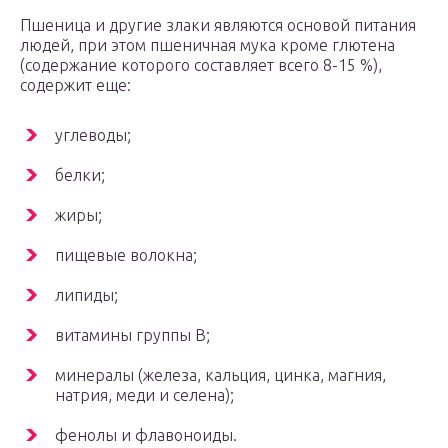
Пшеница и другие злаки являются основой питания
людей, при этом пшеничная мука кроме глютена
(содержание которого составляет всего 8-15 %),
содержит еще:
углеводы;
белки;
жиры;
пищевые волокна;
липиды;
витамины группы B;
минералы (железа, кальция, цинка, магния,
натрия, меди и селена);
фенолы и флавоноиды.