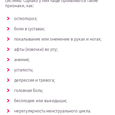
системы. Однако у них чаще проявляются такие
признаки, как:
остеопороз;
боли в суставах;
покалывание или онемение в руках и ногах;
афты (язвочки) во рту;
анемия;
усталость;
депрессия и тревога;
головная боль;
бесплодие или выкидыши;
нерегулярность менструального цикла.