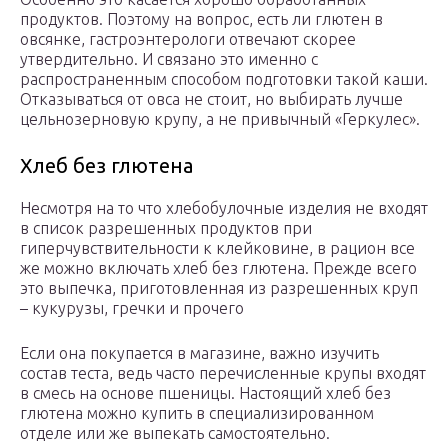
продуктов. Поэтому на вопрос, есть ли глютен в
овсянке, гастроэнтерологи отвечают скорее
утвердительно. И связано это именно с
распространенным способом подготовки такой каши.
Отказываться от овса не стоит, но выбирать лучше
цельнозерновую крупу, а не привычный «Геркулес».
Хлеб без глютена
Несмотря на то что хлебобулочные изделия не входят
в список разрешенных продуктов при
гиперчувствительности к клейковине, в рацион все
же можно включать хлеб без глютена. Прежде всего
это выпечка, приготовленная из разрешенных круп
– кукурузы, гречки и прочего
Если она покупается в магазине, важно изучить
состав теста, ведь часто перечисленные крупы входят
в смесь на основе пшеницы. Настоящий хлеб без
глютена можно купить в специализированном
отделе или же выпекать самостоятельно.