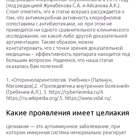
(под редакцией Жумабекова С.А. и Айсанова А.К.).
Стоит отметить, что в статье всерьез рассуждается о
том, что антимикробная активность хлорофиллов
сопоставима с антибиотиками, но при этом не
приводится ни одного сравнительного клинического
исследования, ни какой-либо другой доказательной
аргументации. Таким образом, можно
констатировать, что с точки зрения доказательной
медицины – эффективность препарата находится под
большим вопросом. Надеемся, что наша статья
оказалась Вам полезной!
1. «Оториноларингология. Учебник» (Пальчун,
Магомедов),2. «Пропедевтика внутренних болезней»
(Гребенев А.Л.), 3. https://cyberleninka.ru/4.
https://ru.wikipedia.org/,5. https://www.vidal.ru/.
Какие проявления имеет целиакия
Целиакия — это аутоиммунное заболевание, при
котором иммунная система ненормально реагирует