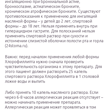
ингаляционно при бронхиальной астме,
бронхоспазме, астматическом бронхите,
хроническом атрофическом бронхите. Существуют
противопоказания к применению для ингаляций
масляной формы – у детей до 2 лет, спиртовой
формы – до 18 лет. Нельзя применять внутрь при
гиперацидном гастрите. Для полосканий нельзя
применять спиртовой раствор при сухости и
истончении слизистой оболочки полости рта и горла
(24stoma.ru).
Важно: перед началом применения любой формы
Хлорофиллипта нужно сначала проверить
чувствительность организма к этому препарату. Для
этого пациент должен растворить 25 капель
спиртового раствора Хлорофиллипта в 1 столовой
ложке воды и выпить
Либо принять 10 капель масляного раствора. Если
через 6-8 часов аллергическая реакция отсутствует –
можно начинать применение препарата.
Аллергическая реакция может проявляться в том