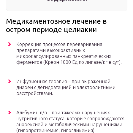
Медикаментозное лечение в
остром периоде целиакии
Коррекция процессов переваривания
препаратами высокоактивных
микрокапсулированных панкреатических
ферментов (Креон 1000 Ед по липазе/кг в сут).
Инфузионная терапия – при выраженной
диареи с дегидратацией и электролитными
расстройствами.
Альбумин в/в – при тяжелых нарушениях
нутритивного статуса, которые сопровождаются
анорексией и метаболическими нарушениями
(гипопротеинемия, гипогликемия)