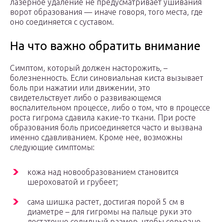
лазерное удаление не предусматривает ушивания
ворот образования — иначе говоря, того места, где
оно соединяется с суставом.
На что важно обратить внимание
Симптом, который должен насторожить, –
болезненность. Если синовиальная киста вызывает
боль при нажатии или движении, это
свидетельствует либо о развивающемся
воспалительном процессе, либо о том, что в процессе
роста гигрома сдавила какие-то ткани. При росте
образования боль присоединяется часто и вызвана
именно сдавливанием. Кроме нее, возможны
следующие симптомы:
кожа над новообразованием становится
шероховатой и грубеет;
сама шишка растет, достигая порой 5 см в
диаметре – для гигромы на пальце руки это
достаточно солидный размер, чтобы серьезно