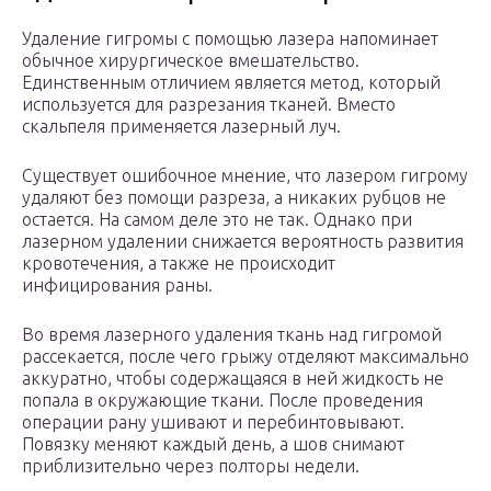
Удаление гигромы с помощью лазера напоминает
обычное хирургическое вмешательство.
Единственным отличием является метод, который
используется для разрезания тканей. Вместо
скальпеля применяется лазерный луч.
Существует ошибочное мнение, что лазером гигрому
удаляют без помощи разреза, а никаких рубцов не
остается. На самом деле это не так. Однако при
лазерном удалении снижается вероятность развития
кровотечения, а также не происходит
инфицирования раны.
Во время лазерного удаления ткань над гигромой
рассекается, после чего грыжу отделяют максимально
аккуратно, чтобы содержащаяся в ней жидкость не
попала в окружающие ткани. После проведения
операции рану ушивают и перебинтовывают.
Повязку меняют каждый день, а шов снимают
приблизительно через полторы недели.