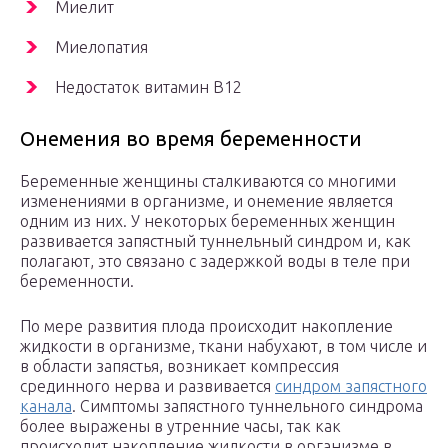
Миелит
Миелопатия
Недостаток витамин В12
Онемения во время беременности
Беременные женщины сталкиваются со многими
изменениями в организме, и онемение является
одним из них. У некоторых беременных женщин
развивается запястный туннельный синдром и, как
полагают, это связано с задержкой воды в теле при
беременности.
По мере развития плода происходит накопление
жидкости в организме, ткани набухают, в том числе и
в области запястья, возникает компрессия
срединного нерва и развивается
синдром запястного
канала
. Симптомы запястного туннельного синдрома
более выражены в утренние часы, так как
происходит накопление жидкости в организме в