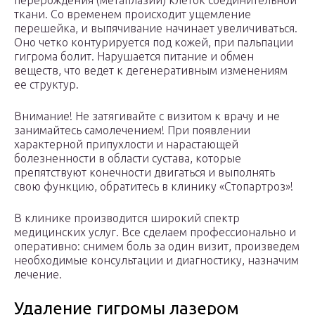
перерождения (метаплазии) клеток соединительной
ткани. Со временем происходит ущемление
перешейка, и выпячивание начинает увеличиваться.
Оно четко контурируется под кожей, при пальпации
гигрома болит. Нарушается питание и обмен
веществ, что ведет к дегенеративным изменениям
ее структур.
Внимание! Не затягивайте с визитом к врачу и не
занимайтесь самолечением! При появлении
характерной припухлости и нарастающей
болезненности в области сустава, которые
препятствуют конечности двигаться и выполнять
свою функцию, обратитесь в клинику «Стопартроз»!
В клинике производится широкий спектр
медицинских услуг. Все сделаем профессионально и
оперативно: снимем боль за один визит, произведем
необходимые консультации и диагностику, назначим
лечение.
Удаление гигромы лазером