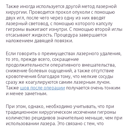
Также иногда используется другой метод лазерной
хирургии. Проводится прокол опухоли с помощью
двух игл, после чего через одну из них вводят
лазерный световод, с помощью которого капсулу
гигромы выжигают изнутри. С помощью второй иглы
отсасывают жидкость. Процедура завершается
наложением давящей повязки.
Если говорить о преимуществах лазерного удаления,
то это, прежде всего, сокращение
продолжительности оперативного вмешательства,
снижение болевых ощущений, а также отсутствие
кровотечения благодаря тому, что мелкие сосуды
сразу же коагулируются самим лазерным лучом.
Также
шов после операции
получается очень тонким
и менее заметным.
При этом, однако, необходимо учитывать, что при
традиционном хирургическом иссечении гигромы
количество рецидивов значительно меньше, чем при
использовании лазера. Это связано с тем, что