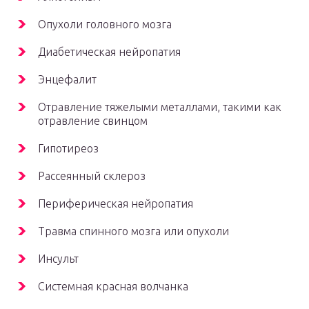
Опухоли головного мозга
Диабетическая нейропатия
Энцефалит
Отравление тяжелыми металлами, такими как
отравление свинцом
Гипотиреоз
Рассеянный склероз
Периферическая нейропатия
Травма спинного мозга или опухоли
Инсульт
Системная красная волчанка