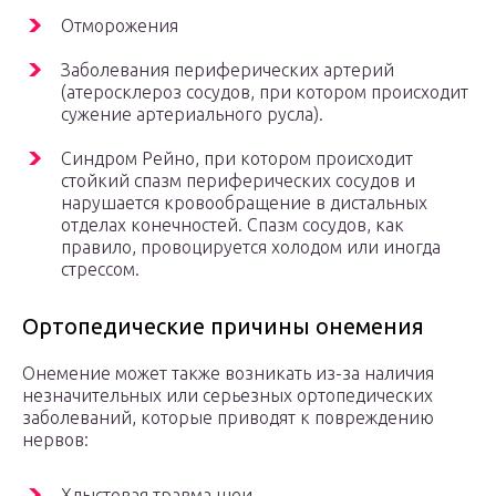
Отморожения
Заболевания периферических артерий
(атеросклероз сосудов, при котором происходит
сужение артериального русла).
Синдром Рейно, при котором происходит
стойкий спазм периферических сосудов и
нарушается кровообращение в дистальных
отделах конечностей. Спазм сосудов, как
правило, провоцируется холодом или иногда
стрессом.
Ортопедические причины онемения
Онемение может также возникать из-за наличия
незначительных или серьезных ортопедических
заболеваний, которые приводят к повреждению
нервов:
Хлыстовая травма шеи