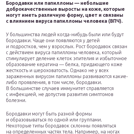
Бородавки или папилломы — небольшие
доброкачественные выросты на коже, которые
могут иметь различную форму, цвет и связаны
с влиянием вируса папилломы человека (ВПЧ).
У большинства людей когда-нибудь были или будут
бородавки. Чаще они появляются у детей
и подростков, чем у взрослых. Рост бородавок связан
с действием вируса папилломы человека, который
стимулирует деление клеток эпителия и избыточное
образование кератина — белка, придающего коже
жесткость и шероховатость. Однако не у всех
зараженных вирусом папилломы развиваются какие-
либо проявления, в том числе, бородавки.
В большинстве случаев иммунитет справляется
с инфекцией, не допустив развития симптомов
болезни.
Бородавки могут быть разной формы
и образовываться по одной или группами.
Некоторые типы бородавок склонны появляться
на определенных частях тела. Например, на ногах