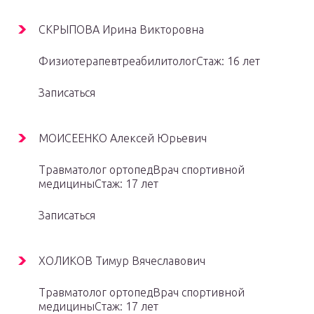
СКРЫПОВА Ирина Викторовна
ФизиотерапевтреабилитологСтаж: 16 лет
Записаться
МОИСЕЕНКО Алексей Юрьевич
Травматолог ортопедВрач спортивной
медициныСтаж: 17 лет
Записаться
ХОЛИКОВ Тимур Вячеславович
Травматолог ортопедВрач спортивной
медициныСтаж: 17 лет