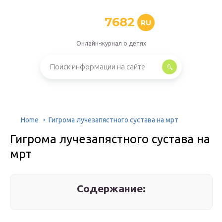
7682
RU
Онлайн-журнал о детях
Home
Гигрома лучезапястного сустава на мрт
Гигрома лучезапястного сустава на
мрт
Содержание: