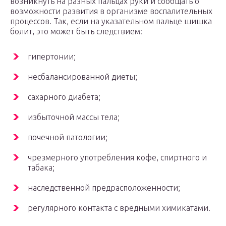
возникнуть на разных пальцах руки и сообщать о
возможности развития в организме воспалительных
процессов. Так, если на указательном пальце шишка
болит, это может быть следствием:
гипертонии;
несбалансированной диеты;
сахарного диабета;
избыточной массы тела;
почечной патологии;
чрезмерного употребления кофе, спиртного и
табака;
наследственной предрасположенности;
регулярного контакта с вредными химикатами.