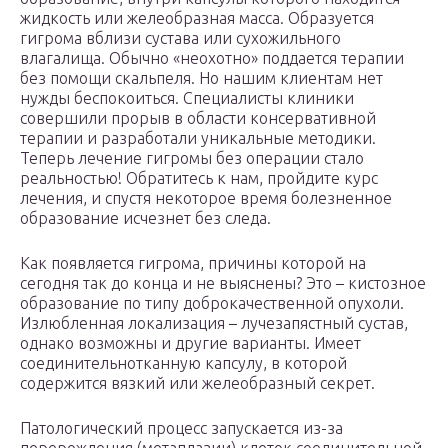
жидкость или желеобразная масса. Образуется
гигрома вблизи сустава или сухожильного
влагалища. Обычно «неохотно» поддается терапии
без помощи скальпеля. Но нашим клиентам нет
нужды беспокоиться. Специалисты клиники
совершили прорыв в области консервативной
терапии и разработали уникальные методики.
Теперь лечение гигромы без операции стало
реальностью! Обратитесь к нам, пройдите курс
лечения, и спустя некоторое время болезненное
образование исчезнет без следа.
Как появляется гигрома, причины которой на
сегодня так до конца и не выяснены? Это – кистозное
образование по типу доброкачественной опухоли.
Излюбленная локализация – лучезапястный сустав,
однако возможны и другие варианты. Имеет
соединительнотканную капсулу, в которой
содержится вязкий или желеобразный секрет.
Патологический процесс запускается из-за