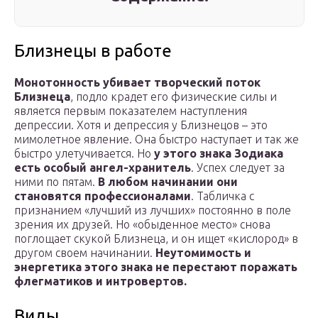
Близнецы в работе
Монотонность убивает творческий поток
Близнеца
, подло крадет его физические силы и
является первым показателем наступления
депрессии. Хотя и депрессия у Близнецов – это
мимолетное явление. Она быстро наступает и так же
быстро улетучивается. Но
у этого знака Зодиака
есть особый ангел-хранитель
. Успех следует за
ними по пятам.
В любом начинании они
становятся профессионалами
. Табличка с
признанием «лучший из лучших» постоянно в поле
зрения их друзей. Но «обыденное место» снова
поглощает скукой Близнеца, и он ищет «кислород» в
другом своем начинании.
Неутомимость и
энергетика этого знака не перестают поражать
флегматиков и интровертов.
Виды