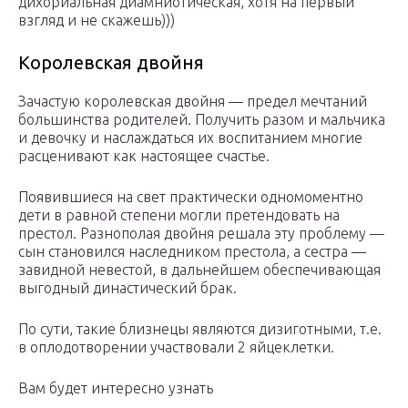
дихориальная диамниотическая, хотя на первый
взгляд и не скажешь)))
Королевская двойня
Зачастую королевская двойня — предел мечтаний
большинства родителей. Получить разом и мальчика
и девочку и наслаждаться их воспитанием многие
расценивают как настоящее счастье.
Появившиеся на свет практически одномоментно
дети в равной степени могли претендовать на
престол. Разнополая двойня решала эту проблему —
сын становился наследником престола, а сестра —
завидной невестой, в дальнейшем обеспечивающая
выгодный династический брак.
По сути, такие близнецы являются дизиготными, т.е.
в оплодотворении участвовали 2 яйцеклетки.
Вам будет интересно узнать