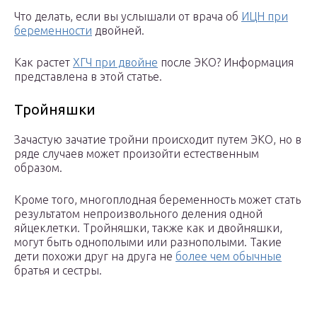
Что делать, если вы услышали от врача об
ИЦН при
беременности
двойней.
Как растет
ХГЧ при двойне
после ЭКО? Информация
представлена в этой статье.
Тройняшки
Зачастую зачатие тройни происходит путем ЭКО, но в
ряде случаев может произойти естественным
образом.
Кроме того, многоплодная беременность может стать
результатом непроизвольного деления одной
яйцеклетки. Тройняшки, также как и двойняшки,
могут быть однополыми или разнополыми. Такие
дети похожи друг на друга не
более чем обычные
братья и сестры.