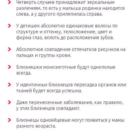
Четверть случаев принадлежит зеркальным
различиям, то есть у малыша родинка находится
слева, а у другого прилепилась справа.
У детишек абсолютно одинаковые волосы по
структуре и оттенку, телосложение, цвет и
форма глаз, вплоть до расположения зубов.
Абсолютное совпадение отпечатков рисунков на
пальцах и группы крови.
Близняшки монозиготные будут однополые
всегда.
У идентичных близнецов пересадка органов или
тканей будет всегда успешна.
Даже перенесенные заболевания, как правило,
у этих близнецов совпадают.
Близнецы однояйцевые могут появиться у мамы
разного возраста.