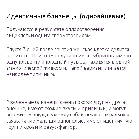
Идентичные близнецы (однояйцевые)
Получаются в результате оплодотворения
яйцеклетки одним сперматозоидом.
Спустя 7 дней после зачатия женская клетка делится
на зиготы. При этом получившиеся эмбрионы имеют
одну плаценту и плодный пузырь, находятся в одной
амниотической жидкости. Такой вариант считается
наиболее типичным.
Рожденные близнецы очень похожи друг на друга
внешне, имеют схожие вкусы и привычки, и могут
всю жизнь ощущать между собой некую сакральную
связь. Такие малыши однополые, имеют идентичную
группу крови и резус-фактор.