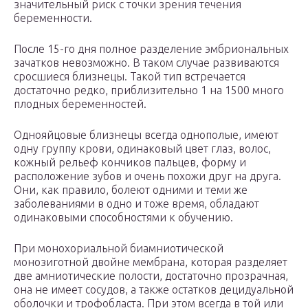
значительный риск с точки зрения течения
беременности.
После 15-го дня полное разделение эмбриональных
зачатков невозможно. В таком случае развиваются
сросшиеся близнецы. Такой тип встречается
достаточно редко, приблизительно 1 на 1500 много
плодных беременностей.
Однояйцовые близнецы всегда однополые, имеют
одну группу крови, одинаковый цвет глаз, волос,
кожный рельеф кончиков пальцев, форму и
расположение зубов и очень похожи друг на друга.
Они, как правило, болеют одними и теми же
заболеваниями в одно и тоже время, обладают
одинаковыми способностями к обучению.
При монохориальной биамниотической
монозиготной двойне мембрана, которая разделяет
две амниотические полости, достаточно прозрачная,
она не имеет сосудов, а также остатков децидуальной
оболочки и трофобласта. При этом всегда в той или