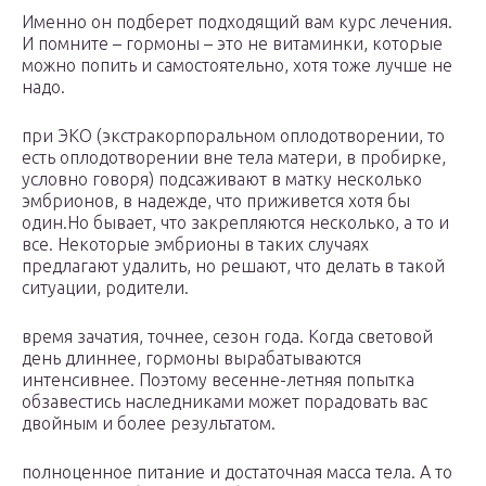
Именно он подберет подходящий вам курс лечения.
И помните – гормоны – это не витаминки, которые
можно попить и самостоятельно, хотя тоже лучше не
надо.
при ЭКО (экстракорпоральном оплодотворении, то
есть оплодотворении вне тела матери, в пробирке,
условно говоря) подсаживают в матку несколько
эмбрионов, в надежде, что приживется хотя бы
один.Но бывает, что закрепляются несколько, а то и
все. Некоторые эмбрионы в таких случаях
предлагают удалить, но решают, что делать в такой
ситуации, родители.
время зачатия, точнее, сезон года. Когда световой
день длиннее, гормоны вырабатываются
интенсивнее. Поэтому весенне-летняя попытка
обзавестись наследниками может порадовать вас
двойным и более результатом.
полноценное питание и достаточная масса тела. А то