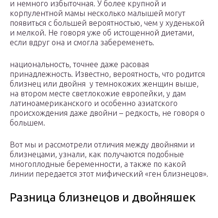
и немного избыточная. У более крупной и
корпулентной мамы несколько малышей могут
появиться с большей вероятностью, чем у худенькой
и мелкой. Не говоря уже об истощенной диетами,
если вдруг она и смогла забеременеть.
национальность, точнее даже расовая
принадлежность. Известно, вероятность, что родится
близнец или двойня у темнокожих женщин выше,
на втором месте светлокожие европейки, у дам
латиноамериканского и особенно азиатского
происхождения даже двойни – редкость, не говоря о
большем.
Вот мы и рассмотрели отличия между двойнями и
близнецами, узнали, как получаются подобные
многоплодные беременности, а также по какой
линии передается этот мифический «ген близнецов».
Разница близнецов и двойняшек