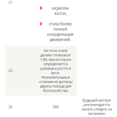
21
окрепли
кости;
стала более
точной
координация
движений.
На этом этапе
делают плановое
УЗИ, при котором
определяется
разница в росте и
22
весе.
Незначительные
отличия не должны
давать повода для
беспокойства.
Будущей матери
рекомендуется
23
500
начать следить за
питанием.