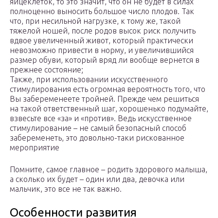
яйцеклеток, то это значит, что он не будет в силах
полноценно выносить большое число плодов. Так
что, при несильной нагрузке, к тому же, такой
тяжелой ношей, после родов высок риск получить
вдвое увеличенный живот, который практически
невозможно привести в норму, и увеличившийся
размер обуви, который вряд ли вообще вернется в
прежнее состояние;
Также, при использовании искусственного
стимулирования есть огромная вероятность того, что
Вы забеременеете тройней. Прежде чем решиться
на такой ответственный шаг, хорошенько подумайте,
взвесьте все «за» и «против». Ведь искусственное
стимулирование – не самый безопасный способ
забеременеть, это довольно-таки рискованное
мероприятие
Помните, самое главное – родить здорового малыша,
а сколько их будет – один или два, девочка или
мальчик, это все не так важно.
Особенности развития