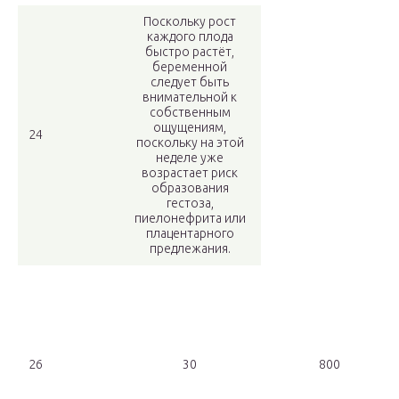
Поскольку рост
каждого плода
быстро растёт,
беременной
следует быть
внимательной к
собственным
ощущениям,
24
поскольку на этой
неделе уже
возрастает риск
образования
гестоза,
пиелонефрита или
плацентарного
предлежания.
26
30
800