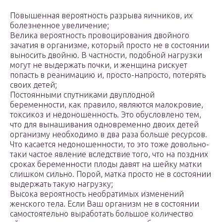
Повышенная вероятность разрыва яичников, их
болезненное увеличение;
Велика вероятность провоцирования двойного
зачатия в организме, который просто не в состоянии
выносить двойню. В частности, подобной нагрузки
могут не выдержать почки, и женщина рискует
попасть в реанимацию и, просто-напросто, потерять
своих детей;
Постоянными спутниками двуплодной
беременности, как правило, являются малокровие,
токсикоз и недоношенность. Это обусловлено тем,
что для вынашивания одновременно двоих детей
организму необходимо в два раза больше ресурсов.
Что касается недоношенности, то это тоже довольно-
таки частое явление вследствие того, что на поздних
сроках беременности плоды давят на шейку матки
слишком сильно. Порой, матка просто не в состоянии
выдержать такую нагрузку;
Высока вероятность необратимых изменений
женского тела. Если Ваш организм не в состоянии
самостоятельно выработать большое количество