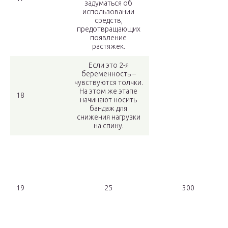
задуматься об
использовании
средств,
предотвращающих
появление
растяжек.
Если это 2-я
беременность –
чувствуются толчки.
На этом же этапе
18
начинают носить
бандаж для
снижения нагрузки
на спину.
19
25
300