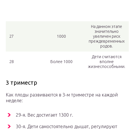
На данном этапе
значительно
27
1000
увеличен риск
преждевременных
родов.
Дети считаются
28
Более 1000
вполне
жизнеспособными.
3 триместр
Как плоды развиваются в 3-м триместре на каждой
неделе:
29-я. Вес достигает 1300 г.
30-я. Дети самостоятельно дышат, регулируют