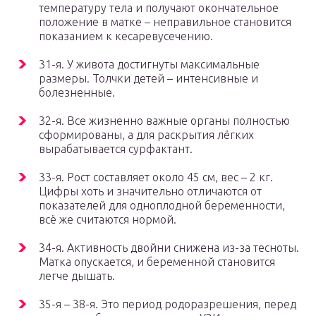
температуру тела и получают окончательное
положение в матке – неправильное становится
показанием к кесаревусечению.
31-я. У живота достигнуты максимальные
размеры. Толчки детей – интенсивные и
болезненные.
32-я. Все жизненно важные органы полностью
сформированы, а для раскрытия лёгких
вырабатывается сурфактант.
33-я. Рост составляет около 45 см, вес – 2 кг.
Цифры хоть и значительно отличаются от
показателей для одноплодной беременности,
всё же считаются нормой.
34-я. Активность двойни снижена из-за тесноты.
Матка опускается, и беременной становится
легче дышать.
35-я – 38-я. Это период родоразрешения, перед