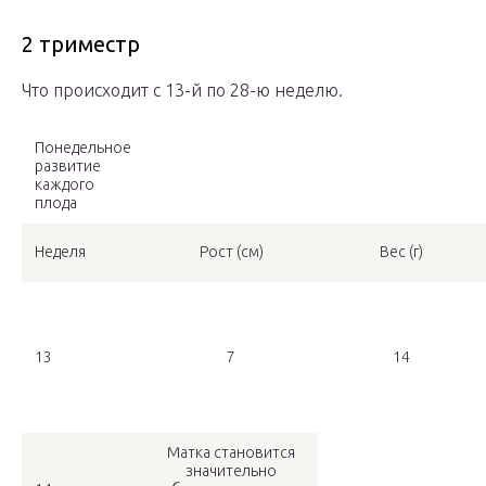
2 триместр
Что происходит с 13-й по 28-ю неделю.
Понедельное
развитие
каждого
плода
Неделя
Рост (см)
Вес (г)
13
7
14
Матка становится
значительно