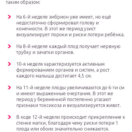
таким образом:
На 6-й неделе эмбрион уже имеет, но ещё
недостаточно сформировал голову и
конечности. В этот же период узист
визуализирует пороки и риски потери ребёнка.
На 8-й неделе каждый плод получает нервную
трубку и зачатки органов.
10-я неделя характеризуется активным
формированием органов и систем, а рост
каждого малыша достигает 4,5 см.
На 11-й неделе плоды увеличиваются до 6-ти см
и имеют выраженные очертания. В этот же
период у беременной постепенно угасают
признаки токсикоза и визуализируется живот.
В ходе 12-й недели происходит прикрепление к
стенке матки, благодаря чему риски потери 1
плода или обоих значительно снижаются.