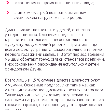
осложнения во время вынашивания плода;
слишком быстрый возврат к активным
физическим нагрузкам после родов.
Диастаз может возникать и у детей, особенно
у недоношенных. Ключевая предпосылка
к развитию патологии — несостоятельность
мускулатуры, сухожилий ребенка. При этом чаще
всего дефект устраняется самостоятельно в течение
первого года жизни малыша. В этот период времени
мышцы обретают тонус, связки становятся крепкими.
Риск сохранения расхождения есть только у детей
с синдромом Дауна.
Всего лишь в 1,5 % случаев диастаз диагностируют
у мужчин. Основные предпосылки такие же, как
у женщин: ожирение, дисплазия, резкая потеря веса.
Также мужчины чаще чрезмерно увлекаются
силовыми нагрузками, которые вызывают не только
грыжи и варикоз, но и провоцируют формирование
диастаза.