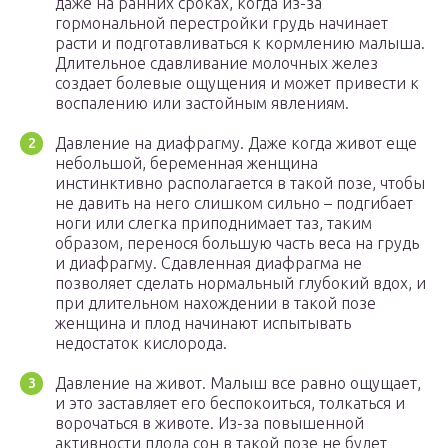
даже на ранних сроках, когда из-за
гормональной перестройки грудь начинает
расти и подготавливаться к кормлению малыша.
Длительное сдавливание молочных желез
создает болевые ощущения и может привести к
воспалению или застойным явлениям.
Давление на диафрагму. Даже когда живот еще
небольшой, беременная женщина
инстинктивно располагается в такой позе, чтобы
не давить на него слишком сильно – подгибает
ноги или слегка приподнимает таз, таким
образом, перенося большую часть веса на грудь
и диафрагму. Сдавленная диафрагма не
позволяет сделать нормальный глубокий вдох, и
при длительном нахождении в такой позе
женщина и плод начинают испытывать
недостаток кислорода.
Давление на живот. Малыш все равно ощущает,
и это заставляет его беспокоиться, толкаться и
ворочаться в животе. Из-за повышенной
активности плода сон в такой позе не будет