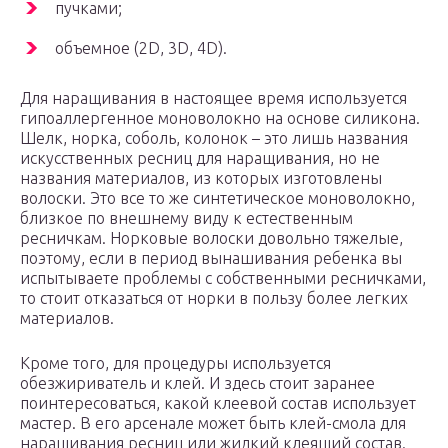
пучками;
объемное (2D, 3D, 4D).
Для наращивания в настоящее время используется
гипоаллергенное моноволокно на основе силикона.
Шелк, норка, соболь, колонок – это лишь названия
искусственных ресниц для наращивания, но не
названия материалов, из которых изготовлены
волоски. Это все то же синтетическое моноволокно,
близкое по внешнему виду к естественным
ресничкам. Норковые волоски довольно тяжелые,
поэтому, если в период вынашивания ребенка вы
испытываете проблемы с собственными ресничками,
то стоит отказаться от норки в пользу более легких
материалов.
Кроме того, для процедуры используется
обезжириватель и клей. И здесь стоит заранее
поинтересоваться, какой клеевой состав использует
мастер. В его арсенале может быть клей-смола для
наращивания ресниц или жидкий клеящий состав.