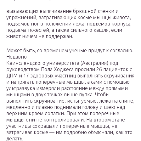
вызывающих выпячивание брюшной стенки и
упражнений, затрагивающих косые мышцы живота,
подъемов ног в положении лежа, подъемов корпуса,
подъема тяжестей, а также сильного кашля, если
живот ничем не поддержан.
Может быть, со временем ученые придут к согласию.
Недавно
Квинслендского университета (Австралия) под
руководством Пола Ходжеса просили 26 пациенток с
ДПМ и 17 здоровых участниц выполнять скручивания
и напрягать поперечные мышцы, а сами с помощью
ультразвука измеряли расстояние между прямыми
мышцами в двух точках выше пупка. Чтобы
выполнить скручивание, испытуемые, лежа на спине,
медленно и плавно поднимали голову и шею над
верхним краем лопатки. При этом поперечные
мышцы они не контролировали. На втором этапе
участницы сокращали поперечные мышцы, не
затрагивая косые — им подробно объясняли, как это
делать.