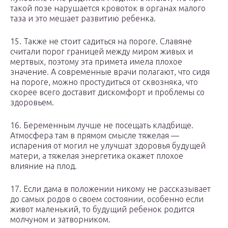
такой позе нарушается кровоток в органах малого
таза и это мешает развитию ребенка.
15. Также не стоит садиться на пороге. Славяне
считали порог границей между миром живых и
мертвых, поэтому эта примета имела плохое
значение. А современные врачи полагают, что сидя
на пороге, можно простудиться от сквозняка, что
скорее всего доставит дискомфорт и проблемы со
здоровьем.
16. Беременным лучше не посещать кладбище.
Атмосфера там в прямом смысле тяжелая —
испарения от могил не улучшат здоровья будущей
матери, а тяжелая энергетика окажет плохое
влияние на плод.
17. Если дама в положении никому не рассказывает
до самых родов о своем состоянии, особенно если
живот маленький, то будущий ребенок родится
молчуном и затворником.