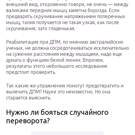
внешний вид, откровенно говоря, не очень — между
валиками передних мышц заметна борозда. Если
предварять скручивание напряжением поперечных
мышц, талия получается не такая узкая, как после
скручивания, зато гладенькая.
Реабилитация при ДПМ, по мнению австралийских
ученых, не должна сосредотачиваться исключительно
на сужении расстояния между мышцами, надо еще
думать о функциях белой линии. Впрочем,
результаты этого небольшого исследования
предстоит проверить.
Так какие же упражнения помогут предотвратить и
вылечить ДПМ? Науке это неизвестно. Но она
старается выяснить.
Нужно ли бояться случайного
переворота?