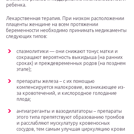
ребенка.
Лекарственная терапия. При низком расположении
плаценты женщине на всем протяжении
беременности необходимо принимать медикаменты
следующих типов:
спазмолитики — они снижают тонус матки и
сокращают вероятность выкидыша (на ранних
сроках) и преждевременных родов (на позднем
этапе);
препараты железа – с их помощью
компенсируется малокровие, возникающее из-
за кровотечений, и кислородное голодание
плода;
антиагреганты и вазодилататоры – препараты
этого типа препятствуют образованию тромбов
и расслабляют мускулатуру кровеносных
сосудов, тем самым улучшая циркуляцию крови