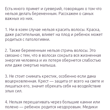
Есть много примет и суеверий, говорящих о том что
нельзя делать беременным. Расскажем о самых
важных из них.
1. Ни в коем случае нельзя красить волосы. Краска,
даже растительная, влияет на плод и ребенок может
родиться с патологиями.
2. Также беременным нельзя стричь волосы. Это
связано с тем, что в волосах сокрыта вся жизненная
энергия человека и их потеря обернется слабостью
или даже смертью малыша.
3. Не стоит снимать крестик, особенно если дама
воцерковленная. Крест — защита от всего на свете и
лишаться его, значит обрекать себя на воздействие
злых сил.
4. Нельзя перешагивать через большие камни или
полено — ребенок родится нездоровым. Медики