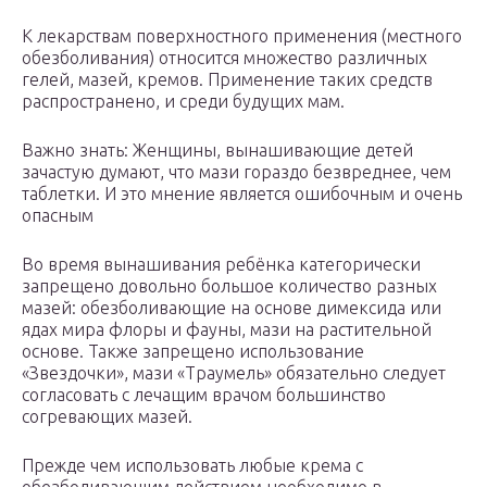
К лекарствам поверхностного применения (местного
обезболивания) относится множество различных
гелей, мазей, кремов. Применение таких средств
распространено, и среди будущих мам.
Важно знать: Женщины, вынашивающие детей
зачастую думают, что мази гораздо безвреднее, чем
таблетки. И это мнение является ошибочным и очень
опасным
Во время вынашивания ребёнка категорически
запрещено довольно большое количество разных
мазей: обезболивающие на основе димексида или
ядах мира флоры и фауны, мази на растительной
основе. Также запрещено использование
«Звездочки», мази «Траумель» обязательно следует
согласовать с лечащим врачом большинство
согревающих мазей.
Прежде чем использовать любые крема с