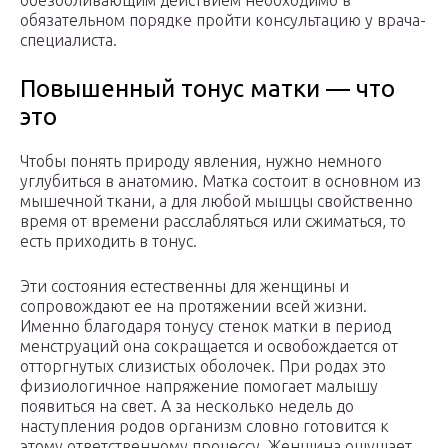
обезболивающим действием необходимо в
обязательном порядке пройти консультацию у врача-
специалиста.
Повышенный тонус матки — что
это
Чтобы понять природу явления, нужно немного
углубиться в анатомию. Матка состоит в основном из
мышечной ткани, а для любой мышцы свойственно
время от времени расслабляться или сжиматься, то
есть приходить в тонус.
Эти состояния естественны для женщины и
сопровождают ее на протяжении всей жизни.
Именно благодаря тонусу стенок матки в период
менструаций она сокращается и освобождается от
отторгнутых слизистых оболочек. При родах это
физиологичное напряжение помогает малышу
появиться на свет. А за несколько недель до
наступления родов организм словно готовится к
этому ответственному процессу. Женщина ощущает