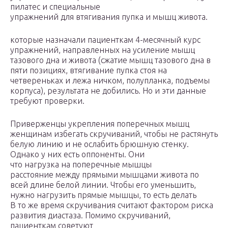
пилатес и специальные
упражнений для втягивания пупка и мышц живота.
которые назначали пациенткам 4-месячный курс
упражнений, направленных на усиление мышц
тазового дна и живота (сжатие мышц тазового дна в
пяти позициях, втягивание пупка стоя на
четвереньках и лежа ничком, полупланка, подъемы
корпуса), результата не добились. Но и эти данные
требуют проверки.
Приверженцы укрепления поперечных мышц
женщинам избегать скручиваний, чтобы не растянуть
белую линию и не ослабить брюшную стенку.
Однако у них есть оппоненты. Они
что нагрузка на поперечные мышцы
расстояние между прямыми мышцами живота по
всей длине белой линии. Чтобы его уменьшить,
нужно нагрузить прямые мышцы, то есть делать
В то же время скручивания считают фактором риска
развития диастаза. Помимо скручиваний,
пациенткам советуют