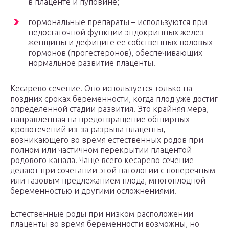
в плаценте и пуповине;
гормональные препараты – используются при
недостаточной функции эндокринных желез
женщины и дефиците ее собственных половых
гормонов (прогестеронов), обеспечивающих
нормальное развитие плаценты.
Кесарево сечение. Оно используется только на
поздних сроках беременности, когда плод уже достиг
определенной стадии развития. Это крайняя мера,
направленная на предотвращение обширных
кровотечений из-за разрыва плаценты,
возникающего во время естественных родов при
полном или частичном перекрытии плацентой
родового канала. Чаще всего кесарево сечение
делают при сочетании этой патологии с поперечным
или тазовым предлежанием плода, многоплодной
беременностью и другими осложнениями.
Естественные роды при низком расположении
плаценты во время беременности возможны, но