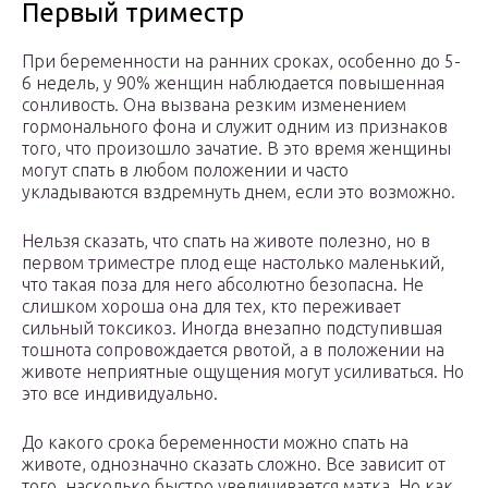
Первый триместр
При беременности на ранних сроках, особенно до 5-
6 недель, у 90% женщин наблюдается повышенная
сонливость. Она вызвана резким изменением
гормонального фона и служит одним из признаков
того, что произошло зачатие. В это время женщины
могут спать в любом положении и часто
укладываются вздремнуть днем, если это возможно.
Нельзя сказать, что спать на животе полезно, но в
первом триместре плод еще настолько маленький,
что такая поза для него абсолютно безопасна. Не
слишком хороша она для тех, кто переживает
сильный токсикоз. Иногда внезапно подступившая
тошнота сопровождается рвотой, а в положении на
животе неприятные ощущения могут усиливаться. Но
это все индивидуально.
До какого срока беременности можно спать на
животе, однозначно сказать сложно. Все зависит от
того, насколько быстро увеличивается матка. Но как