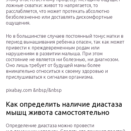
ложные схватки: живот то напрягается, то
расслабляется, что может протекать абсолютно
безболезненно или доставлять дискомфортные
ощущения.
Но в большинстве случаев постоянный тонус матки в
период вынашивания ребенка опасен, так как может
привести к преждевременным родам или
нарушениям в развитии малыша. При этом
состояние не является ни болезнью, ни диагнозом.
Оно лишь требует от будущей мамы более
внимательно относиться к своему здоровью и
прислушиваться к сигналам организма.
pixabay.com &nbsp/&nbsp
Как определить наличие диастаза
мышц живота самостоятельно
Определение диастаза можно провести