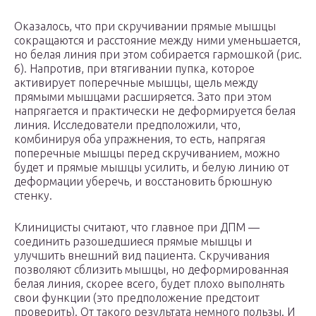
Оказалось, что при скручивании прямые мышцы
сокращаются и расстояние между ними уменьшается,
но белая линия при этом собирается гармошкой (рис.
6). Напротив, при втягивании пупка, которое
активирует поперечные мышцы, щель между
прямыми мышцами расширяется. Зато при этом
напрягается и практически не деформируется белая
линия. Исследователи предположили, что,
комбинируя оба упражнения, то есть, напрягая
поперечные мышцы перед скручиванием, можно
будет и прямые мышцы усилить, и белую линию от
деформации уберечь, и восстановить брюшную
стенку.
Клиницисты считают, что главное при ДПМ —
соединить разошедшиеся прямые мышцы и
улучшить внешний вид пациента. Скручивания
позволяют сблизить мышцы, но деформированная
белая линия, скорее всего, будет плохо выполнять
свои функции (это предположение предстоит
проверить). От такого результата немного пользы. И