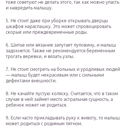
тоже советуют не делать этого, так как можно упасть
и навредить малышу.
5. Не стоит даже при уборке открывать дверцы
шкафов нараспашку. Это может спровоцировать
скорые или преждевременные роды.
6. Шитье или вязание запутает пуповину, и малыш
задохнется. Также не рекомендуется беременным
трогать веревки, и вязать узлы.
7. Не стоит смотреть на больных и уродливых людей
— малыш будет некрасивым или с сильными
дефектами внешности.
8. Не качайте пустую коляску. Считается, что в таком
случае в ней займет место астральная сущность, а
ребенок может не родиться.
9. Если часто прикладывать руку к животу, то малыш
может родиться с родимым пятном.