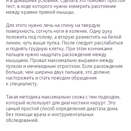
и в домашних условиях. Сделать это поможет простой
тест, в ходе которого нужно измерить расстояние
между краями прямой мышцы.
Для этого нужно лечь на спину на твердую
поверхность, согнуть ноги в коленях. Одну руку
положить под голову, а вторую разместить на белой
линии, чуть выше пупка. После следует расслабиться
и поднять грудную клетку. При этом кончиками
пальцев нужно нащупать расхождение между
мышцами. Провал максимально выражен между
пупком и мечевидным отростком. Если расхождение
больше, чем ширина двух пальцев, это должно
насторожить и стать поводом обращения
к специалисту.
Такая методика максимально схожа с тем подходом,
который использует для диагностики хирург. Это
самый простой способ определения диастаза дома
без помощи врача и инструментальных
обследований.