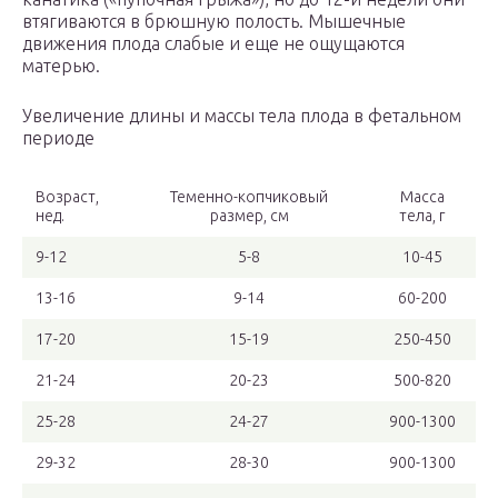
втягиваются в брюшную полость. Мышечные
движения плода слабые и еще не ощущаются
матерью.
Увеличение длины и массы тела плода в фетальном
периоде
Возраст,
Теменно-копчиковый
Масса
нед.
размер, см
тела, г
9-12
5-8
10-45
13-16
9-14
60-200
17-20
15-19
250-450
21-24
20-23
500-820
25-28
24-27
900-1300
29-32
28-30
900-1300