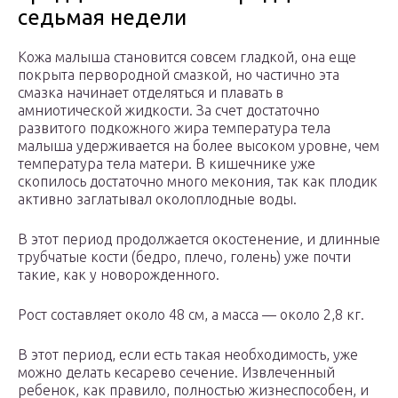
седьмая недели
Кожа малыша становится совсем гладкой, она еще
покрыта первородной смазкой, но частично эта
смазка начинает отделяться и плавать в
амниотической жидкости. За счет достаточно
развитого подкожного жира температура тела
малыша удерживается на более высоком уровне, чем
температура тела матери. В кишечнике уже
скопилось достаточно много мекония, так как плодик
активно заглатывал околоплодные воды.
В этот период продолжается окостенение, и длинные
трубчатые кости (бедро, плечо, голень) уже почти
такие, как у новорожденного.
Рост составляет около 48 см, а масса — около 2,8 кг.
В этот период, если есть такая необходимость, уже
можно делать кесарево сечение. Извлеченный
ребенок, как правило, полностью жизнеспособен, и