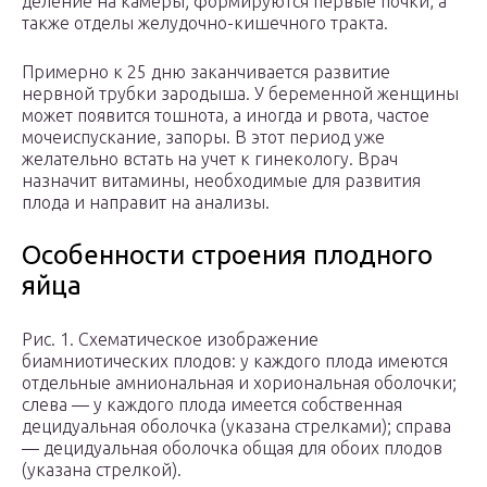
деление на камеры; формируются первые почки, а
также отделы желудочно-кишечного тракта.
Примерно к 25 дню заканчивается развитие
нервной трубки зародыша. У беременной женщины
может появится тошнота, а иногда и рвота, частое
мочеиспускание, запоры. В этот период уже
желательно встать на учет к гинекологу. Врач
назначит витамины, необходимые для развития
плода и направит на анализы.
Особенности строения плодного
яйца
Рис. 1. Схематическое изображение
биамниотических плодов: у каждого плода имеются
отдельные амниональная и хориональная оболочки;
слева — у каждого плода имеется собственная
децидуальная оболочка (указана стрелками); справа
— децидуальная оболочка общая для обоих плодов
(указана стрелкой).