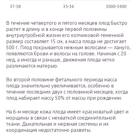
37-38
35-36
3000-3400
В течение четвертого и пятого месяцев плод быстро
растет в длину и в конце первой половины
внутриутробной жизни его копчиковой-теменной
размер составляет 15 см, а масса плода не достигает
500 г. Плод покрывается нежным волосами — лануго,
появляются брови и волосы на голове. Начиная с 20
нед, а иногда и раньше, движения плода четко
различаются матерью.
Во второй половине фетального периода масса
плода значительно увеличивается, особенно в
течение последних двух с половиной месяцев, когда
плод набирает массу 50% от массы при рождении.
На 6-м месяце кожа плода имеет красноватый цвет и
морщины в связи с нехваткой соединительной
ткани. Дыхательная и нервная системы и их
координация недостаточно развиты.