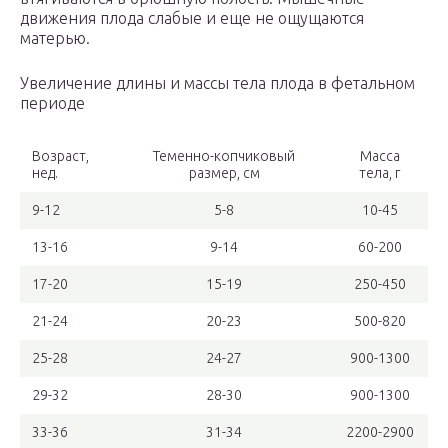
движения плода слабые и еще не ощущаются
матерью.
Увеличение длины и массы тела плода в фетальном
периоде
Возраст,
Теменно-копчиковый
Масса
нед.
размер, см
тела, г
9-12
5-8
10-45
13-16
9-14
60-200
17-20
15-19
250-450
21-24
20-23
500-820
25-28
24-27
900-1300
29-32
28-30
900-1300
33-36
31-34
2200-2900