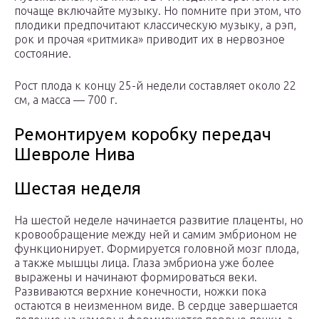
почаще включайте музыку. Но помните при этом, что
плодики предпочитают классическую музыку, а рэп,
рок и прочая «ритмика» приводит их в нервозное
состояние.
Рост плода к концу 25-й недели составляет около 22
см, а масса — 700 г.
Ремонтируем коробку передач
Шевроле Нива
Шестая неделя
На шестой неделе начинается развитие плаценты, но
кровообращение между ней и самим эмбрионом не
функционирует. Формируется головной мозг плода,
а также мышцы лица. Глаза эмбриона уже более
выражены и начинают формироваться веки.
Развиваются верхние конечности, ножки пока
остаются в неизменном виде. В сердце завершается