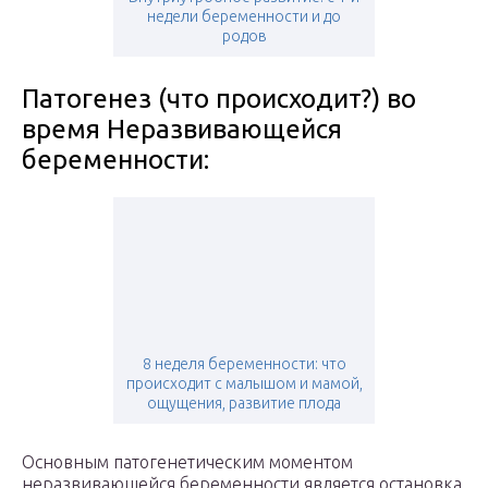
недели беременности и до
родов
Патогенез (что происходит?) во
время Неразвивающейся
беременности:
8 неделя беременности: что
происходит с малышом и мамой,
ощущения, развитие плода
Основным патогенетическим моментом
неразвивающейся беременности является остановка