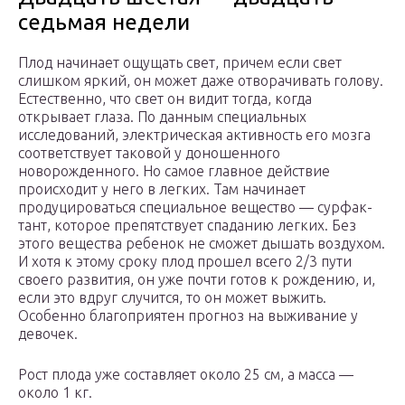
седьмая недели
Плод начинает ощущать свет, причем если свет
слишком яркий, он может даже отворачивать голову.
Естественно, что свет он видит тогда, когда
открывает глаза. По данным специальных
исследований, электрическая активность его мозга
соответствует таковой у доношенного
новорожденного. Но самое главное действие
происходит у него в легких. Там начинает
продуцироваться специальное вещество — сурфак-
тант, которое препятствует спаданию легких. Без
этого вещества ребенок не сможет дышать воздухом.
И хотя к этому сроку плод прошел всего 2/3 пути
своего развития, он уже почти готов к рождению, и,
если это вдруг случится, то он может выжить.
Особенно благоприятен прогноз на выживание у
девочек.
Рост плода уже составляет около 25 см, а масса —
около 1 кг.