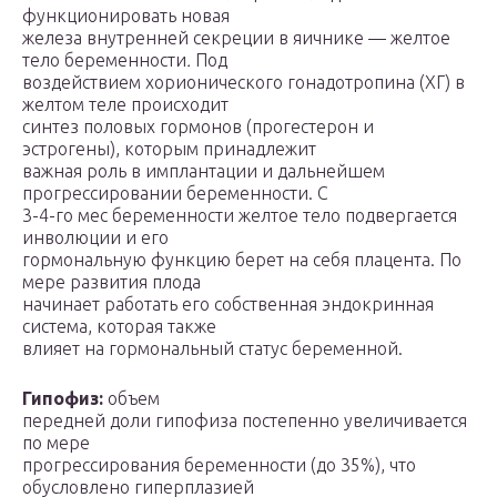
функционировать новая
железа внутренней секреции в яичнике — желтое
тело беременности
.
Под
воздействием хорионического гонадотропина (ХГ) в
желтом теле происходит
синтез половых гормонов (прогестерон и
эстрогены), которым принадлежит
важная роль в имплантации и дальнейшем
прогрессировании беременности. С
3-4-го мес беременности желтое тело подвергается
инволюции и его
гормональную функцию берет на себя плацента. По
мере развития плода
начинает работать его собственная эндокринная
система, которая также
влияет на гормональный статус беременной.
Гипофиз:
объем
передней доли гипофиза постепенно увеличивается
по мере
прогрессирования беременности (до 35%), что
обусловлено гиперплазией