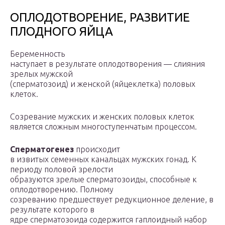
ОПЛОДОТВОРЕНИЕ, РАЗВИТИЕ
ПЛОДНОГО ЯЙЦА
Беременность
наступает в результате оплодотворения — слияния
зрелых мужской
(сперматозоид) и женской (яйцеклетка) половых
клеток.
Созревание мужских и женских половых клеток
является сложным многоступенчатым процессом.
Сперматогенез
происходит
в извитых семенных канальцах мужских гонад. К
периоду половой зрелости
образуются зрелые сперматозоиды, способные к
оплодотворению. Полному
созреванию предшествует редукционное деление, в
результате которого в
ядре сперматозоида содержится гаплоидный набор