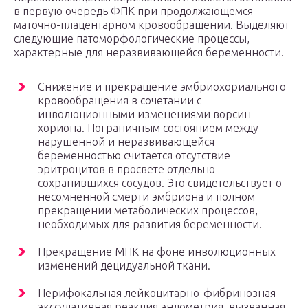
в первую очередь ФПК при продолжающемся
маточно-плацентарном кровообращении. Выделяют
следующие патоморфологические процессы,
характерные для неразвивающейся беременности.
Снижение и прекращение эмбриохориального
кровообращения в сочетании с
инволюционными изменениями ворсин
хориона. Пограничным состоянием между
нарушенной и неразвивающейся
беременностью считается отсутствие
эритроцитов в просвете отдельно
сохранившихся сосудов. Это свидетельствует о
несомненной смерти эмбриона и полном
прекращении метаболических процессов,
необходимых для развития беременности.
Прекращение МПК на фоне инволюционных
изменений децидуальной ткани.
Перифокальная лейкоцитарно-фибринозная
экссудативная реакция эндометрия, вызванная