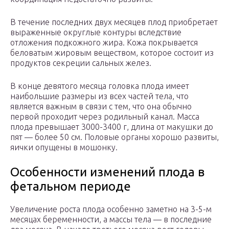
В течение последних двух месяцев плод приобретает
выраженные округлые контуры вследствие
отложения подкожного жира. Кожа покрывается
беловатым жировым веществом, которое состоит из
продуктов секреции сальных желез.
В конце девятого месяца головка плода имеет
наибольшие размеры из всех частей тела, что
является важным в связи с тем, что она обычно
первой проходит через родильный канал. Масса
плода превышает 3000-3400 г, длина от макушки до
пят — более 50 см. Половые органы хорошо развиты,
яички опущены в мошонку.
Особенности изменений плода в
фетальном периоде
Увеличение роста плода особенно заметно на 3-5-м
месяцах беременности, а массы тела — в последние