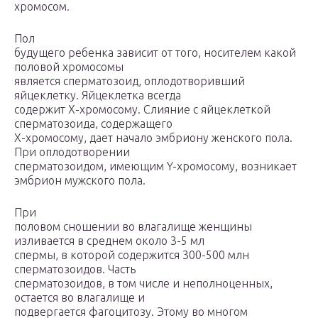
хромосом.
Пол
будущего ребенка зависит от того, носителем какой
половой хромосомы
является сперматозоид, оплодотворивший
яйцеклетку. Яйцеклетка всегда
содержит Х-хромосому. Слияние с яйцеклеткой
сперматозоида, содержащего
Х-хромосому, дает начало эмбриону женского пола.
При оплодотворении
сперматозоидом, имеющим Y-хромосому, возникает
эмбрион мужского пола.
При
половом сношении во влагалище женщины
изливается в среднем около 3-5 мл
спермы, в которой содержится 300-500 млн
сперматозоидов. Часть
сперматозоидов, в том числе и неполноценных,
остается во влагалище и
подвергается фагоцитозу. Этому во многом