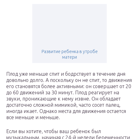
Развитие ребенка в утробе
матери
Плод уже меньше спит и бодрствует в течение дня
довольно долго. А поскольку он не спит, то движения
его становятся более активными: он совершает от 20
до 60 движений за 30 минут. Плод реагирует на
звуки, проникающие к нему извне. Он обладает
достаточно сложной мимикой, часто сосет палец,
иногда икает. Однако места для движения остается
все меньше и меньше.
Если вы хотите, чтобы ваш ребенок был
музыкальным, начиная с 24-й недели беременности