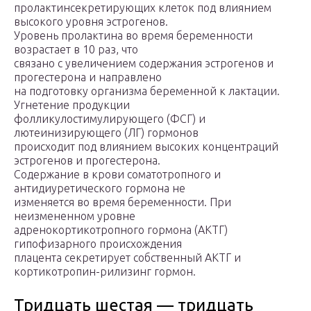
пролактинсекретирующих клеток под влиянием
высокого уровня эстрогенов.
Уровень пролактина во время беременности
возрастает в 10 раз, что
связано с увеличением содержания эстрогенов и
прогестерона и направлено
на подготовку организма беременной к лактации.
Угнетение продукции
фолликулостимулирующего (ФСГ) и
лютеинизирующего (ЛГ) гормонов
происходит под влиянием высоких концентраций
эстрогенов и прогестерона.
Содержание в крови соматотропного и
антидиуретического гормона не
изменяется во время беременности. При
неизмененном уровне
адренокортикотропного гормона (АКТГ)
гипофизарного происхождения
плацента секретирует собственный АКТГ и
кортикотропин-рилизинг гормон.
Тридцать шестая — тридцать