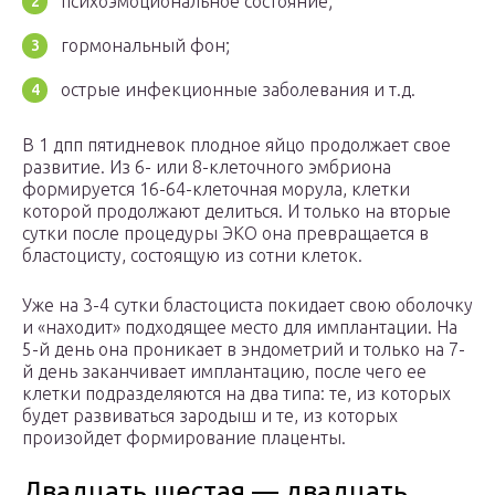
психоэмоциональное состояние;
гормональный фон;
острые инфекционные заболевания и т.д.
В 1 дпп пятидневок плодное яйцо продолжает свое
развитие. Из 6- или 8-клеточного эмбриона
формируется 16-64-клеточная морула, клетки
которой продолжают делиться. И только на вторые
сутки после процедуры ЭКО она превращается в
бластоцисту, состоящую из сотни клеток.
Уже на 3-4 сутки бластоциста покидает свою оболочку
и «находит» подходящее место для имплантации. На
5-й день она проникает в эндометрий и только на 7-
й день заканчивает имплантацию, после чего ее
клетки подразделяются на два типа: те, из которых
будет развиваться зародыш и те, из которых
произойдет формирование плаценты.
Двадцать шестая — двадцать