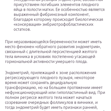
присутствием погибших элементов плодного
яйца в полости матки. Ее особенностью является
выраженный фибринозный компонент,
благодаря которому происходит биологическая
«консервация» эмбриотрофобластических
остатков.
При неразвивающейся беременности может иметь
место феномен «обратного развития эндометрия»,
связанный с длительной персистенцией желтого
тела яичника в условиях постепенно угасающей
гормональной активности умершего плода.
Эндометрий, прилежащий к зоне расположения
регрессирующего плодного пузыря, некоторое
время может сохранять децидуальную
трансформацию, но на большем протяжении имеет
нефункционирующий или гипопластичный вид. При
полном регрессе желтого тела может начаться
созревание очередных фолликулов в яичнике, и
тогда эндометрий будет иметь признаки ранней,