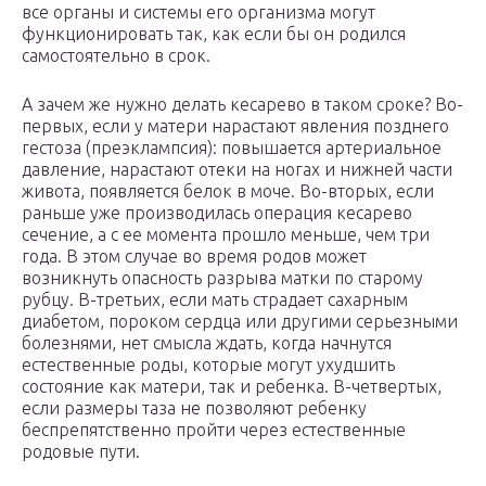
все органы и системы его организма могут
функционировать так, как если бы он родился
самостоятельно в срок.
А зачем же нужно делать кесарево в таком сроке? Во-
первых, если у матери нарастают явления позднего
гестоза (преэклампсия): повышается артериальное
давление, нарастают отеки на ногах и нижней части
живота, появляется белок в моче. Во-вторых, если
раньше уже производилась операция кесарево
сечение, а с ее момента прошло меньше, чем три
года. В этом случае во время родов может
возникнуть опасность разрыва матки по старому
рубцу. В-третьих, если мать страдает сахарным
диабетом, пороком сердца или другими серьезными
болезнями, нет смысла ждать, когда начнутся
естественные роды, которые могут ухудшить
состояние как матери, так и ребенка. В-четвертых,
если размеры таза не позволяют ребенку
беспрепятственно пройти через естественные
родовые пути.