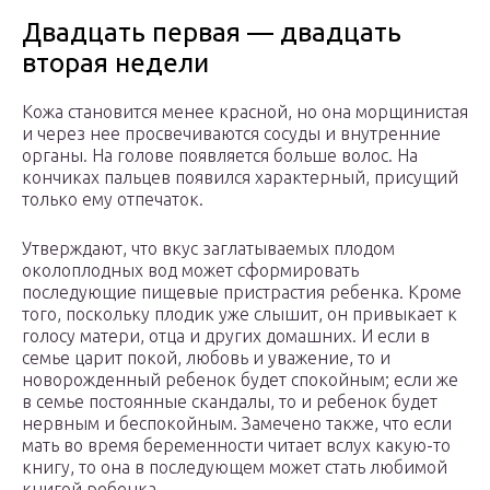
Двадцать первая — двадцать
вторая недели
Кожа становится менее красной, но она морщинистая
и через нее просвечиваются сосуды и внутренние
органы. На голове появляется больше волос. На
кончиках пальцев появился характерный, присущий
только ему отпечаток.
Утверждают, что вкус заглатываемых плодом
околоплодных вод может сформировать
последующие пищевые пристрастия ребенка. Кроме
того, поскольку плодик уже слышит, он привыкает к
голосу матери, отца и других домашних. И если в
семье царит покой, любовь и уважение, то и
новорожденный ребенок будет спокойным; если же
в семье постоянные скандалы, то и ребенок будет
нервным и беспокойным. Замечено также, что если
мать во время беременности читает вслух какую-то
книгу, то она в последующем может стать любимой
книгой ребенка.