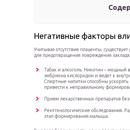
Содер
Негативные факторы вл
Учитывая отсутствие плаценты, существует
для предотвращения повреждения закладки
Табак и алкоголь. Никотин – мощный 
эмбриона кислородом и ведет к внутр
Спиртные напитки способны ускорять 
привести к неправильному формирова
Прием лекарственных препаратов без 
Рентгенологические обследования. Ра
этап формирования малыша.