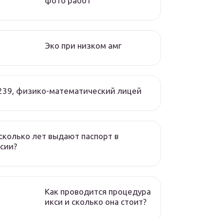
фото работ
Эко при низком амг
239, физико-математический лицей
сколько лет выдают паспорт в
сии?
Как проводится процедура
икси и сколько она стоит?