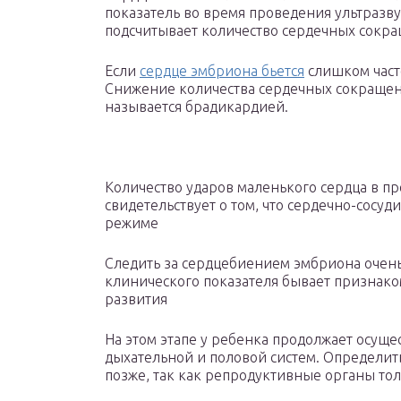
показатель во время проведения ультразву
подсчитывает количество сердечных сокра
Если
сердце эмбриона бьется
слишком часто
Снижение количества сердечных сокращен
называется брадикардией.
Количество ударов маленького сердца в пр
свидетельствует о том, что сердечно-сосу
режиме
Следить за сердцебиением эмбриона очень
клинического показателя бывает признако
развития
На этом этапе у ребенка продолжает осуще
дыхательной и половой систем. Определит
позже, так как репродуктивные органы то