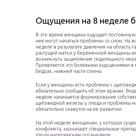
Ощущения на 8 неделе 
В это время женщина ощущает постоянную 
нее могут начаться проблемы со сном. На в
неделе в результате давления на область т
растущей матки у беременной женщины м
возникнуть защемление седалищного нерв
Проявляется это болевыми ощущениями в 
бедрах, нижней части спины.
Если у женщины есть проблемы с щитовид
обязательно сообщить об этом врачам. Вед
неделе начинается формирование собств
щитовидной железы у плода и проблемы м
обязательно скажутся на ее развитии.
На этой неделе женщинам, у которых суще
конфликта, назначают специальные препа
плода материнским организмом.