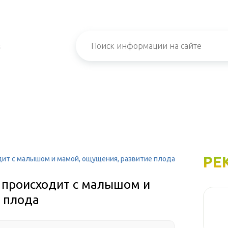
х
РЕ
дит с малышом и мамой, ощущения, развитие плода
о происходит с малышом и
 плода