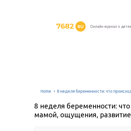
7682
RU
Онлайн-журнал о детя
Home
8 неделя беременности: что происхо
8 неделя беременности: чт
мамой, ощущения, развитие