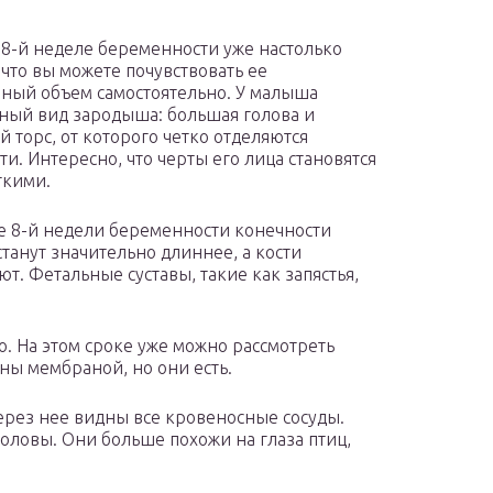
 8-й неделе беременности уже настолько
 что вы можете почувствовать ее
ный объем самостоятельно. У малыша
ный вид зародыша: большая голова и
й торс, от которого четко отделяются
ти. Интересно, что черты его лица становятся
ткими.
е 8-й недели беременности конечности
танут значительно длиннее, а кости
ют. Фетальные суставы, такие как запястья,
о. На этом сроке уже можно рассмотреть
ны мембраной, но они есть.
через нее видны все кровеносные сосуды.
головы. Они больше похожи на глаза птиц,