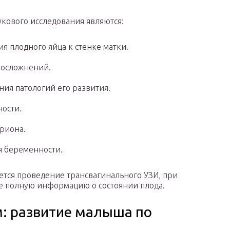
укового исследования являются:
я плодного яйца к стенке матки.
 осложнений.
ния патологий его развития.
ости.
риона.
я беременности.
ется проведение трансвагинального УЗИ, при
е полную информацию о состоянии плода.
м: развитие малыша по