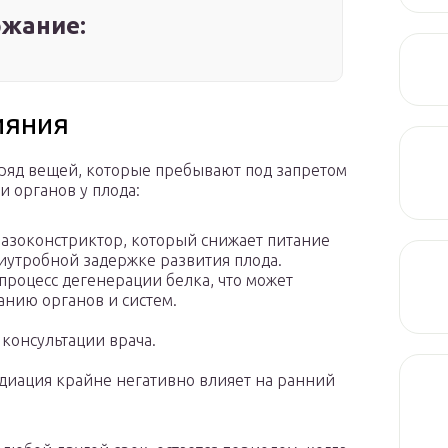
жание:
ияния
 ряд вещей, которые пребывают под запретом
 органов у плода:
вазоконстриктор, который снижает питание
иутробной задержке развития плода.
процесс дегенерации белка, что может
нию органов и систем.
консультации врача.
диация крайне негативно влияет на ранний