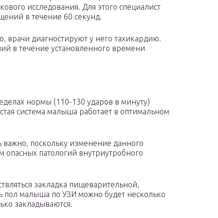
кового исследования. Для этого специалист
щений в течение 60 секунд.
, врачи диагностируют у него тахикардию.
ий в течение установленного времени
еделах нормы (110-130 ударов в минуту)
дистая система малыша работает в оптимальном
 важно, поскольку изменение данного
м опасных патологий внутриутробного
ствляться закладка пищеварительной,
ь пол малыша по УЗИ можно будет несколько
лько закладываются.