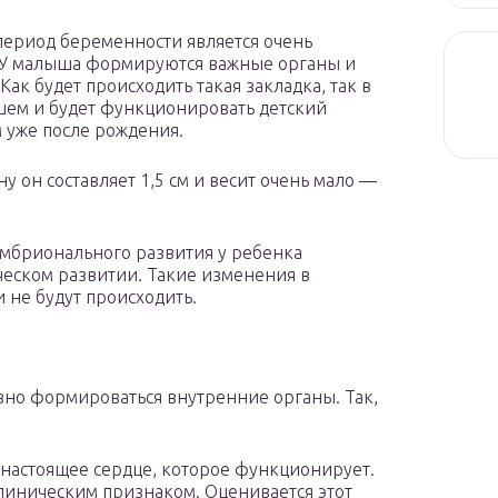
ериод беременности является очень
 У малыша формируются важные органы и
Как будет происходить такая закладка, так в
ем и будет функционировать детский
 уже после рождения.
 он составляет 1,5 см и весит очень мало —
эмбрионального развития у ребенка
еском развитии. Такие изменения в
не будут происходить.
вно формироваться внутренние органы. Так,
 настоящее сердце, которое функционирует.
иническим признаком. Оценивается этот