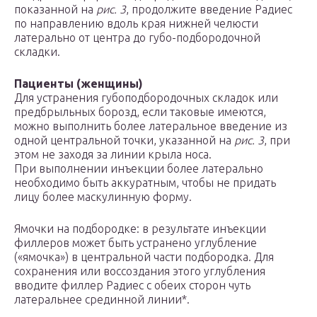
показанной на
рис. 3
, продолжите введение Радиес
по направлению вдоль края нижней челюсти
латерально от центра до губо-подбородочной
складки.
Пациенты (женщины)
Для устранения губоподбородочных складок или
предбрыльных борозд, если таковые имеются,
можно выполнить более латеральное введение из
одной центральной точки, указанной на
рис. 3
, при
этом не заходя за линии крыла носа.
При выполнении инъекции более латерально
необходимо быть аккуратным, чтобы не придать
лицу более маскулинную форму.
Ямочки на подбородке: в результате инъекции
филлеров может быть устранено углубление
(«ямочка») в центральной части подбородка. Для
сохранения или воссоздания этого углубления
вводите филлер Радиес с обеих сторон чуть
латеральнее срединной линии*.