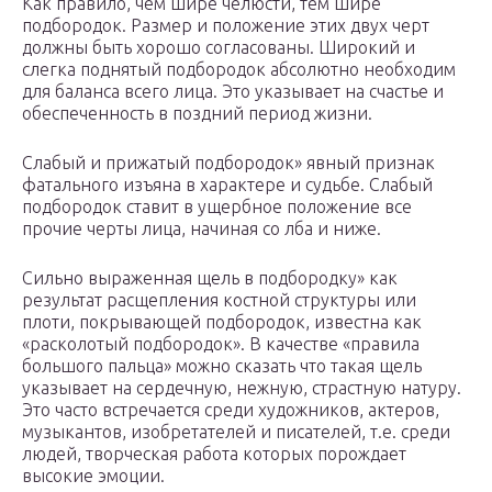
Как правило, чем шире челюсти, тем шире
подбородок. Размер и положение этих двух черт
должны быть хорошо согласованы. Широкий и
слегка поднятый подбородок абсолютно необходим
для баланса всего лица. Это указывает на счастье и
обеспеченность в поздний период жизни.
Слабый и прижатый подбородок» явный признак
фатального изъяна в характере и судьбе. Слабый
подбородок ставит в ущербное положение все
прочие черты лица, начиная со лба и ниже.
Сильно выраженная щель в подбородку» как
результат расщепления костной структуры или
плоти, покрывающей подбородок, известна как
«расколотый подбородок». В качестве «правила
большого пальца» можно сказать что такая щель
указывает на сердечную, нежную, страстную натуру.
Это часто встречается среди художников, актеров,
музыкантов, изобретателей и писателей, т.е. среди
людей, творческая работа которых порождает
высокие эмоции.