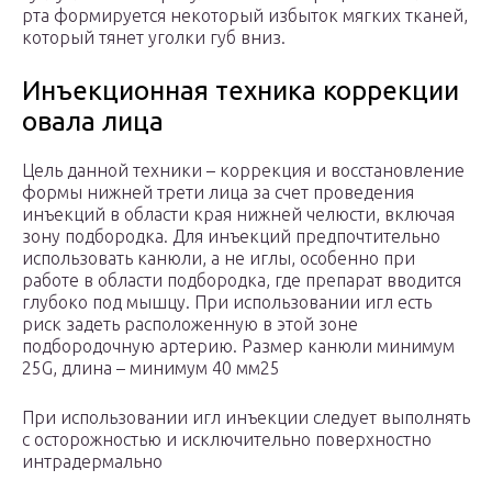
рта формируется некоторый избыток мягких тканей,
который тянет уголки губ вниз.
Инъекционная техника коррекции
овала лица
Цель данной техники – коррекция и восстановление
формы нижней трети лица за счет проведения
инъекций в области края нижней челюсти, включая
зону подбородка. Для инъекций предпочтительно
использовать канюли, а не иглы, особенно при
работе в области подбородка, где препарат вводится
глубоко под мышцу. При использовании игл есть
риск задеть расположенную в этой зоне
подбородочную артерию. Размер канюли минимум
25G, длина – минимум 40 мм25
При использовании игл инъекции следует выполнять
с осторожностью и исключительно поверхностно
интрадермально