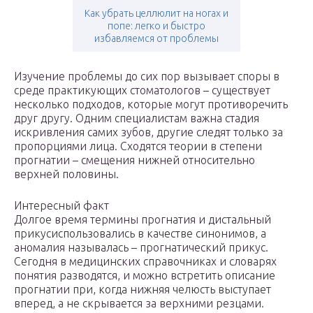
Как убрать целлюлит на ногах и
попе: легко и быстро
избавляемся от проблемы
Изучение проблемы до сих пор вызывает споры в
среде практикующих стоматологов – существует
несколько подходов, которые могут противоречить
друг другу. Одним специалистам важна стадия
искривления самих зубов, другие следят только за
пропорциями лица. Сходятся теории в степени
прогнатии – смещения нижней относительно
верхней половины.
Интересный факт
Долгое время термины прогнатия и дистальный
прикусиспользовались в качестве синонимов, а
аномалия называлась – прогнатический прикус.
Сегодня в медицинских справочниках и словарях
понятия разводятся, и можно встретить описание
прогнатии при, когда нижняя челюсть выступает
вперед, а не скрывается за верхними резцами.