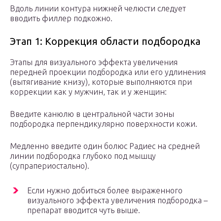
Вдоль линии контура нижней челюсти следует
вводить филлер подкожно.
Этап 1: Коррекция области подбородка
Этапы для визуального эффекта увеличения
передней проекции подбородка или его удлинения
(вытягивание книзу), которые выполняются при
коррекции как у мужчин, так и у женщин:
Введите канюлю в центральной части зоны
подбородка перпендикулярно поверхности кожи.
Медленно введите один болюс Радиес на средней
линии подбородка глубоко под мышцу
(супрапериостально).
Если нужно добиться более выраженного
визуального эффекта увеличения подбородка –
препарат вводится чуть выше.