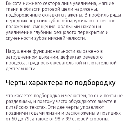
Высота нижнего сектора лица увеличена, мягкие
ткани в области ротовой щели наряжены,
подбородочные складки сглажены. В профиль ряды
передних верхних зубов обнаруживают отвесное
положение, смещение, оральный наклон и
увеличение глубины резцового перекрытия и
скученности зубов нижней челюсти.
Нарушение функциональности выражено в
затрудненном дыхании, дефектах речевого
процесса, трудностях жевательной и глотательной
деятельности.
Черты характера по подбородку
Что касается подбородка и челюстей, то они почти не
разделимы, и поэтому часто обсуждаются вместе в
китайских текстах. Эти две черты управляют
поздними годами жизни и расположены в позициях
от 60 до 79, а также от 98 и 99 с левой стороны.