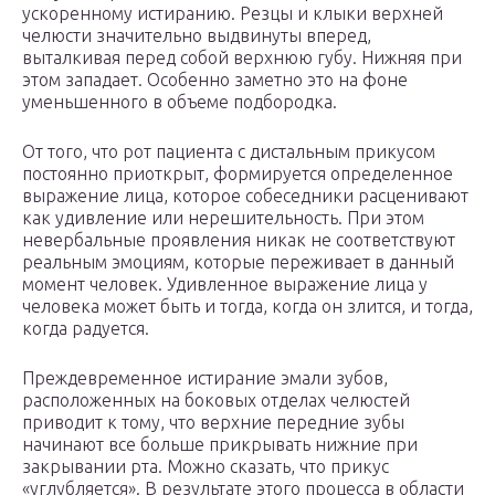
ускоренному истиранию. Резцы и клыки верхней
челюсти значительно выдвинуты вперед,
выталкивая перед собой верхнюю губу. Нижняя при
этом западает. Особенно заметно это на фоне
уменьшенного в объеме подбородка.
От того, что рот пациента с дистальным прикусом
постоянно приоткрыт, формируется определенное
выражение лица, которое собеседники расценивают
как удивление или нерешительность. При этом
невербальные проявления никак не соответствуют
реальным эмоциям, которые переживает в данный
момент человек. Удивленное выражение лица у
человека может быть и тогда, когда он злится, и тогда,
когда радуется.
Преждевременное истирание эмали зубов,
расположенных на боковых отделах челюстей
приводит к тому, что верхние передние зубы
начинают все больше прикрывать нижние при
закрывании рта. Можно сказать, что прикус
«углубляется». В результате этого процесса в области