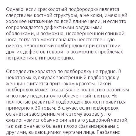
Однако, если «расколотый подбородок» является
следствием костной структуры, а не кожи, имеющей
хорошее натяжение по всей длине щели, и если это
сопровождается дефектными радужными
оболочками, и возможно, несовершенной спинкой
носа, тогда это может означать неестественную
смерть. «Расколотый подбородок» при отсутствии
других дефектов говорит о возможных проблемах
погружения в интроспекцию.
Определить характер по подбородку не трудно. В
некоторых культурах заостренный подбородок у
женщин считается признаком красоты. Такой
подбородок может оказаться не полностью развитым
и поэтому недостаточно облеченный плотью. Но
полностью развитый подбородок должен появиться
примерно к 30 годам. В случае, если подбородок
останется заостренным и к этому возрасту, то
физиогномист обычно считает это ущербной чертой,
так как она часто бывает плохо сбалансирована с
другими, выдающимися чертами лица. Разбаланс