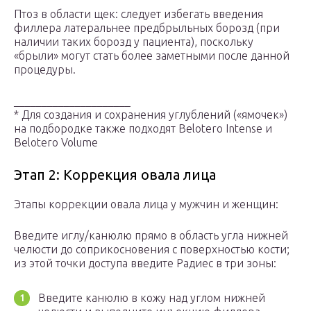
Птоз в области щек: следует избегать введения
филлера латеральнее предбрыльных борозд (при
наличии таких борозд у пациента), поскольку
«брыли» могут стать более заметными после данной
процедуры.
_____________________
* Для создания и сохранения углублений («ямочек»)
на подбородке также подходят Belotero Intense и
Belotero Volume
Этап 2: Коррекция овала лица
Этапы коррекции овала лица у мужчин и женщин:
Введите иглу/канюлю прямо в область угла нижней
челюсти до соприкосновения с поверхностью кости;
из этой точки доступа введите Радиес в три зоны:
Введите канюлю в кожу над углом нижней