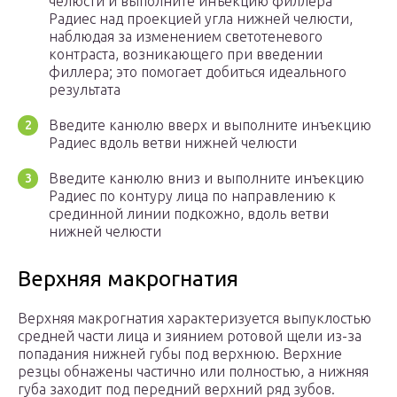
челюсти и выполните инъекцию филлера
Радиес над проекцией угла нижней челюсти,
наблюдая за изменением светотеневого
контраста, возникающего при введении
филлера; это помогает добиться идеального
результата
Введите канюлю вверх и выполните инъекцию
Радиес вдоль ветви нижней челюсти
Введите канюлю вниз и выполните инъекцию
Радиес по контуру лица по направлению к
срединной линии подкожно, вдоль ветви
нижней челюсти
Верхняя макрогнатия
Верхняя макрогнатия характеризуется выпуклостью
средней части лица и зиянием ротовой щели из-за
попадания нижней губы под верхнюю. Верхние
резцы обнажены частично или полностью, а нижняя
губа заходит под передний верхний ряд зубов.