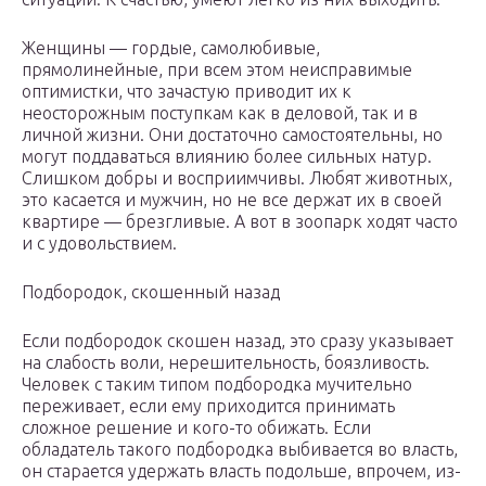
Женщины — гордые, самолюбивые,
прямолинейные, при всем этом неисправимые
оптимистки, что зачастую приводит их к
неосторожным поступкам как в деловой, так и в
личной жизни. Они достаточно самостоятельны, но
могут поддаваться влиянию более сильных натур.
Слишком добры и восприимчивы. Любят животных,
это касается и мужчин, но не все держат их в своей
квартире — брезгливые. А вот в зоопарк ходят часто
и с удовольствием.
Подбородок, скошенный назад
Если подбородок скошен назад, это сразу указывает
на слабость воли, нерешительность, боязливость.
Человек с таким типом подбородка мучительно
переживает, если ему приходится принимать
сложное решение и кого-то обижать. Если
обладатель такого подбородка выбивается во власть,
он старается удержать власть подольше, впрочем, из-