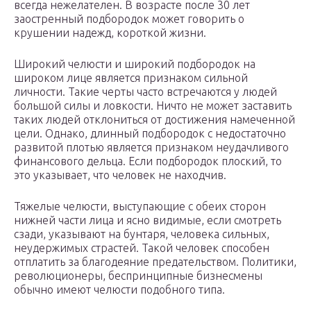
всегда нежелателен. В возрасте после 30 лет
заостренный подбородок может говорить о
крушении надежд, короткой жизни.
Широкий челюсти и широкий подбородок на
широком лице является признаком сильной
личности. Такие черты часто встречаются у людей
большой силы и ловкости. Ничто не может заставить
таких людей отклониться от достижения намеченной
цели. Однако, длинный подбородок с недостаточно
развитой плотью является признаком неудачливого
финансового дельца. Если подбородок плоский, то
это указывает, что человек не находчив.
Тяжелые челюсти, выступающие с обеих сторон
нижней части лица и ясно видимые, если смотреть
сзади, указывают на бунтаря, человека сильных,
неудержимых страстей. Такой человек способен
отплатить за благодеяние предательством. Политики,
революционеры, беспринципные бизнесмены
обычно имеют челюсти подобного типа.