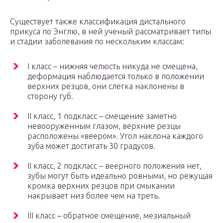
Существует также классификация дистального
прикуса по Энглю, в ней ученый рассматривает типы
и стадии заболевания по нескольким классам:
I класс – нижняя челюсть никуда не смещена,
деформация наблюдается только в положении
верхних резцов, они слегка наклонены в
сторону губ.
II класс, 1 подкласс – смещение заметно
невооруженным глазом, верхние резцы
расположены «веером». Угол наклона каждого
зуба может достигать 30 градусов.
II класс, 2 подкласс – веерного положения нет,
зубы могут быть идеально ровными, но режущая
кромка верхних резцов при смыкании
накрывает низ более чем на треть.
III класс – обратное смещение, мезиальный