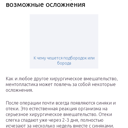
возможные осложнения
К чему чешется подбородок или
борода
Как и любое другое хирургическое вмешательство,
ментопластика может повлечь за собой некоторые
осложнения.
После операции почти всегда появляются синяки и
отеки. Это естественная реакция организма на
серьезное хирургическое вмешательство. Отеки
слегка спадают уже через 2-3 дня, полностью
исчезают за несколько недель вместе с синяками.