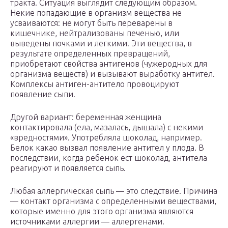
тракта. Ситуация выглядит следующим образом.
Некие попадающие в организм вещества не
усваиваются: не могут быть переварены в
кишечнике, нейтрализованы печенью, или
выведены почками и легкими. Эти вещества, в
результате определенных превращений,
приобретают свойства антигенов (чужеродных для
организма веществ) и вызывают выработку антител.
Комплексы антиген-антитело провоцируют
появление сыпи.
Другой вариант: беременная женщина
контактировала (ела, мазалась, дышала) с некими
«вредностями». Употребляла шоколад, например.
Белок какао вызвал появление антител у плода. В
последствии, когда ребенок ест шоколад, антитела
реагируют и появляется сыпь.
Любая аллергическая сыпь — это следствие. Причина
— контакт организма с определенными веществами,
которые именно для этого организма являются
источниками аллергии — аллергенами.