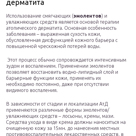
дерматита
Использование смягчающих (
эмолентов
) и
увлажняющих средств является основой терапии
атопического дерматита. Основная особенность
заболевания – выраженная сухость кожи,
обусловленная дисфункцией кожного барьера с
повышенной чрескожной потерей воды.
Этот процесс обычно сопровождается интенсивным
зудом и воспалением. Применении эмолентов
позволяет восстановить водно-липидный слой и
барьерные функции кожи, применять их
необходимо постоянно, даже при отсутствии
видимого воспаления.
В зависимости от стадии и локализации АтД
применяются различные формы эмолентов/
увлажняющих средств – лосьоны, кремы, мази.
Средства ухода в виде крема должны наноситься на
очищенную кожу за 15мн. до нанесения местных
противовоспалительных лекарственных средств, в