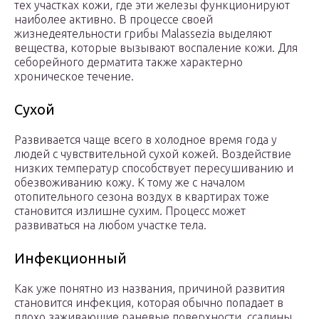
тех участках кожи, где эти железы функционируют
наиболее активно. В процессе своей
жизнедеятельности грибы Malassezia выделяют
вещества, которые вызывают воспаление кожи. Для
себорейного дерматита также характерно
хроническое течение.
Сухой
Развивается чаще всего в холодное время года у
людей с чувствительной сухой кожей. Воздействие
низких температур способствует пересушиванию и
обезвоживанию кожу. К тому же с началом
отопительного сезона воздух в квартирах тоже
становится излишне сухим. Процесс может
развиваться на любом участке тела.
Инфекционный
Как уже понятно из названия, причиной развития
становится инфекция, которая обычно попадает в
плохо заживающие раневые поверхности, ссадины