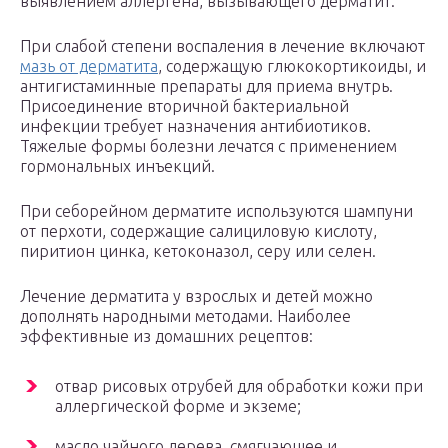
выявлением аллергена, вызывающего дерматит.
При слабой степени воспаления в лечение включают
мазь от дерматита
, содержащую глюкокортикоиды, и
антигистаминные препараты для приема внутрь.
Присоединение вторичной бактериальной
инфекции требует назначения антибиотиков.
Тяжелые формы болезни лечатся с применением
гормональных инъекций.
При себорейном дерматите используются шампуни
от перхоти, содержащие салициловую кислоту,
пиритион цинка, кетоконазол, серу или селен.
Лечение дерматита у взрослых и детей можно
дополнять народными методами. Наиболее
эффективные из домашних рецептов:
отвар рисовых отрубей для обработки кожи при
аллергической форме и экземе;
масло чайного дерева, смягчающее и