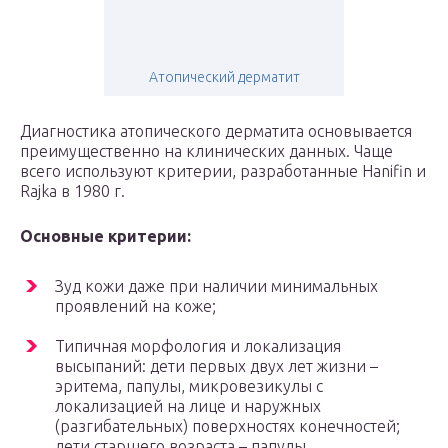
Атопический дерматит
Диагностика атопического дерматита основывается
преимущественно на клинических данных. Чаще
всего используют критерии, разработанные Hanifin и
Rajka в 1980 г.
Основные критерии:
Зуд кожи даже при наличии минимальных
проявлений на коже;
Типичная морфология и локализация
высыпаний: дети первых двух лет жизни –
эритема, папулы, микровезикулы с
локализацией на лице и наружных
(разгибательных) поверхностях конечностей;
дети старшего возраста – папулы,