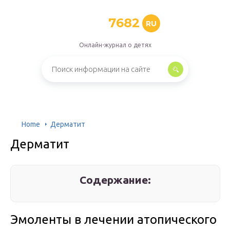
7682
RU
Онлайн-журнал о детях
Home
Дерматит
Дерматит
Содержание:
Эмоленты в лечении атопического