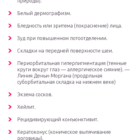
природы).
Белый дермографизм.
Бледность или эритема (покраснение) лица.
Зуд при повышенном потоотделении.
Складки на передней поверхности шеи.
Периорбитальная гиперпигментация (темные
круги вокруг глаз — аллергическое сияние). —
Линия Деньи-Моргана (продрльная
суборбитальная складка на нижнем веке)
Экзема сосков.
Хейлит.
Рецидивирующий конъюнктивит.
Кератоконус (коническое выпячивание
роговицы).