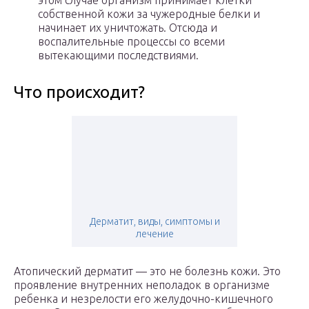
этом случае организм принимает клетки
собственной кожи за чужеродные белки и
начинает их уничтожать. Отсюда и
воспалительные процессы со всеми
вытекающими последствиями.
Что происходит?
Дерматит, виды, симптомы и
лечение
Атопический дерматит — это не болезнь кожи. Это
проявление внутренних неполадок в организме
ребенка и незрелости его желудочно-кишечного