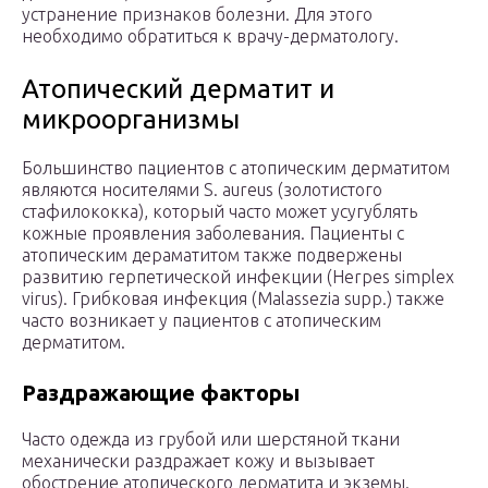
устранение признаков болезни. Для этого
необходимо обратиться к врачу-дерматологу.
Атопический дерматит и
микроорганизмы
Большинство пациентов с атопическим дерматитом
являются носителями S. aureus (золотистого
стафилококка), который часто может усугублять
кожные проявления заболевания. Пациенты с
атопическим дераматитом также подвержены
развитию герпетической инфекции (Herpes simplex
virus). Грибковая инфекция (Malassezia supp.) также
часто возникает у пациентов с атопическим
дерматитом.
Раздражающие факторы
Часто одежда из грубой или шерстяной ткани
механически раздражает кожу и вызывает
обострение атопического дерматита и экземы.