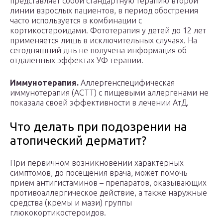
представляет собой стандартную терапию второй
линии взрослых пациентов, в период обострения
часто используется в комбинации с
кортикостероидами. Фототерапия у детей до 12 лет
применяется лишь в исключительных случаях. На
сегодняшний днь не получена информация об
отдаленных эффектах УФ терапии.
Иммунотерапия.
Аллергенспецифическая
иммунотерапия (АСТТ) с пищевыми аллергенами не
показала своей эффективности в лечении АтД.
Что делать при подозрении на
атопический дерматит?
При первичном возникновении характерных
симптомов, до посещения врача, может помочь
прием антигистаминов – препаратов, оказывающих
противоаллергическое действие, а также наружные
средства (кремы и мази) группы
глюкокортикостероидов.