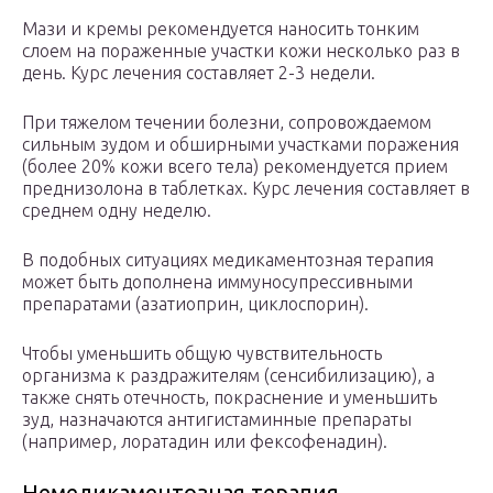
Мази и кремы рекомендуется наносить тонким
слоем на пораженные участки кожи несколько раз в
день. Курс лечения составляет 2-3 недели.
При тяжелом течении болезни, сопровождаемом
сильным зудом и обширными участками поражения
(более 20% кожи всего тела) рекомендуется прием
преднизолона в таблетках. Курс лечения составляет в
среднем одну неделю.
В подобных ситуациях медикаментозная терапия
может быть дополнена иммуносупрессивными
препаратами (азатиоприн, циклоспорин).
Чтобы уменьшить общую чувствительность
организма к раздражителям (сенсибилизацию), а
также снять отечность, покраснение и уменьшить
зуд, назначаются антигистаминные препараты
(например, лоратадин или фексофенадин).
Немедикаментозная терапия