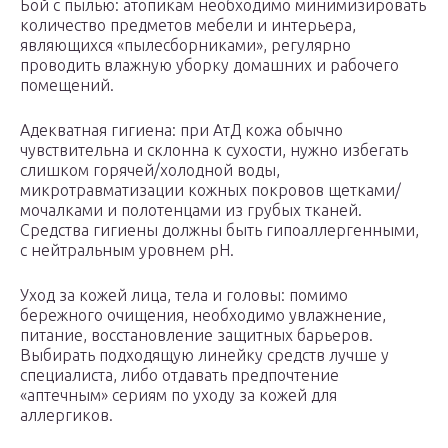
Бой с пылью: атопикам необходимо минимизировать
количество предметов мебели и интерьера,
являющихся «пылесборниками», регулярно
проводить влажную уборку домашних и рабочего
помещений.
Адекватная гигиена: при АтД кожа обычно
чувствительна и склонна к сухости, нужно избегать
слишком горячей/холодной воды,
микротравматизации кожных покровов щетками/
мочалками и полотенцами из грубых тканей.
Средства гигиены должны быть гипоаллергенными,
с нейтральным уровнем рH.
Уход за кожей лица, тела и головы: помимо
бережного очищения, необходимо увлажнение,
питание, восстановление защитных барьеров.
Выбирать подходящую линейку средств лучше у
специалиста, либо отдавать предпочтение
«аптечным» сериям по уходу за кожей для
аллергиков.