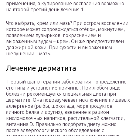
применения, а купирование воспаления возможно
на второй-третий день лечения 1.
Что выбрать, крем или мазь? При остром воспалении,
которое может сопровождаться отёком, мокнутием,
появлением пузырьков, покраснением и
выраженным зудом – крем. Он же предпочтителен
для жирной кожи. При сухости и выраженном
шелушении – мазь.
Лечение дерматита
Первый шаг в терапии заболевания – определение
его типа и устранение причины. При любом виде
болезни рекомендуется специальная диета при
дерматите. Она подразумевает исключение пищевых
аллергенов (рыбы, шоколада, морепродуктов,
яичного белка и других), введение в рацион
кисломолочных напитков, растительной клетчатки,
витамина D. Правильно подобрать диету можно
после аллергологического обследования с