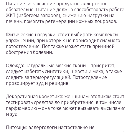
Питание: исключение продуктов-аллергенов –
обязательно. Питание должно способствовать работе
ЖКТ (избегаем запоров), снижению нагрузки на
печень, помогать регенерации кожных покровов.
Физические нагрузки: стоит выбирать комплексы
упражнений, при которых не происходит сильного
потоотделения. Пот также может стать причиной
обострения болезни.
Одежда: натуральные мягкие ткани – приоритет,
следует избегать синтетики, шерсти и меха, а также
следить за терморегуляцией. Потоотделение
провоцирует зуд и рецидив.
Декоративная косметика: женщинам-атопикам стоит
тестировать средства до приобретения, в том числе
парфюмерию – она тоже может вызывать высыпания
и зуд.
Питомцы: аллергологи настоятельно не