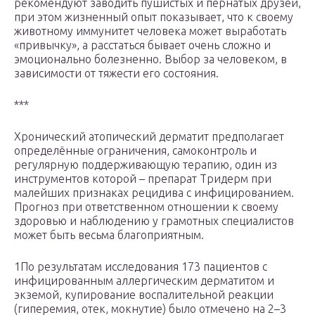
рекомендуют заводить пушистых и пернатых друзей,
при этом жизненный опыт показывает, что к своему
животному иммунитет человека может выработать
«привычку», а расстаться бывает очень сложно и
эмоционально болезненно. Выбор за человеком, в
зависимости от тяжести его состояния.
***
Хронический атопический дерматит предполагает
определённые ограничения, самоконтроль и
регулярную поддерживающую терапию, один из
инструментов которой – препарат Тридерм при
малейших признаках рецидива с инфицированием.
Прогноз при ответственном отношении к своему
здоровью и наблюдению у грамотных специалистов
может быть весьма благоприятным.
1По результатам исследования 173 пациентов с
инфицированным аллергическим дерматитом и
экземой, купирование воспалительной реакции
(гиперемия, отек, мокнутие) было отмечено на 2–3