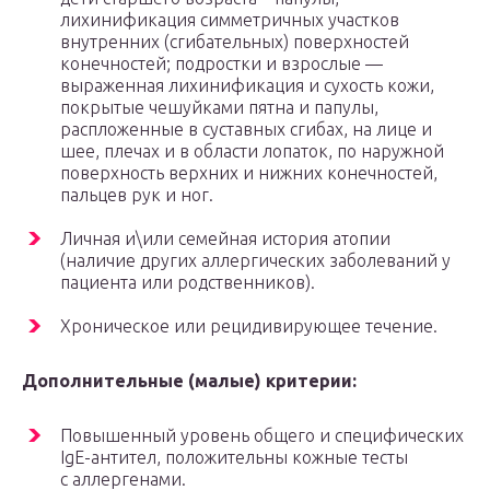
лихинификация симметричных участков
внутренних (сгибательных) поверхностей
конечностей; подростки и взрослые —
выраженная лихинификация и сухость кожи,
покрытые чешуйками пятна и папулы,
распложенные в суставных сгибах, на лице и
шее, плечах и в области лопаток, по наружной
поверхность верхних и нижних конечностей,
пальцев рук и ног.
Личная и\или семейная история атопии
(наличие других аллергических заболеваний у
пациента или родственников).
Хроническое или рецидивирующее течение.
Дополнительные (малые) критерии:
Повышенный уровень общего и специфических
IgE-антител, положительны кожные тесты
с аллергенами.