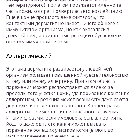
температурного), при этом поражается именно та
часть кожи, которая подверглась его воздействию.
Еще в конце прошлого века считалось, что
контактный дерматит не имеет ничего общего с
иммунитетом организма, но как оказалось в
дальнейшем, ирритантные реакции обусловлены
ответом иммунной системы.
Аллергический
Этот вид дерматита развивается у людей, чей
организм обладает повышенной чувствительностью
к тому или иному аллергену. При этом область
поражения может распространяться далеко за
пределы того участка кожи, где произошел контакт с
аллергеном, а реакция может возникать даже спустя
две недели после такого контакта. Концентрация
аллергена не имеет принципиального значения.
Иными словами, если у человека есть аллергия на
йод, то даже одна его капля может вызвать
поражение больших участков кожи (вплоть до
распространения по всему телу).