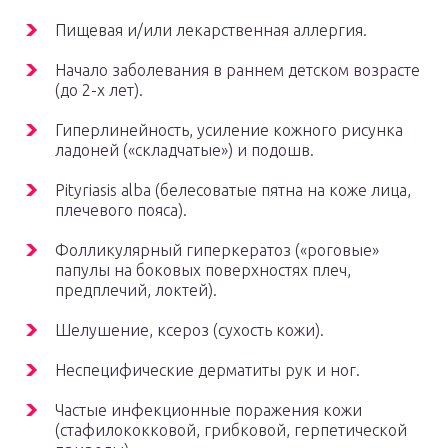
Пищевая и/или лекарственная аллергия.
Начало заболевания в раннем детском возрасте
(до 2-х лет).
Гиперлинейность, усиление кожного рисунка
ладоней («складчатые») и подошв.
Pityriasis alba (белесоватые пятна на коже лица,
плечевого пояса).
Фолликулярный гиперкератоз («роговые»
папулы на боковых поверхностях плеч,
предплечий, локтей).
Шелушение, ксероз (сухость кожи).
Неспецифические дерматиты рук и ног.
Частые инфекционные поражения кожи
(стафилококковой, грибковой, герпетической