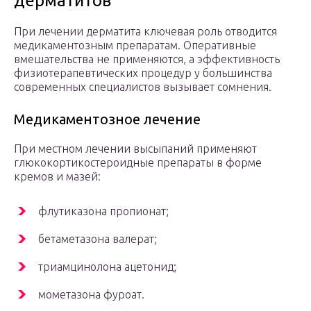
дерматитов
При лечении дерматита ключевая роль отводится
медикаментозным препаратам. Оперативные
вмешательства не применяются, а эффективность
физиотерапевтических процедур у большинства
современных специалистов вызывает сомнения.
Медикаментозное лечение
При местном лечении высыпаний применяют
глюкокортикостероидные препараты в форме
кремов и мазей:
флутиказона пропионат;
бетаметазона валерат;
триамцинолона ацетонид;
мометазона фуроат.