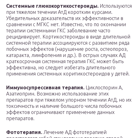
Системные глюкокортикостероиды.
Используются
при тяжелом течении АтД коротким курсами.
Убедительных доказательств их эффективности в
сравнении с МГКС нет. Известно, что по окончании
терапии системными ГКС заболевание часто
рецидивирует. Кортикостероиды в виде длительной
системной терапии ассоциируются с развитием ряда
побочных эффектов (нарушение роста, остеопороз,
катаракта, лимфопения и др.). В острых случаях АД
краткосрочная системная терапия ГКС может быть
эффективна, но следует избегать длительного
применения системных коритикостероидов у детей.
Иммуносупрессивная терапия.
Циклоспорин А,
Азатиоприн. Возможно использование этих
препаратов при тяжелом упорном течении АтД, но их
токсичность и наличие большого числа побочных
эффектов ограничивают применение данных
препаратов.
Фототерапия.
Лечение АД фототерапией