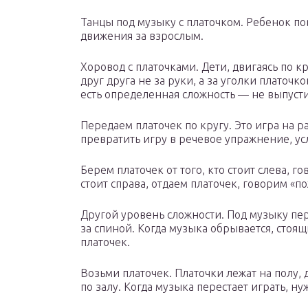
Танцы под музыку с платочком. Ребенок по
движения за взрослым.
Хоровод с платочками. Дети, двигаясь по кр
друг друга не за руки, а за уголки платочко
есть определенная сложность — не выпусти
Передаем платочек по кругу. Это игра на
превратить игру в речевое упражнение, ус
Берем платочек от того, кто стоит слева, г
стоит справа, отдаем платочек, говорим «по
Другой уровень сложности. Под музыку пере
за спиной. Когда музыка обрывается, стоящ
платочек.
Возьми платочек. Платочки лежат на полу
по залу. Когда музыка перестает играть, ну