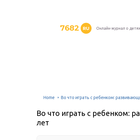
7682
RU
Онлайн-журнал о детя
Home
Во что играть с ребенком: развивающ
Во что играть с ребенком: 
лет