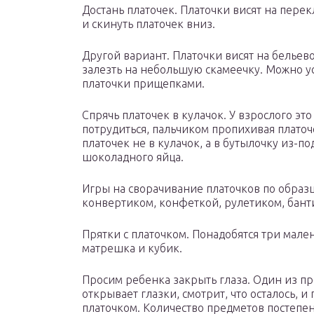
Достань платочек. Платочки висят на пере
и скинуть платочек вниз.
Другой вариант. Платочки висят на бельево
залезть на небольшую скамеечку. Можно у
платочки прищепками.
Спрячь платочек в кулачок. У взрослого это
потрудиться, пальчиком пропихивая платоч
платочек не в кулачок, а в бутылочку из-п
шоколадного яйца.
Игры на сворачивание платочков по образц
конвертиком, конфеткой, рулетиком, бант
Прятки с платочком. Понадобятся три мале
матрешка и кубик.
Просим ребенка закрыть глаза. Один из пр
открывает глазки, смотрит, что осталось, и
платочком. Количество предметов постепе