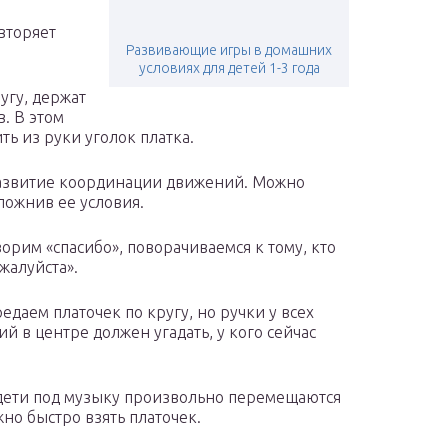
вторяет
Развивающие игры в домашних
условиях для детей 1-3 года
угу, держат
в. В этом
ть из руки уголок платка.
 развитие координации движений. Можно
ложнив ее условия.
оворим «спасибо», поворачиваемся к тому, кто
жалуйста».
даем платочек по кругу, но ручки у всех
ий в центре должен угадать, у кого сейчас
, дети под музыку произвольно перемещаются
жно быстро взять платочек.