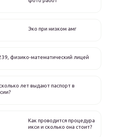
фото работ
Эко при низком амг
239, физико-математический лицей
сколько лет выдают паспорт в
сии?
Как проводится процедура
икси и сколько она стоит?