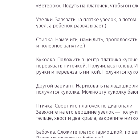
«Ветерок». Подуть на платочек, чтобы он сле
Узелки. Завязать на платке узелок, а потом
узел, а ребенок развязывает.)
Стирка. Намочить, намылить, прополоскать 
и полезное занятие.)
Куколка. Положить в центр платочка кусоч
перевязать ниточкой. Получилась голова. 
ручки и перевязать ниткой. Получится куко
Другой вариант. Нарисовать на ладошке ли
получится куколка. Можно эту куколку баюк
Птичка. Сверните платочек по диагонали 
Завяжите на его вершине узелок — получи
тельце, хвост и два крыла, закрепите нитко
Бабочка. Сложите платок гармошкой, по це