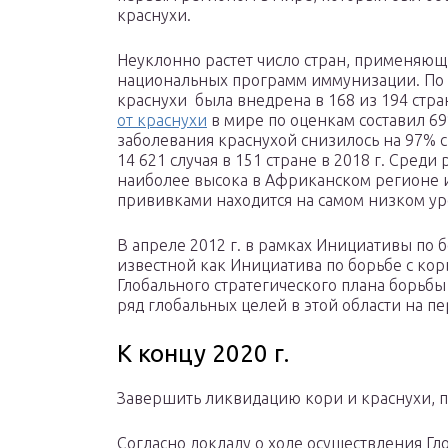
краснухи.
Неуклонно растет число стран, применяющ
национальных программ иммунизации. По с
краснухи была внедрена в 168 из 194 стра
от краснухи
в мире по оценкам составил 6
заболевания краснухой снизилось на 97% с 6
14 621 случая в 151 стране в 2018 г. Сред
наиболее высока в Африканском регионе и
прививками находится на самом низком ур
В апреле 2012 г. в рамках Инициативы по 
известной как Инициатива по борьбе с ко
Глобального стратегического плана борьбы
ряд глобальных целей в этой области на пе
К концу 2020 г.
Завершить ликвидацию кори и краснухи, п
Согласно докладу о ходе осуществления Г