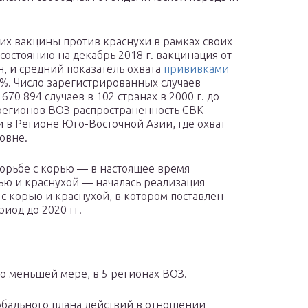
их вакцины против краснухи в рамках своих
остоянию на декабрь 2018 г. вакцинация от
н, и средний показатель охвата
прививками
9%. Число зарегистрированных случаев
70 894 случаев в 102 странах в 2000 г. до
и регионов ВОЗ распространенность СВК
 в Регионе Юго-Восточной Азии, где охват
овне.
борьбе с корью — в настоящее время
рью и краснухой — началась реализация
 с корью и краснухой, в котором поставлен
риод до 2020 гг.
о меньшей мере, в 5 регионах ВОЗ.
лобального плана действий в отношении