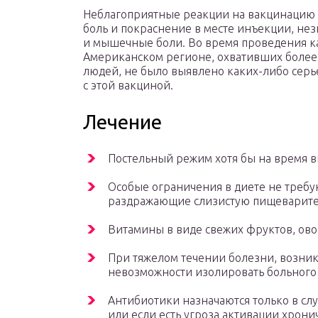
Неблагоприятные реакции на вакцинацию 
боль и покраснение в месте инъекции, не
и мышечные боли. Во время проведения к
Американском регионе, охвативших более
людей, не было выявлено каких-либо сер
с этой вакциной.
Лечение
Постельный режим хотя бы на время 
Особые ограничения в диете не требу
раздражающие слизистую пищеварител
Витамины в виде свежих фруктов, ово
При тяжелом течении болезни, возни
невозможности изолировать больного
Антибиотики назначаются только в сл
или если есть угроза активации хрони