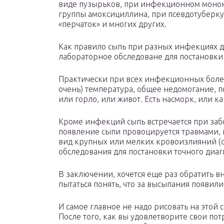
виде пузырьков, при инфекционном монон
группы амоксициллина, при псевдотуберкул
«перчаток» и многих других.
Как правило сыпь при разных инфекциях д
лабораторное обследоване для постановки 
Практически при всех инфекционных болез
очень) температура, общее недомогание, по
или горло, или живот. Есть насморк, или к
Кроме инфекций сыпь встречается при забо
появление сыпи провоцируется травмами, 
вид крупных или мелких кровоизлияний (с
обследования для постановки точного диаг
В заключении, хочется еще раз обратить в
пытаться понять, что за высыпания появили
И самое главное не надо рисовать на этой
После того, как вы удовлетворите свои по