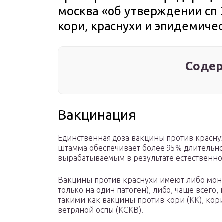
москва «об утверждении сп 
кори, краснухи и эпидемиче
Содер
Вакцинация
Единственная доза вакцины против красну
штамма обеспечивает более 95% длительно
вырабатываемым в результате естественн
Вакцины против краснухи имеют либо мон
только на один патоген), либо, чаще всег
такими как вакцины против кори (КК), кори
ветряной оспы (КСКВ).