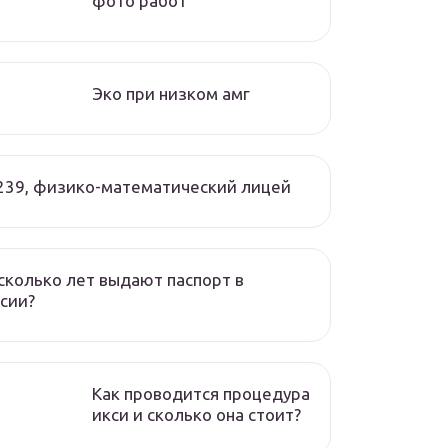
фото работ
Эко при низком амг
239, физико-математический лицей
сколько лет выдают паспорт в
сии?
Как проводится процедура
икси и сколько она стоит?