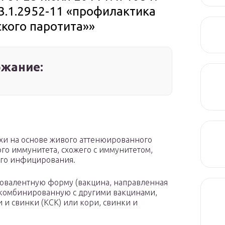
3.1.2952-11 «профилактика
ского паротита»»
жание:
хи на основе живого аттенюированного
го иммунитета, схожего с иммунитетом,
ого инфицирования.
овалентную форму (вакцина, направленная
о, комбинированную с другими вакцинами,
 и свинки (КСК) или кори, свинки и