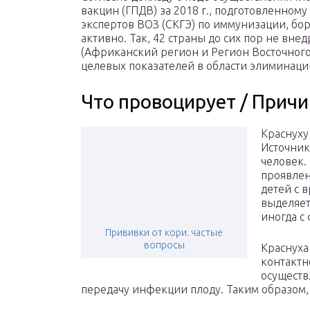
вакцин (ГПДВ) за 2018 г., подготовленном
экспертов ВОЗ (СКГЭ) по иммунизации, бор
активно. Так, 42 страны до сих пор не вне
(Африканский регион и Регион Восточного
целевых показателей в области элиминаци
Что провоцирует / Причи
Краснуху
Источник
человек.
проявлен
детей с 
выделяет
иногда с
Прививки от кори. частые
вопросы
Краснуха
контактн
осуществ
передачу инфекции плоду. Таким образом,